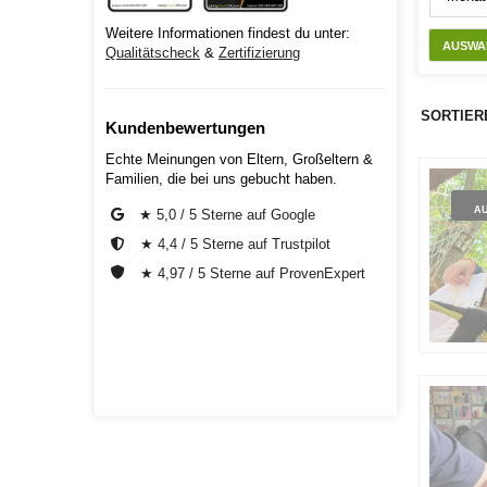
Weitere Informationen findest du unter:
AUSWA
Qualitätscheck
&
Zertifizierung
SORTIER
Kundenbewertungen
Echte Meinungen von Eltern, Großeltern &
Familien, die bei uns gebucht haben.
A
★ 5,0 / 5 Sterne auf Google
★ 4,4 / 5 Sterne auf Trustpilot
★ 4,97 / 5 Sterne auf ProvenExpert