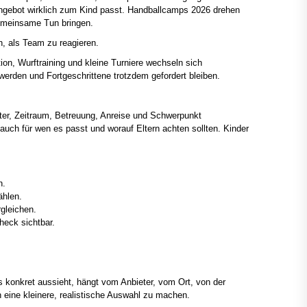
 Angebot wirklich zum Kind passt. Handballcamps 2026 drehen
gemeinsame Tun bringen.
en, als Team zu reagieren.
n, Wurftraining und kleine Turniere wechseln sich
 werden und Fortgeschrittene trotzdem gefordert bleiben.
ter, Zeitraum, Betreuung, Anreise und Schwerpunkt
auch für wen es passt und worauf Eltern achten sollten. Kinder
n.
hlen.
gleichen.
eck sichtbar.
 konkret aussieht, hängt vom Anbieter, vom Ort, von der
en eine kleinere, realistische Auswahl zu machen.