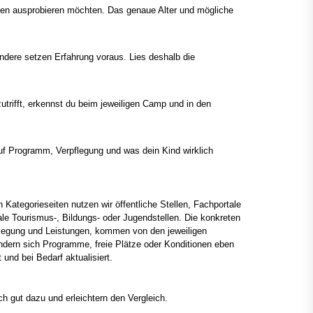
erien ausprobieren möchten. Das genaue Alter und mögliche
dere setzen Erfahrung voraus. Lies deshalb die
rifft, erkennst du beim jeweiligen Camp und in den
auf Programm, Verpflegung und was dein Kind wirklich
 Kategorieseiten nutzen wir öffentliche Stellen, Fachportale
le Tourismus-, Bildungs- oder Jugendstellen. Die konkreten
flegung und Leistungen, kommen von den jeweiligen
ändern sich Programme, freie Plätze oder Konditionen eben
und bei Bedarf aktualisiert.
h gut dazu und erleichtern den Vergleich.