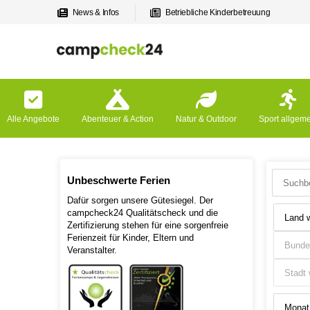
News & Infos
Betriebliche Kinderbetreuung
Alle Angebote
Abenteuer & Action
Natur & Outdoor
Sport allgem
Unbeschwerte Ferien
Dafür sorgen unsere Gütesiegel. Der
campcheck24 Qualitätscheck und die
Zertifizierung stehen für eine sorgenfreie
Ferienzeit für Kinder, Eltern und
Veranstalter.