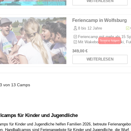
WEITERLESEN
Feriencamp in Wolfsburg
8 bis 12 Jahre
Q
Feriencamp mit mehr als 15 Spo
Mit Wakeboard, Wasserski, Fußb
349,00
€
WEITERLESEN
3 von 13
Camps
lcamps für Kinder und Jugendliche
mps für Kinder und Jugendliche helfen Familien 2026, betreute Ferienangebo
n. Handballcamps sind Ferienangebote für Kinder und Jugendliche, die Wurf,