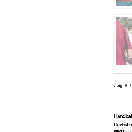
Zeigt
9–1
Handbal
Handballca
einzuordne