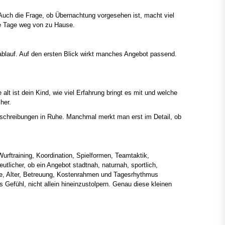
Auch die Frage, ob Übernachtung vorgesehen ist, macht viel
re Tage weg von zu Hause.
ablauf. Auf den ersten Blick wirkt manches Angebot passend.
t ist dein Kind, wie viel Erfahrung bringt es mit und welche
her.
Beschreibungen in Ruhe. Manchmal merkt man erst im Detail, ob
urftraining, Koordination, Spielformen, Teamtaktik,
utlicher, ob ein Angebot stadtnah, naturnah, sportlich,
eise, Alter, Betreuung, Kostenrahmen und Tagesrhythmus
efühl, nicht allein hineinzustolpern. Genau diese kleinen