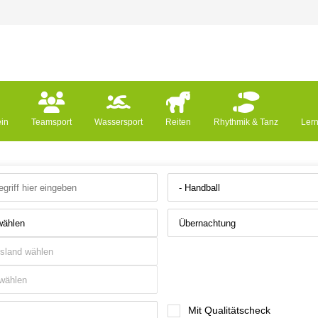
ein
Teamsport
Wassersport
Reiten
Rhythmik & Tanz
Ler
Mit Qualitätscheck