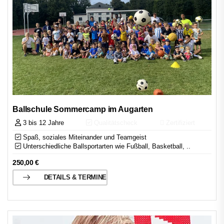
Ballschule Sommercamp im Augarten
3 bis 12 Jahre
Qualitätscheck
Zertifiziert
Spaß, soziales Miteinander und Teamgeist
Unterschiedliche Ballsportarten wie Fußball, Basketball, ..
250,00
€
DETAILS & TERMINE