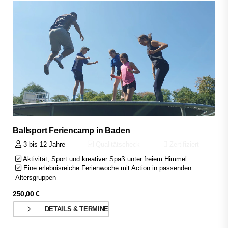
Ballsport Feriencamp in Baden
3 bis 12 Jahre
Qualitätscheck
Zertifiziert
Aktivität, Sport und kreativer Spaß unter freiem Himmel
Eine erlebnisreiche Ferienwoche mit Action in passenden
Altersgruppen
250,00
€
DETAILS & TERMINE