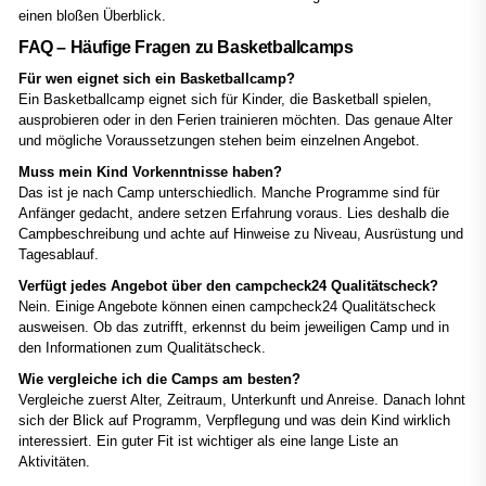
einen bloßen Überblick.
FAQ – Häufige Fragen zu Basketballcamps
Für wen eignet sich ein Basketballcamp?
Ein Basketballcamp eignet sich für Kinder, die Basketball spielen,
ausprobieren oder in den Ferien trainieren möchten. Das genaue Alter
und mögliche Voraussetzungen stehen beim einzelnen Angebot.
Muss mein Kind Vorkenntnisse haben?
Das ist je nach Camp unterschiedlich. Manche Programme sind für
Anfänger gedacht, andere setzen Erfahrung voraus. Lies deshalb die
Campbeschreibung und achte auf Hinweise zu Niveau, Ausrüstung und
Tagesablauf.
Verfügt jedes Angebot über den campcheck24 Qualitätscheck?
Nein. Einige Angebote können einen campcheck24 Qualitätscheck
ausweisen. Ob das zutrifft, erkennst du beim jeweiligen Camp und in
den Informationen zum Qualitätscheck.
Wie vergleiche ich die Camps am besten?
Vergleiche zuerst Alter, Zeitraum, Unterkunft und Anreise. Danach lohnt
sich der Blick auf Programm, Verpflegung und was dein Kind wirklich
interessiert. Ein guter Fit ist wichtiger als eine lange Liste an
Aktivitäten.