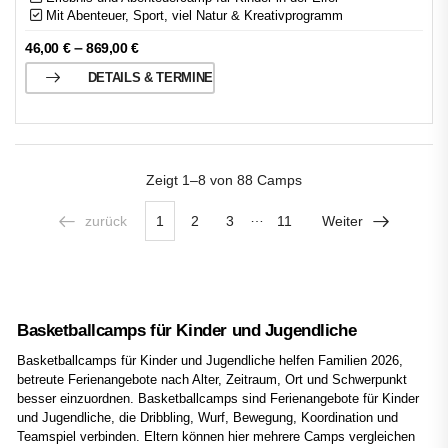
Mit Abenteuer, Sport, viel Natur & Kreativprogramm
–
46,00
€
869,00
€
DETAILS & TERMINE
Zeigt
1–8 von 88
Camps
…
zurück
1
2
3
11
Weiter
Basketballcamps für Kinder und Jugendliche
Basketballcamps für Kinder und Jugendliche helfen Familien 2026,
betreute Ferienangebote nach Alter, Zeitraum, Ort und Schwerpunkt
besser einzuordnen. Basketballcamps sind Ferienangebote für Kinder
und Jugendliche, die Dribbling, Wurf, Bewegung, Koordination und
Teamspiel verbinden. Eltern können hier mehrere Camps vergleichen