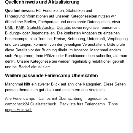
Quellenhinweis und Aktualisierung
Quellenhinweis:
Für Ferienzeiten, Statistiken und
Hintergrundinformationen auf unseren Kategorieseiten nutzen wir
öffentliche Stellen, Fachportale und anerkannte Datenquellen, etwa
BMB
,
KMK
,
Statistik Austria
,
Destatis
sowie regionale Tourismus-,
Bildungs- oder Jugendstellen. Die konkreten Angaben zu einzelnen
Feriencamps, also Termine, Preise, Betreuung, Unterkunft, Verpflegung
und Leistungen, kommen von den jeweiligen Veranstaltern. Bitte prüfe
diese Details vor der Buchung direkt im Angebot. Manchmal ändern
sich Programme, freie Plätze oder Konditionen eben schneller, als man
denkt. Unsere Kategorieseiten werden regelmäßig redaktionell geprüft
und bei Bedarf aktualisiert.
Weitere passende Feriencamp-Übersichten
Manchmal hilft ein zweiter Blick auf ähnliche Kategorien. Diese Seiten
passen thematisch gut dazu und erleichtern den Vergleich.
Alle Feriencamps
Camps mit Übernachtung
Tagescamps
campcheck24 Qualitätscheck
Packliste fürs Feriencamp
Tipps
gegen Heimweh