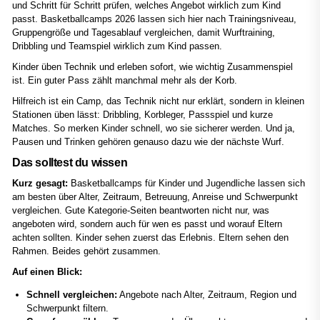
und Schritt für Schritt prüfen, welches Angebot wirklich zum Kind
passt. Basketballcamps 2026 lassen sich hier nach Trainingsniveau,
Gruppengröße und Tagesablauf vergleichen, damit Wurftraining,
Dribbling und Teamspiel wirklich zum Kind passen.
Kinder üben Technik und erleben sofort, wie wichtig Zusammenspiel
ist. Ein guter Pass zählt manchmal mehr als der Korb.
Hilfreich ist ein Camp, das Technik nicht nur erklärt, sondern in kleinen
Stationen üben lässt: Dribbling, Korbleger, Passspiel und kurze
Matches. So merken Kinder schnell, wo sie sicherer werden. Und ja,
Pausen und Trinken gehören genauso dazu wie der nächste Wurf.
Das solltest du wissen
Kurz gesagt:
Basketballcamps für Kinder und Jugendliche lassen sich
am besten über Alter, Zeitraum, Betreuung, Anreise und Schwerpunkt
vergleichen. Gute Kategorie-Seiten beantworten nicht nur, was
angeboten wird, sondern auch für wen es passt und worauf Eltern
achten sollten. Kinder sehen zuerst das Erlebnis. Eltern sehen den
Rahmen. Beides gehört zusammen.
Auf einen Blick:
Schnell vergleichen:
Angebote nach Alter, Zeitraum, Region und
Schwerpunkt filtern.