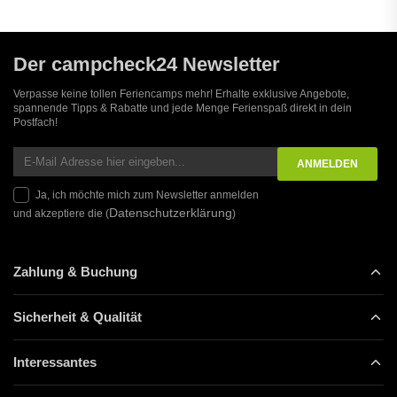
Der campcheck24 Newsletter
Verpasse keine tollen Feriencamps mehr! Erhalte exklusive Angebote,
spannende Tipps & Rabatte und jede Menge Ferienspaß direkt in dein
Postfach!
Ja, ich möchte mich zum Newsletter anmelden
Datenschutzerklärung
und akzeptiere die (
)
Zahlung & Buchung
Sicherheit & Qualität
Interessantes