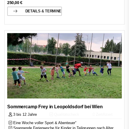
250,00
€
DETAILS & TERMINE
Sommercamp Frey in Leopoldsdorf bei Wien
3 bis 12 Jahre
Qualitätscheck
Zertifiziert
Eine Woche voller Sport & Abenteuer“
Spannende Ferienwoche für Kinder in Teilgruppen nach Alter