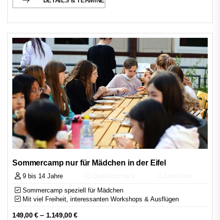
DETAILS & TERMINE
Sommercamp nur für Mädchen in der Eifel
9 bis 14 Jahre
Qualitätscheck
Zertifiziert
Sommercamp speziell für Mädchen
Mit viel Freiheit, interessanten Workshops & Ausflügen
–
149,00
€
1.149,00
€