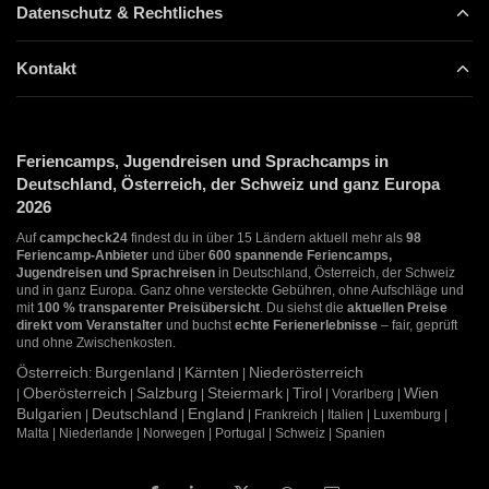
Datenschutz & Rechtliches
Kontakt
Feriencamps, Jugendreisen und Sprachcamps in
Deutschland, Österreich, der Schweiz und ganz Europa
2026
Auf
campcheck24
findest du in über 15 Ländern aktuell mehr als
98
Feriencamp-Anbieter
und über
600 spannende Feriencamps,
Jugendreisen und Sprachreisen
in Deutschland, Österreich, der Schweiz
und in ganz Europa. Ganz ohne versteckte Gebühren, ohne Aufschläge und
mit
100 % transparenter Preisübersicht
. Du siehst die
aktuellen Preise
direkt vom Veranstalter
und buchst
echte Ferienerlebnisse
– fair, geprüft
und ohne Zwischenkosten.
Österreich
Burgenland
Kärnten
Niederösterreich
:
|
|
Oberösterreich
Salzburg
Steiermark
Tirol
Wien
|
|
|
|
| Vorarlberg |
Bulgarien
Deutschland
England
|
|
| Frankreich | Italien | Luxemburg |
Malta | Niederlande | Norwegen | Portugal | Schweiz | Spanien