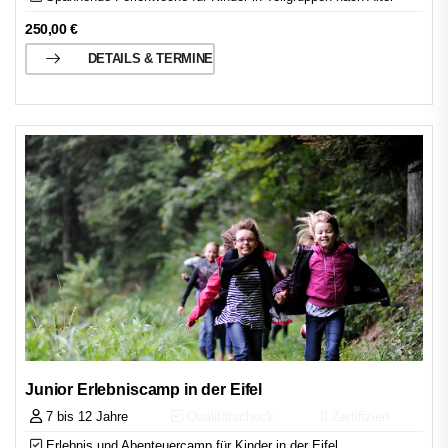
250,00
€
DETAILS & TERMINE
Junior Erlebniscamp in der Eifel
7 bis 12 Jahre
Qualitätscheck
Zertifiziert
Erlebnis und Abenteuercamp für Kinder in der Eifel