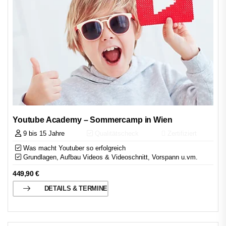
Youtube Academy – Sommercamp in Wien
9 bis 15 Jahre
Qualitätscheck
Zertifiziert
Was macht Youtuber so erfolgreich
Grundlagen, Aufbau Videos & Videoschnitt, Vorspann u.vm.
449,90
€
DETAILS & TERMINE