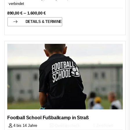
verbindet
–
890,00
€
1.600,00
€
DETAILS & TERMINE
Football School Fußballcamp in Straß
4 bis 14 Jahre
Qualitätscheck
Zertifiziert