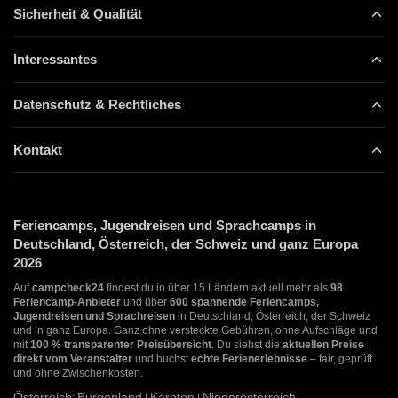
Sicherheit & Qualität
Interessantes
Datenschutz & Rechtliches
Kontakt
Feriencamps, Jugendreisen und Sprachcamps in
Deutschland, Österreich, der Schweiz und ganz Europa
2026
Auf
campcheck24
findest du in über 15 Ländern aktuell mehr als
98
Feriencamp-Anbieter
und über
600 spannende Feriencamps,
Jugendreisen und Sprachreisen
in Deutschland, Österreich, der Schweiz
und in ganz Europa. Ganz ohne versteckte Gebühren, ohne Aufschläge und
mit
100 % transparenter Preisübersicht
. Du siehst die
aktuellen Preise
direkt vom Veranstalter
und buchst
echte Ferienerlebnisse
– fair, geprüft
und ohne Zwischenkosten.
Österreich
Burgenland
Kärnten
Niederösterreich
:
|
|