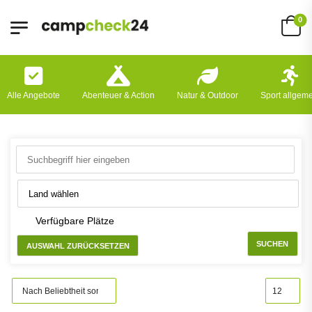
0
Alle Angebote
Abenteuer & Action
Natur & Outdoor
Sport allgem
Verfügbare Plätze
SUCHEN
AUSWAHL ZURÜCKSETZEN