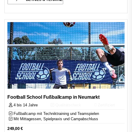
Football School Fußballcamp in Neumarkt
4 bis 14 Jahre
Qualitätscheck
Zertifiziert
Fußballcamp mit Techniktraining und Teamspielen
Mit Mittagessen, Spielpraxis und Campabschluss
249,00
€