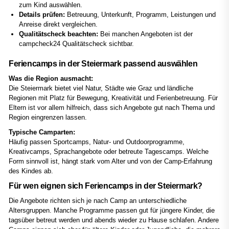
zum Kind auswählen.
Details prüfen:
Betreuung, Unterkunft, Programm, Leistungen und
Anreise direkt vergleichen.
Qualitätscheck beachten:
Bei manchen Angeboten ist der
campcheck24 Qualitätscheck sichtbar.
Feriencamps in der Steiermark passend auswählen
Was die Region ausmacht:
Die Steiermark bietet viel Natur, Städte wie Graz und ländliche
Regionen mit Platz für Bewegung, Kreativität und Ferienbetreuung. Für
Eltern ist vor allem hilfreich, dass sich Angebote gut nach Thema und
Region eingrenzen lassen.
Typische Camparten:
Häufig passen Sportcamps, Natur- und Outdoorprogramme,
Kreativcamps, Sprachangebote oder betreute Tagescamps. Welche
Form sinnvoll ist, hängt stark vom Alter und von der Camp-Erfahrung
des Kindes ab.
Für wen eignen sich Feriencamps in der Steiermark?
Die Angebote richten sich je nach Camp an unterschiedliche
Altersgruppen. Manche Programme passen gut für jüngere Kinder, die
tagsüber betreut werden und abends wieder zu Hause schlafen. Andere