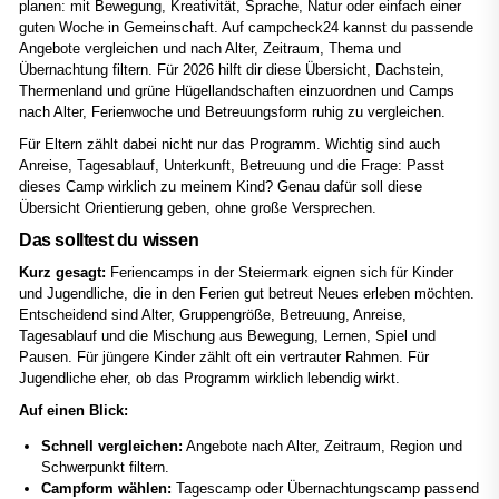
planen: mit Bewegung, Kreativität, Sprache, Natur oder einfach einer
guten Woche in Gemeinschaft. Auf campcheck24 kannst du passende
Angebote vergleichen und nach Alter, Zeitraum, Thema und
Übernachtung filtern. Für 2026 hilft dir diese Übersicht, Dachstein,
Thermenland und grüne Hügellandschaften einzuordnen und Camps
nach Alter, Ferienwoche und Betreuungsform ruhig zu vergleichen.
Für Eltern zählt dabei nicht nur das Programm. Wichtig sind auch
Anreise, Tagesablauf, Unterkunft, Betreuung und die Frage: Passt
dieses Camp wirklich zu meinem Kind? Genau dafür soll diese
Übersicht Orientierung geben, ohne große Versprechen.
Das solltest du wissen
Kurz gesagt:
Feriencamps in der Steiermark eignen sich für Kinder
und Jugendliche, die in den Ferien gut betreut Neues erleben möchten.
Entscheidend sind Alter, Gruppengröße, Betreuung, Anreise,
Tagesablauf und die Mischung aus Bewegung, Lernen, Spiel und
Pausen. Für jüngere Kinder zählt oft ein vertrauter Rahmen. Für
Jugendliche eher, ob das Programm wirklich lebendig wirkt.
Auf einen Blick:
Schnell vergleichen:
Angebote nach Alter, Zeitraum, Region und
Schwerpunkt filtern.
Campform wählen:
Tagescamp oder Übernachtungscamp passend