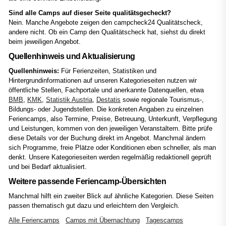
Sind alle Camps auf dieser Seite qualitätsgecheckt?
Nein. Manche Angebote zeigen den campcheck24 Qualitätscheck,
andere nicht. Ob ein Camp den Qualitätscheck hat, siehst du direkt
beim jeweiligen Angebot.
Quellenhinweis und Aktualisierung
Quellenhinweis:
Für Ferienzeiten, Statistiken und
Hintergrundinformationen auf unseren Kategorieseiten nutzen wir
öffentliche Stellen, Fachportale und anerkannte Datenquellen, etwa
BMB
,
KMK
,
Statistik Austria
,
Destatis
sowie regionale Tourismus-,
Bildungs- oder Jugendstellen. Die konkreten Angaben zu einzelnen
Feriencamps, also Termine, Preise, Betreuung, Unterkunft, Verpflegung
und Leistungen, kommen von den jeweiligen Veranstaltern. Bitte prüfe
diese Details vor der Buchung direkt im Angebot. Manchmal ändern
sich Programme, freie Plätze oder Konditionen eben schneller, als man
denkt. Unsere Kategorieseiten werden regelmäßig redaktionell geprüft
und bei Bedarf aktualisiert.
Weitere passende Feriencamp-Übersichten
Manchmal hilft ein zweiter Blick auf ähnliche Kategorien. Diese Seiten
passen thematisch gut dazu und erleichtern den Vergleich.
Alle Feriencamps
Camps mit Übernachtung
Tagescamps