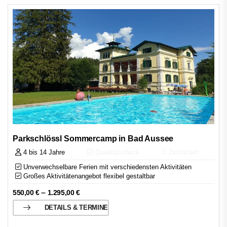
Parkschlössl Sommercamp in Bad Aussee
4 bis 14 Jahre
Qualitätscheck
Zertifiziert
Unverwechselbare Ferien mit verschiedensten Aktivitäten
Großes Aktivitätenangebot flexibel gestaltbar
–
550,00
€
1.295,00
€
DETAILS & TERMINE