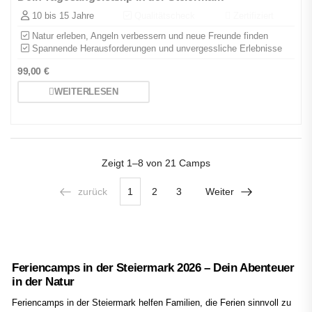
10 bis 15 Jahre
Qualitätscheck
Zertifiziert
Natur erleben, Angeln verbessern und neue Freunde finden
Spannende Herausforderungen und unvergessliche Erlebnisse
99,00
€
WEITERLESEN
Zeigt
1–8 von 21
Camps
zurück
1
2
3
Weiter
Feriencamps in der Steiermark 2026 – Dein Abenteuer
in der Natur
Feriencamps in der Steiermark helfen Familien, die Ferien sinnvoll zu