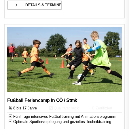
DETAILS & TERMINE
Fußball Feriencamp in OÖ / Stmk
8 bis 17 Jahre
Qualitätscheck
Zertifiziert
Fünf Tage intensives Fußballtraining mit Animationsprogramm
Optimale Sportlerverpflegung und gezieltes Techniktraining