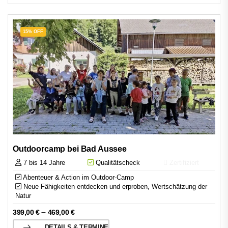
15% OFF
Outdoorcamp bei Bad Aussee
7 bis 14 Jahre
Qualitätscheck
Zertifiziert
Abenteuer & Action im Outdoor-Camp
Neue Fähigkeiten entdecken und erproben, Wertschätzung der
Natur
–
399,00
€
469,00
€
DETAILS & TERMINE