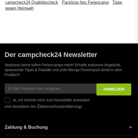
campcheck24 Qualitätscheck
Packliste fürs Feriencamp
Tipps
gegen Heimweh
Der campcheck24 Newsletter
Verpasse keine tollen Feriencamps mehr! Erhalte exklusive Angebote,
spannende Tipps & Rabatte und jede Menge Ferienspaß direkt in dein
Postfach!
Ja, ich möchte mich zum Newsletter anmelden
Datenschutzerklärung
und akzeptiere die (
)
Zahlung & Buchung