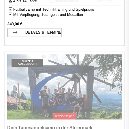
4 bis 14 Jahre
Qualitätscheck
Zertifiziert
Fußballcamp mit Techniktraining und Spielpraxis
Mit Verpflegung, Teamgeist und Medaillen
249,00
€
DETAILS & TERMINE
ZURZEIT
AUSGEBUCHT
Dein Tagesangelcamp in der Steiermark