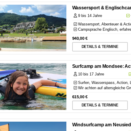
Wassersport & Englischcam
9 bis 14 Jahre
Wassersport, Abenteuer & Action
Campsprache Englisch, erfahren
940,00
€
DETAILS & TERMINE
Surfcamp am Mondsee: Act
10 bis 17 Jahre
Surfen, Wasserspass, Action,
Wir achten auf altersgleiche G
615,00
€
DETAILS & TERMINE
Windsurfcamp am Neusied