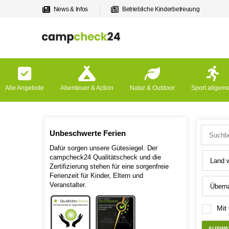
News & Infos
Betriebliche Kinderbetreuung
Alle Angebote
Abenteuer & Action
Natur & Outdoor
Sport allgem
Unbeschwerte Ferien
Dafür sorgen unsere Gütesiegel. Der
campcheck24 Qualitätscheck und die
Zertifizierung stehen für eine sorgenfreie
Ferienzeit für Kinder, Eltern und
Veranstalter.
Mit
AUSWA