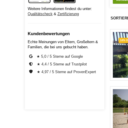
Weitere Informationen findest du unter:
Qualitätscheck
&
Zertifizierung
SORTIER
Kundenbewertungen
14% 
Echte Meinungen von Eltern, Großeltern &
Familien, die bei uns gebucht haben.
★ 5,0 / 5 Sterne auf Google
★ 4,4 / 5 Sterne auf Trustpilot
★ 4,97 / 5 Sterne auf ProvenExpert