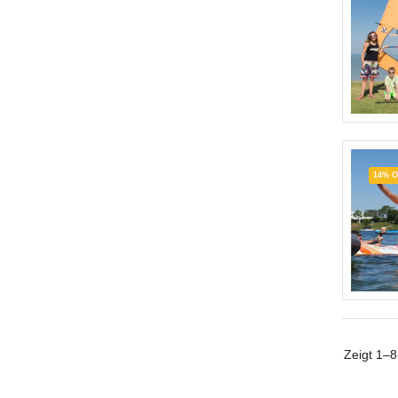
14% 
Zeigt
1–8