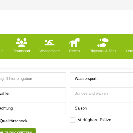
ein
Teamsport
Wassersport
Reiten
Rhythmik & Tanz
Ler
Verfügbare Plätze
 Qualitätscheck
HL ZURÜCKSETZEN