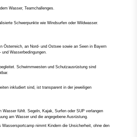
f dem Wasser, Teamchallenges.
alisierte Schwerpunkte wie Windsurfen oder Wildwasser.
n Österreich, an Nord- und Ostsee sowie an Seen in Bayern
nd- und Wasserbedingungen.
 begleitet. Schwimmwesten und Schutzausrüstung sind
tbar.
inkludiert sind, ist transparent in der jeweiligen
m Wasser fühlt. Segeln, Kajak, Surfen oder SUP verlangen
euung am Wasser und die angegebene Ausrüstung.
es Wassersportcamp nimmt Kindern die Unsicherheit, ohne den