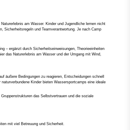
Naturerlebnis am Wasser. Kinder und Jugendliche lernen nicht
ern, Sicherheitsregeln und Teamverantwortung. Je nach Camp
ng – ergänzt durch Sicherheitseinweisungen, Theorieeinheiten
hier das Naturerlebnis am Wasser und der Umgang mit Wind,
, auf äußere Bedingungen zu reagieren, Entscheidungen schnell
er naturverbundene Kinder bieten Wassersportcamps eine ideale
 Gruppenstrukturen das Selbstvertrauen und die soziale
en mit viel Betreuung und Sicherheit.