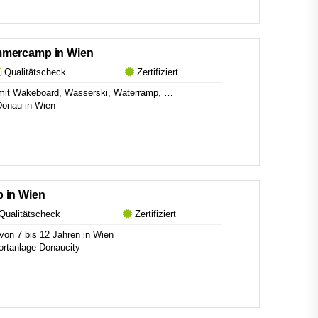
mmercamp in Wien
Qualitätscheck
Zertifiziert
it Wakeboard, Wasserski, Waterramp, …
Donau in Wien
 in Wien
ualitätscheck
Zertifiziert
on 7 bis 12 Jahren in Wien
ortanlage Donaucity