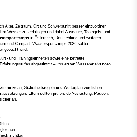
h Alter, Zeitraum, Ort und Schwerpunkt besser einzuordnen.
d im Wasser zu verbringen und dabei Ausdauer, Teamgeist und
sersportcamps
in Österreich, Deutschland und weiteren
eitraum und Campart. Wassersportcamps 2026 sollten
r gebucht wird.
rs- und Trainingseinheiten sowie eine betreute
 Erfahrungsstufen abgestimmt – von ersten Wassererfahrungen
mmniveau, Sicherheitsregeln und Wetterplan verglichen
raussetzungen. Eltern sollten prüfen, ob Ausrüstung, Pausen,
sicher an.
n.
hlen.
gleichen.
eck sichtbar.