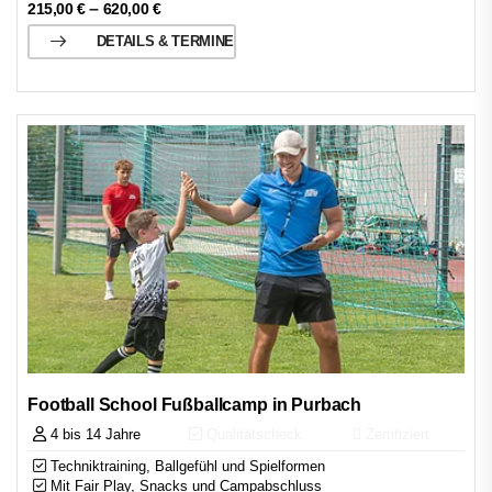
–
215,00
€
620,00
€
DETAILS & TERMINE
Football School Fußballcamp in Purbach
4 bis 14 Jahre
Qualitätscheck
Zertifiziert
Techniktraining, Ballgefühl und Spielformen
Mit Fair Play, Snacks und Campabschluss