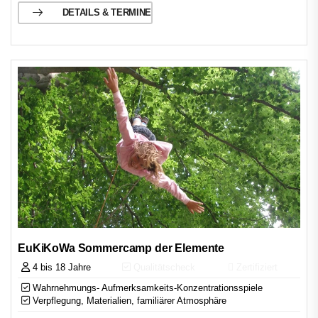
DETAILS & TERMINE
EuKiKoWa Sommercamp der Elemente
4 bis 18 Jahre
Qualitätscheck
Zertifiziert
Wahrnehmungs- Aufmerksamkeits-Konzentrationsspiele
Verpflegung, Materialien, familiärer Atmosphäre