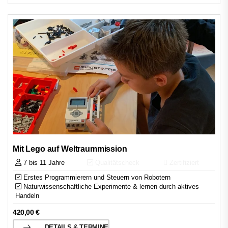
Mit Lego auf Weltraummission
7 bis 11 Jahre
Qualitätscheck
Zertifiziert
Erstes Programmierern und Steuern von Robotern
Naturwissenschaftliche Experimente & lernen durch aktives
Handeln
420,00
€
DETAILS & TERMINE