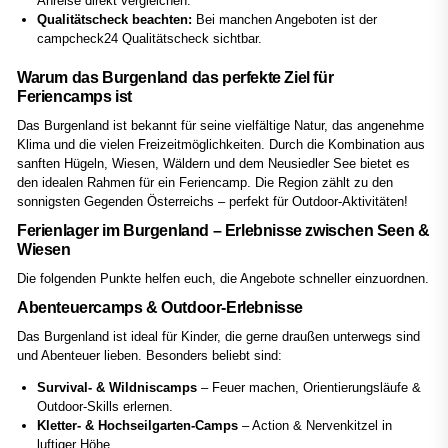
Anreise direkt vergleichen.
Qualitätscheck beachten:
Bei manchen Angeboten ist der
campcheck24 Qualitätscheck sichtbar.
Warum das Burgenland das perfekte Ziel für
Feriencamps ist
Das Burgenland ist bekannt für seine vielfältige Natur, das angenehme
Klima und die vielen Freizeitmöglichkeiten. Durch die Kombination aus
sanften Hügeln, Wiesen, Wäldern und dem Neusiedler See bietet es
den idealen Rahmen für ein Feriencamp. Die Region zählt zu den
sonnigsten Gegenden Österreichs – perfekt für Outdoor-Aktivitäten!
Ferienlager im Burgenland – Erlebnisse zwischen Seen &
Wiesen
Die folgenden Punkte helfen euch, die Angebote schneller einzuordnen.
Abenteuercamps & Outdoor-Erlebnisse
Das Burgenland ist ideal für Kinder, die gerne draußen unterwegs sind
und Abenteuer lieben. Besonders beliebt sind:
Survival- & Wildniscamps
– Feuer machen, Orientierungsläufe &
Outdoor-Skills erlernen.
Kletter- & Hochseilgarten-Camps
– Action & Nervenkitzel in
luftiger Höhe.