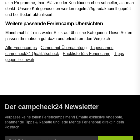
sich Programme, freie Plätze oder Konditionen eben schneller, als man
denkt. Unsere Kategorieseiten werden regelmäßig redaktionell geprüft
und bei Bedarf aktualisiert.
Weitere passende Feriencamp-Übersichten
Manchmal hilft ein zweiter Blick auf ähnliche Kategorien. Diese Seiten
passen thematisch gut dazu und erleichtern den Vergleich.
Alle Feriencamps
Camps mit Übernachtung
Tagescamps
campcheck24 Qualitätscheck
Packliste fürs Feriencamp
Tipps
gegen Heimweh
Der campcheck24 Newsletter
Verpasse keine tollen Feriencamps mehr! Erhalte exklusive Angebote,
spannende Tipps & Rabatte und jede Menge Ferienspaß direkt in dein
Postfach!