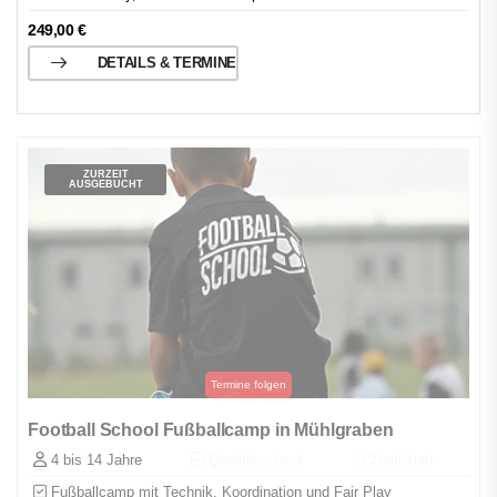
249,00
€
DETAILS & TERMINE
ZURZEIT
AUSGEBUCHT
Football School Fußballcamp in Mühlgraben
4 bis 14 Jahre
Qualitätscheck
Zertifiziert
Fußballcamp mit Technik, Koordination und Fair Play