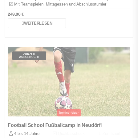
Mit Teamspielen, Mittagessen und Abschlussturnier
249,00
€
WEITERLESEN
ZURZEIT
AUSGEBUCHT
Football School Fußballcamp in Neudörfl
4 bis 14 Jahre
Qualitätscheck
Zertifiziert