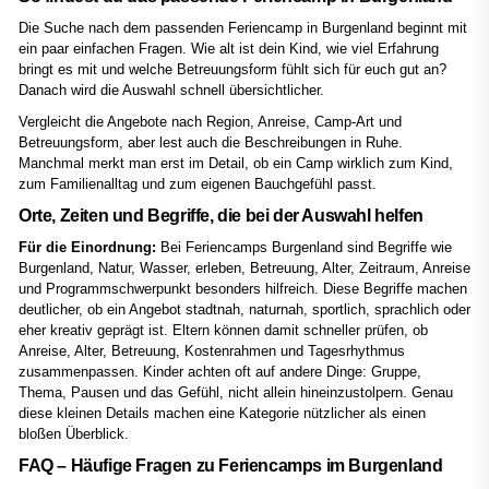
Die Suche nach dem passenden Feriencamp in Burgenland beginnt mit
ein paar einfachen Fragen. Wie alt ist dein Kind, wie viel Erfahrung
bringt es mit und welche Betreuungsform fühlt sich für euch gut an?
Danach wird die Auswahl schnell übersichtlicher.
Vergleicht die Angebote nach Region, Anreise, Camp-Art und
Betreuungsform, aber lest auch die Beschreibungen in Ruhe.
Manchmal merkt man erst im Detail, ob ein Camp wirklich zum Kind,
zum Familienalltag und zum eigenen Bauchgefühl passt.
Orte, Zeiten und Begriffe, die bei der Auswahl helfen
Für die Einordnung:
Bei Feriencamps Burgenland sind Begriffe wie
Burgenland, Natur, Wasser, erleben, Betreuung, Alter, Zeitraum, Anreise
und Programmschwerpunkt besonders hilfreich. Diese Begriffe machen
deutlicher, ob ein Angebot stadtnah, naturnah, sportlich, sprachlich oder
eher kreativ geprägt ist. Eltern können damit schneller prüfen, ob
Anreise, Alter, Betreuung, Kostenrahmen und Tagesrhythmus
zusammenpassen. Kinder achten oft auf andere Dinge: Gruppe,
Thema, Pausen und das Gefühl, nicht allein hineinzustolpern. Genau
diese kleinen Details machen eine Kategorie nützlicher als einen
bloßen Überblick.
FAQ – Häufige Fragen zu Feriencamps im Burgenland