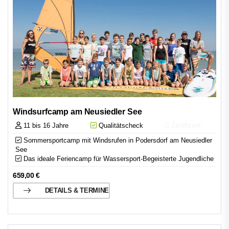
Windsurfcamp am Neusiedler See
11 bis 16 Jahre
Qualitätscheck
Zertifiziert
Sommersportcamp mit Windsrufen in Podersdorf am Neusiedler
See
Das ideale Feriencamp für Wassersport-Begeisterte Jugendliche
659,00
€
DETAILS & TERMINE