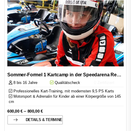
Sommer-Formel 1 Kartcamp in der Speedarena Rechnitz
8 bis 16 Jahre
Qualitätscheck
Zertifiziert
Professionelles Kart-Training, mit modernsten 9,5 PS Karts
Motorsport & Adrenalin für Kinder ab einer Körpergröße von 145
cm
–
600,00
€
800,00
€
DETAILS & TERMINE