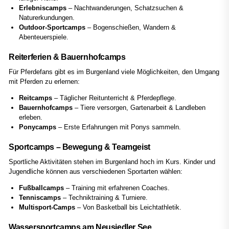
Erlebniscamps
– Nachtwanderungen, Schatzsuchen &
Naturerkundungen.
Outdoor-Sportcamps
– Bogenschießen, Wandern &
Abenteuerspiele.
Reiterferien & Bauernhofcamps
Für Pferdefans gibt es im Burgenland viele Möglichkeiten, den Umgang
mit Pferden zu erlernen:
Reitcamps
– Täglicher Reitunterricht & Pferdepflege.
Bauernhofcamps
– Tiere versorgen, Gartenarbeit & Landleben
erleben.
Ponycamps
– Erste Erfahrungen mit Ponys sammeln.
Sportcamps – Bewegung & Teamgeist
Sportliche Aktivitäten stehen im Burgenland hoch im Kurs. Kinder und
Jugendliche können aus verschiedenen Sportarten wählen:
Fußballcamps
– Training mit erfahrenen Coaches.
Tenniscamps
– Techniktraining & Turniere.
Multisport-Camps
– Von Basketball bis Leichtathletik.
Wassersportcamps am Neusiedler See