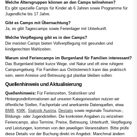
Welche Altersgruppen können an den Camps teilnehmen?
Es gibt spezielle Camps für Kinder ab 6 Jahren sowie Programme für
Jugendliche bis 17 Jahre.
Gibt es Camps mit Übernachtung?
Ja, es gibt Tagescamps sowie Ferienlager mit Unterkunft.
Welche Verpflegung gibt es in den Camps?
Die meisten Camps bieten Vollverpflegung mit gesunden und
kindgerechten Mahlzeiten.
Warum sind Feriencamps im Burgenland für Familien interessant?
Das Burgenland bietet kurze Wege, viel Natur und oft eine ruhigere
Campumgebung. Für Familien aus Ostösterreich kann das praktisch
sein, wenn Anreise und Betreuung gut planbar bleiben sollen.
Quellenhinweis und Aktualisierung
Quellenhinweis:
Für Ferienzeiten, Statistiken und
Hintergrundinformationen auf unseren Kategorieseiten nutzen wir
öffentliche Stellen, Fachportale und anerkannte Datenquellen, etwa
BMB
,
KMK
,
Statistik Austria
,
Destatis
sowie regionale Tourismus-,
Bildungs- oder Jugendstellen. Die konkreten Angaben zu einzelnen
Feriencamps, also Termine, Preise, Betreuung, Unterkunft, Verpflegung
und Leistungen, kommen von den jeweiligen Veranstaltern. Bitte prüfe
diese Details vor der Buchung direkt im Angebot. Manchmal ändern