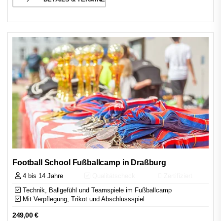
Football School Fußballcamp in Draßburg
4 bis 14 Jahre
Qualitätscheck
Zertifiziert
Technik, Ballgefühl und Teamspiele im Fußballcamp
Mit Verpflegung, Trikot und Abschlussspiel
249,00
€