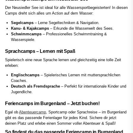
Der Neusiedler See ist ideal für alle Wassersportbegeisterten! In diesen
Camps dreht sich alles um Action auf dem Wasser:
Segelcamps
– Lerne Segeltechniken & Navigation.
Kanu- & Kajakcamps
– Erkunde die Wasserwelt des Sees.
Schwimmcamps
– Professionelles Schwimmtraining &
Wasserspiele.
Sprachcamps – Lernen mit Spaß
Spielerisch eine neue Sprache lernen und gleichzeitig eine tolle Zeit
erleben:
Englischcamps
– Spielerisches Lernen mit muttersprachlichen
Coaches.
Deutsch als Fremdsprache
– Perfekt für internationale Kinder und
Jugendliche.
Feriencamps im Burgenland – Jetzt buchen!
Egal ob
Abenteuercamp
, Sportcamp oder Sprachreise – im Burgenland
gibt es das passende Ferienlager für jedes Kind. Sichere dir jetzt
deinen Platz und erlebe einen Sommer voller Abenteuer & Spaß!
So findest du das passende Feriencamp in Burgenland