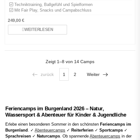
Techniktraining, Ballgefühl und Spielformen
Mit Fair Play, Snacks und Campabschluss
249,00
€
WEITERLESEN
Zeigt
1–8 von 14
Camps
zurück
1
2
Weiter
Feriencamps im Burgenland 2026 – Natur,
Wassersport & Abenteuer für Kinder & Jugendliche
Erlebe einen besonderen Sommer in den schönsten
Feriencamps im
Burgenland
. ✓
Abenteuercamps
✓
Reiterferien
✓
Sportcamps
✓
Sprachreisen
✓
Naturcamps
. Ob spannende
Abenteuercamps
in der