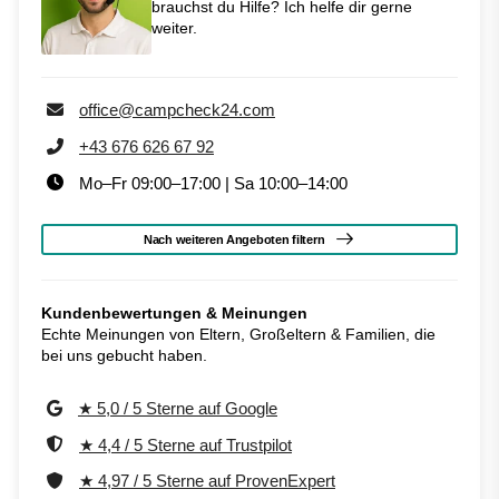
brauchst du Hilfe? Ich helfe dir gerne
weiter.
office@campcheck24.com
+43 676 626 67 92
Mo–Fr 09:00–17:00 | Sa 10:00–14:00
Nach weiteren Angeboten filtern
Kundenbewertungen & Meinungen
Echte Meinungen von Eltern, Großeltern & Familien, die
bei uns gebucht haben.
★ 5,0 / 5 Sterne auf Google
★ 4,4 / 5 Sterne auf Trustpilot
★ 4,97 / 5 Sterne auf ProvenExpert