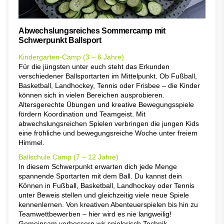
Abwechslungsreiches Sommercamp mit
Schwerpunkt Ballsport
Kindergarten-Camp (3 – 6 Jahre)
Für die jüngsten unter euch steht das Erkunden
verschiedener Ballsportarten im Mittelpunkt. Ob Fußball,
Basketball, Landhockey, Tennis oder Frisbee – die Kinder
können sich in vielen Bereichen ausprobieren.
Altersgerechte Übungen und kreative Bewegungsspiele
fördern Koordination und Teamgeist. Mit
abwechslungsreichen Spielen verbringen die jungen Kids
eine fröhliche und bewegungsreiche Woche unter freiem
Himmel.
Ballschule Camp (7 – 12 Jahre)
In diesem Schwerpunkt erwarten dich jede Menge
spannende Sportarten mit dem Ball. Du kannst dein
Können in Fußball, Basketball, Landhockey oder Tennis
unter Beweis stellen und gleichzeitig viele neue Spiele
kennenlernen. Von kreativen Abenteuerspielen bis hin zu
Teamwettbewerben – hier wird es nie langweilig!
Gemeinsam verbessern wir spielerisch Technik,