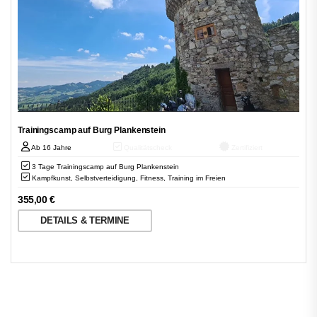
Trainingscamp auf Burg Plankenstein
Ab 16 Jahre
Qualitätscheck
Zertifiziert
3 Tage Trainingscamp auf Burg Plankenstein
Kampfkunst, Selbstverteidigung, Fitness, Training im Freien
355,00
€
DETAILS & TERMINE