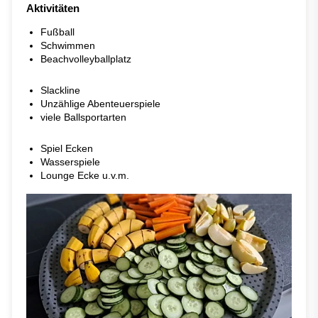
Aktivitäten
Fußball
Schwimmen
Beachvolleyballplatz
Slackline
Unzählige Abenteuerspiele
viele Ballsportarten
Spiel Ecken
Wasserspiele
Lounge Ecke u.v.m.