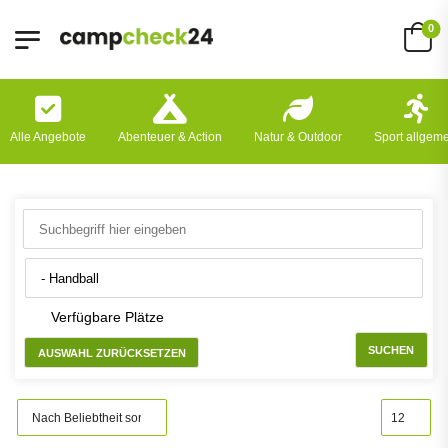
0
Alle Angebote
Abenteuer & Action
Natur & Outdoor
Sport allgem
Verfügbare Plätze
SUCHEN
AUSWAHL ZURÜCKSETZEN