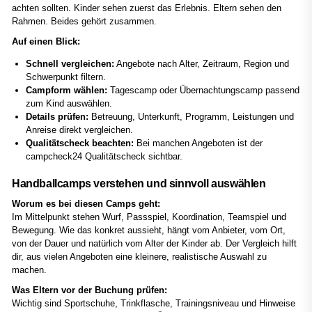
achten sollten. Kinder sehen zuerst das Erlebnis. Eltern sehen den
Rahmen. Beides gehört zusammen.
Auf einen Blick:
Schnell vergleichen:
Angebote nach Alter, Zeitraum, Region und
Schwerpunkt filtern.
Campform wählen:
Tagescamp oder Übernachtungscamp passend
zum Kind auswählen.
Details prüfen:
Betreuung, Unterkunft, Programm, Leistungen und
Anreise direkt vergleichen.
Qualitätscheck beachten:
Bei manchen Angeboten ist der
campcheck24 Qualitätscheck sichtbar.
Handballcamps verstehen und sinnvoll auswählen
Worum es bei diesen Camps geht:
Im Mittelpunkt stehen Wurf, Passspiel, Koordination, Teamspiel und
Bewegung. Wie das konkret aussieht, hängt vom Anbieter, vom Ort,
von der Dauer und natürlich vom Alter der Kinder ab. Der Vergleich hilft
dir, aus vielen Angeboten eine kleinere, realistische Auswahl zu
machen.
Was Eltern vor der Buchung prüfen:
Wichtig sind Sportschuhe, Trinkflasche, Trainingsniveau und Hinweise