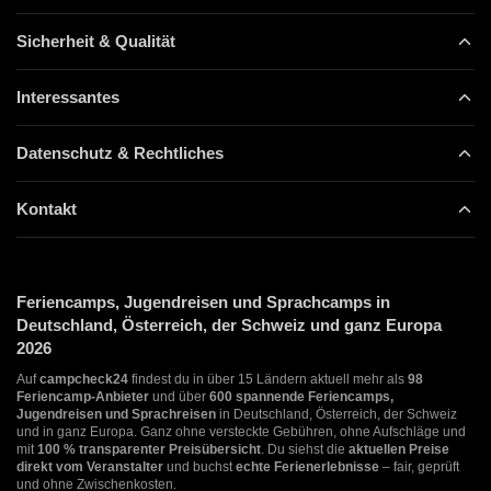
Sicherheit & Qualität
Interessantes
Datenschutz & Rechtliches
Kontakt
Feriencamps, Jugendreisen und Sprachcamps in
Deutschland, Österreich, der Schweiz und ganz Europa
2026
Auf
campcheck24
findest du in über 15 Ländern aktuell mehr als
98
Feriencamp-Anbieter
und über
600 spannende Feriencamps,
Jugendreisen und Sprachreisen
in Deutschland, Österreich, der Schweiz
und in ganz Europa. Ganz ohne versteckte Gebühren, ohne Aufschläge und
mit
100 % transparenter Preisübersicht
. Du siehst die
aktuellen Preise
direkt vom Veranstalter
und buchst
echte Ferienerlebnisse
– fair, geprüft
und ohne Zwischenkosten.