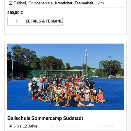
Fußball, Gruppenspiele, Kreativität, Teamarbeit u.v.m.
250,00
€
DETAILS & TERMINE
Ballschule Sommercamp Südstadt
3 bis 12 Jahre
Qualitätscheck
Zertifiziert