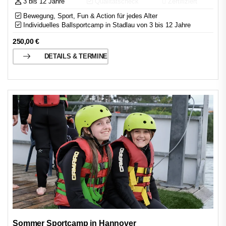
3 bis 12 Jahre
Qualitätscheck
Zertifiziert
Bewegung, Sport, Fun & Action für jedes Alter
Individuelles Ballsportcamp in Stadlau von 3 bis 12 Jahre
250,00
€
DETAILS & TERMINE
Sommer Sportcamp in Hannover