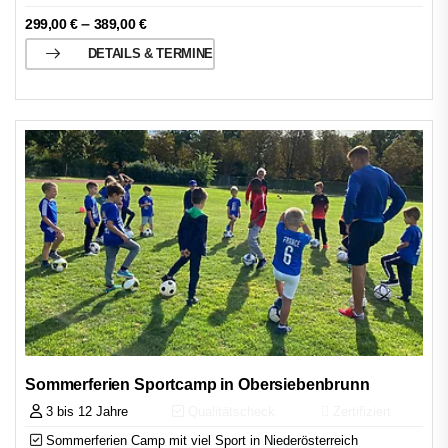
–
299,00
€
389,00
€
DETAILS & TERMINE
Sommerferien Sportcamp in Obersiebenbrunn
3 bis 12 Jahre
Qualitätscheck
Zertifiziert
Sommerferien Camp mit viel Sport in Niederösterreich