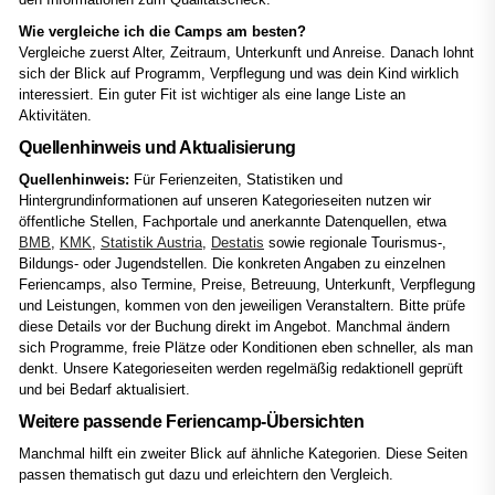
Wie vergleiche ich die Camps am besten?
Vergleiche zuerst Alter, Zeitraum, Unterkunft und Anreise. Danach lohnt
sich der Blick auf Programm, Verpflegung und was dein Kind wirklich
interessiert. Ein guter Fit ist wichtiger als eine lange Liste an
Aktivitäten.
Quellenhinweis und Aktualisierung
Quellenhinweis:
Für Ferienzeiten, Statistiken und
Hintergrundinformationen auf unseren Kategorieseiten nutzen wir
öffentliche Stellen, Fachportale und anerkannte Datenquellen, etwa
BMB
,
KMK
,
Statistik Austria
,
Destatis
sowie regionale Tourismus-,
Bildungs- oder Jugendstellen. Die konkreten Angaben zu einzelnen
Feriencamps, also Termine, Preise, Betreuung, Unterkunft, Verpflegung
und Leistungen, kommen von den jeweiligen Veranstaltern. Bitte prüfe
diese Details vor der Buchung direkt im Angebot. Manchmal ändern
sich Programme, freie Plätze oder Konditionen eben schneller, als man
denkt. Unsere Kategorieseiten werden regelmäßig redaktionell geprüft
und bei Bedarf aktualisiert.
Weitere passende Feriencamp-Übersichten
Manchmal hilft ein zweiter Blick auf ähnliche Kategorien. Diese Seiten
passen thematisch gut dazu und erleichtern den Vergleich.