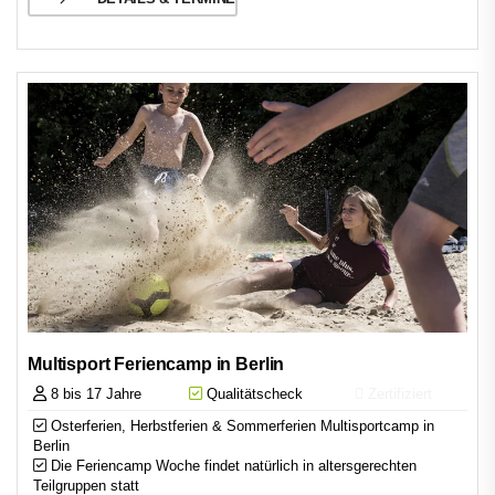
Multisport Feriencamp in Berlin
8 bis 17 Jahre
Qualitätscheck
Zertifiziert
Osterferien, Herbstferien & Sommerferien Multisportcamp in
Berlin
Die Feriencamp Woche findet natürlich in altersgerechten
Teilgruppen statt