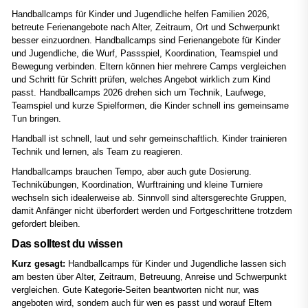
Handballcamps für Kinder und Jugendliche helfen Familien 2026,
betreute Ferienangebote nach Alter, Zeitraum, Ort und Schwerpunkt
besser einzuordnen. Handballcamps sind Ferienangebote für Kinder
und Jugendliche, die Wurf, Passspiel, Koordination, Teamspiel und
Bewegung verbinden. Eltern können hier mehrere Camps vergleichen
und Schritt für Schritt prüfen, welches Angebot wirklich zum Kind
passt. Handballcamps 2026 drehen sich um Technik, Laufwege,
Teamspiel und kurze Spielformen, die Kinder schnell ins gemeinsame
Tun bringen.
Handball ist schnell, laut und sehr gemeinschaftlich. Kinder trainieren
Technik und lernen, als Team zu reagieren.
Handballcamps brauchen Tempo, aber auch gute Dosierung.
Technikübungen, Koordination, Wurftraining und kleine Turniere
wechseln sich idealerweise ab. Sinnvoll sind altersgerechte Gruppen,
damit Anfänger nicht überfordert werden und Fortgeschrittene trotzdem
gefordert bleiben.
Das solltest du wissen
Kurz gesagt:
Handballcamps für Kinder und Jugendliche lassen sich
am besten über Alter, Zeitraum, Betreuung, Anreise und Schwerpunkt
vergleichen. Gute Kategorie-Seiten beantworten nicht nur, was
angeboten wird, sondern auch für wen es passt und worauf Eltern