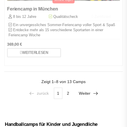
Feriencamp in München
8 bis 12 Jahre
Qualitätscheck
Zertifiziert
Ein unvergessliches Sommer-Feriencamp voller Sport & Spaß
Entdecke mehr als 15 verschiedene Sportarten in einer
Feriencamp Woche
369,00
€
WEITERLESEN
Zeigt
1–8 von 13
Camps
zurück
1
2
Weiter
Handballcamps für Kinder und Jugendliche