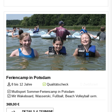
Feriencamp in Potsdam
8 bis 12 Jahre
Qualitätscheck
Zertifiziert
Mutlisport Sommer-Feriencamp in Potsdam
Mit Wakeboard, Wasserski, Fußball, Beach Volleyball uvm.
369,00
€
DETAILS & TERMINE