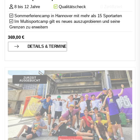
8 bis 12 Jahre
Qualitätscheck
Zertifiziert
Sommerferiencamp in Hannover mit mehr als 15 Sportarten
Im Multisportcamp gilt es neues auszuprobieren und seine
Grenzen zu erweitern
369,00
€
DETAILS & TERMINE
ZURZEIT
AUSGEBUCHT