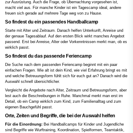
zur Ausrüstung. Auch die Frage, ob Übernachtung vorgesehen ist,
macht viel aus. Für manche Kinder ist ein Tagescamp ideal, andere
freuen sich gerade auf mehrere Tage weg von zu Hause.
So findest du ein passendes Handballcamp
Starte mit Alter und Zeitraum. Danach helfen Unterkunft, Anreise und
der genaue Tagesablauf. Auf den ersten Blick wirkt manches Angebot
passend. Erst bei Anreise, Alter oder Vorkenntnissen merkt man, ob es
wirklich passt.
So findest du das passende Feriencamp
Die Suche nach dem passenden Feriencamp beginnt mit ein paar
einfachen Fragen. Wie alt ist dein Kind, wie viel Erfahrung bringt es mit
und welche Betreuungsform fühlt sich für euch gut an? Danach wird die
Auswahl schnell übersichtlicher.
Vergleicht die Angebote nach Alter, Zeitraum und Betreuungsform, aber
lest auch die Beschreibungen in Ruhe. Manchmal merkt man erst im
Detail, ob ein Camp wirklich zum Kind, zum Familienalltag und zum
eigenen Bauchgefühl passt.
Orte, Zeiten und Begriffe, die bei der Auswahl helfen
Für die Einordnung:
Bei Handballcamps für Kinder und Jugendliche
sind Begriffe wie Wurftraining, Koordination, Spielformen, Teamtaktik,