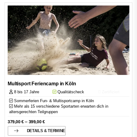
Multisport Feriencamp in Köln
8 bis 17 Jahre
Qualitätscheck
Zertifiziert
Sommerferien Fun- & Multisportcamp in Köln
Mehr als 15 verschiedene Sportarten erwarten dich in
altersgerechten Teilgruppen
–
379,00
€
399,00
€
DETAILS & TERMINE