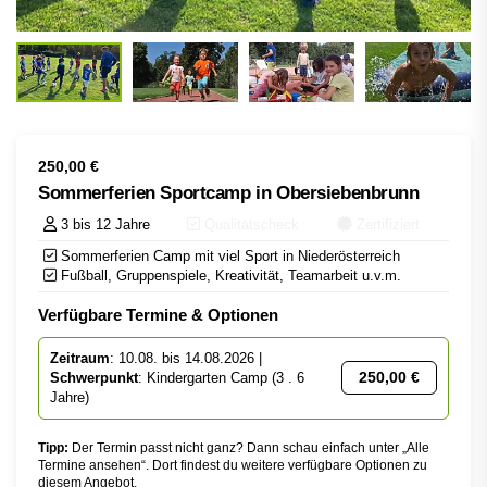
250,00
€
Sommerferien Sportcamp in Obersiebenbrunn
3 bis 12 Jahre
Qualitätscheck
Zertifiziert
Sommerferien Camp mit viel Sport in Niederösterreich
Fußball, Gruppenspiele, Kreativität, Teamarbeit u.v.m.
Verfügbare Termine & Optionen
Zeitraum
: 10.08. bis 14.08.2026 |
250,00
€
Schwerpunkt
: Kindergarten Camp (3 . 6
Jahre)
Tipp:
Der Termin passt nicht ganz? Dann schau einfach unter „Alle
Termine ansehen“. Dort findest du weitere verfügbare Optionen zu
diesem Angebot.