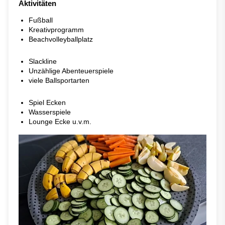
Aktivitäten
Fußball
Kreativprogramm
Beachvolleyballplatz
Slackline
Unzählige Abenteuerspiele
viele Ballsportarten
Spiel Ecken
Wasserspiele
Lounge Ecke u.v.m.