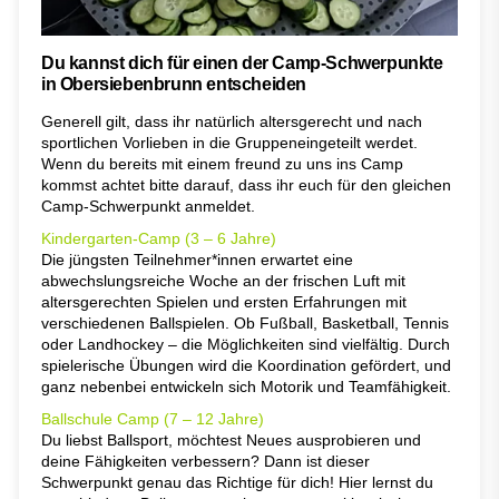
Du kannst dich für einen der Camp-Schwerpunkte
in Obersiebenbrunn entscheiden
Generell gilt, dass ihr natürlich altersgerecht und nach
sportlichen Vorlieben in die Gruppeneingeteilt werdet.
Wenn du bereits mit einem freund zu uns ins Camp
kommst achtet bitte darauf, dass ihr euch für den gleichen
Camp-Schwerpunkt anmeldet.
Kindergarten-Camp (3 – 6 Jahre)
Die jüngsten Teilnehmer*innen erwartet eine
abwechslungsreiche Woche an der frischen Luft mit
altersgerechten Spielen und ersten Erfahrungen mit
verschiedenen Ballspielen. Ob Fußball, Basketball, Tennis
oder Landhockey – die Möglichkeiten sind vielfältig. Durch
spielerische Übungen wird die Koordination gefördert, und
ganz nebenbei entwickeln sich Motorik und Teamfähigkeit.
Ballschule Camp (7 – 12 Jahre)
Du liebst Ballsport, möchtest Neues ausprobieren und
deine Fähigkeiten verbessern? Dann ist dieser
Schwerpunkt genau das Richtige für dich! Hier lernst du