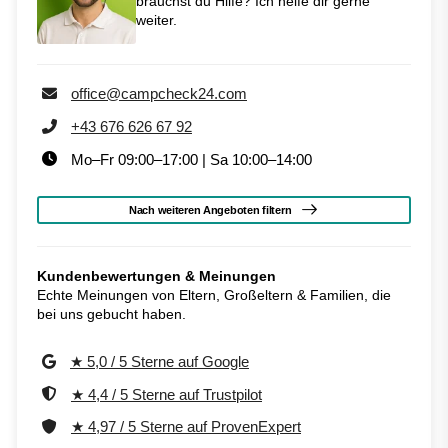
brauchst du Hilfe? Ich helfe dir gerne
weiter.
office@campcheck24.com
+43 676 626 67 92
Mo–Fr 09:00–17:00 | Sa 10:00–14:00
Nach weiteren Angeboten filtern
Kundenbewertungen & Meinungen
Echte Meinungen von Eltern, Großeltern & Familien, die
bei uns gebucht haben.
★ 5,0 / 5 Sterne auf Google
★ 4,4 / 5 Sterne auf Trustpilot
★ 4,97 / 5 Sterne auf ProvenExpert