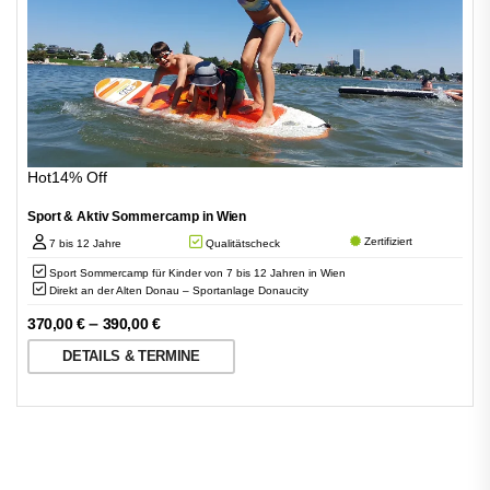
Hot
14% Off
Sport & Aktiv Sommercamp in Wien
Zertifiziert
7 bis 12 Jahre
Qualitätscheck
Sport Sommercamp für Kinder von 7 bis 12 Jahren in Wien
Direkt an der Alten Donau – Sportanlage Donaucity
–
370,00
€
390,00
€
DETAILS & TERMINE