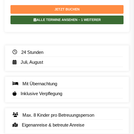
JETZT BUCHEN
ALLE TERMINE ANSEHEN
– 1 WEITERER
24 Stunden
Juli, August
Mit Übernachtung
Inklusive Verpflegung
Max. 8 Kinder pro Betreuungsperson
Eigenanreise & betreute Anreise