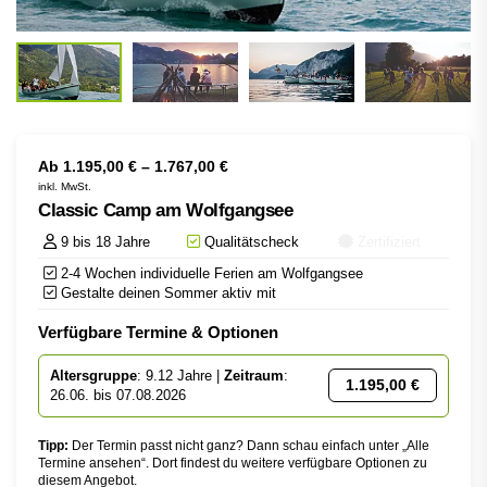
Ab
1.195,00
€
–
1.767,00
€
inkl. MwSt.
Classic Camp am Wolfgangsee
9 bis 18 Jahre
Qualitätscheck
Zertifiziert
2-4 Wochen individuelle Ferien am Wolfgangsee
Gestalte deinen Sommer aktiv mit
Verfügbare Termine & Optionen
Altersgruppe
: 9.12 Jahre |
Zeitraum
:
1.195,00
€
26.06. bis 07.08.2026
Tipp:
Der Termin passt nicht ganz? Dann schau einfach unter „Alle
Termine ansehen“. Dort findest du weitere verfügbare Optionen zu
diesem Angebot.