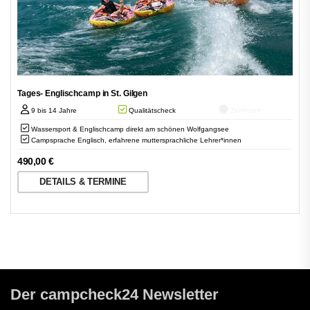
Tages- Englischcamp in St. Gilgen
9 bis 14 Jahre
Qualitätscheck
Zertifiziert
Wassersport & Englischcamp direkt am schönen Wolfgangsee
Campsprache Englisch, erfahrene muttersprachliche Lehrer*innen
490,00
€
DETAILS & TERMINE
Der campcheck24 Newsletter