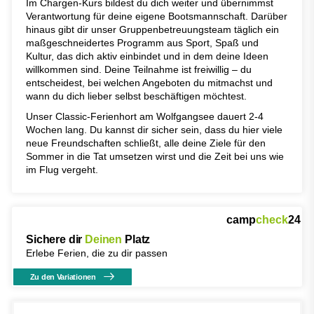
Im Chargen-Kurs bildest du dich weiter und übernimmst
Verantwortung für deine eigene Bootsmannschaft. Darüber
hinaus gibt dir unser Gruppenbetreuungsteam täglich ein
maßgeschneidertes Programm aus Sport, Spaß und
Kultur, das dich aktiv einbindet und in dem deine Ideen
willkommen sind. Deine Teilnahme ist freiwillig – du
entscheidest, bei welchen Angeboten du mitmachst und
wann du dich lieber selbst beschäftigen möchtest.
Unser Classic-Ferienhort am Wolfgangsee dauert 2-4
Wochen lang. Du kannst dir sicher sein, dass du hier viele
neue Freundschaften schließt, alle deine Ziele für den
Sommer in die Tat umsetzen wirst und die Zeit bei uns wie
im Flug vergeht.
camp
check
24
Sichere dir
Deinen
Platz
Erlebe Ferien, die zu dir passen
Zu den Variationen