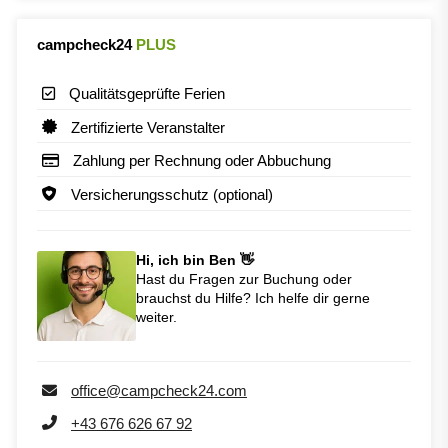
campcheck24
PLUS
Qualitätsgeprüfte Ferien
Zertifizierte Veranstalter
Zahlung per Rechnung oder Abbuchung
Versicherungsschutz (optional)
Hi, ich bin Ben 👋
Hast du Fragen zur Buchung oder
brauchst du Hilfe? Ich helfe dir gerne
weiter.
office@campcheck24.com
+43 676 626 67 92