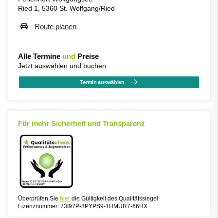
Ried 1, 5360 St. Wolfgang/Ried
Route planen
Alle Termine
und
Preise
Jetzt auswählen und buchen
Termin auswählen
Für mehr Sicherheit und Transparenz
Überprüfen Sie
hier
die Gültigkeit des Qualitätssiegel
Lizenznummer: 73I97P-8PYPS9-1HMUR7-66HX