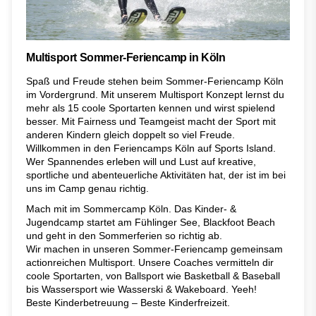
Multisport Sommer-Feriencamp in Köln
Spaß und Freude stehen beim Sommer-Feriencamp Köln
im Vordergrund. Mit unserem Multisport Konzept lernst du
mehr als 15 coole Sportarten kennen und wirst spielend
besser. Mit Fairness und Teamgeist macht der Sport mit
anderen Kindern gleich doppelt so viel Freude.
Willkommen in den Feriencamps Köln auf Sports Island.
Wer Spannendes erleben will und Lust auf kreative,
sportliche und abenteuerliche Aktivitäten hat, der ist im bei
uns im Camp genau richtig.
Mach mit im Sommercamp Köln. Das Kinder- &
Jugendcamp startet am Fühlinger See, Blackfoot Beach
und geht in den Sommerferien so richtig ab.
Wir machen in unseren Sommer-Feriencamp gemeinsam
actionreichen Multisport. Unsere Coaches vermitteln dir
coole Sportarten, von Ballsport wie Basketball & Baseball
bis Wassersport wie Wasserski & Wakeboard. Yeeh!
Beste Kinderbetreuung – Beste Kinderfreizeit.