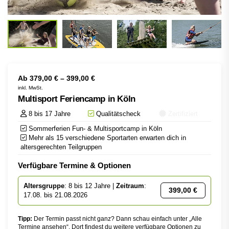
Ab
379,00
€
–
399,00
€
inkl. MwSt.
Multisport Feriencamp in Köln
8 bis 17 Jahre
Qualitätscheck
Zertifiziert
Sommerferien Fun- & Multisportcamp in Köln
Mehr als 15 verschiedene Sportarten erwarten dich in
altersgerechten Teilgruppen
Verfügbare Termine & Optionen
Altersgruppe
: 8 bis 12 Jahre |
Zeitraum
:
399,00
€
17.08. bis 21.08.2026
Tipp:
Der Termin passt nicht ganz? Dann schau einfach unter „Alle
Termine ansehen“. Dort findest du weitere verfügbare Optionen zu