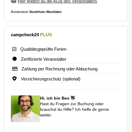
Hier findest du die AGB des Veranstalters
Bundesland:
Nordrhein-Westfalen
campcheck24
PLUS
Qualitätsgeprüfte Ferien
Zertifizierte Veranstalter
Zahlung per Rechnung oder Abbuchung
Versicherungsschutz (optional)
Hi, ich bin Ben 👋
Hast du Fragen zur Buchung oder
brauchst du Hilfe? Ich helfe dir gerne
weiter.