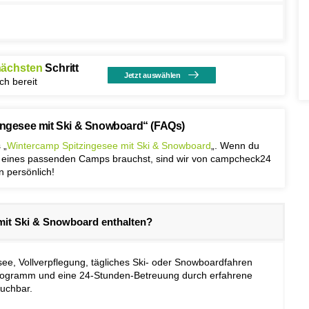
nächsten
Schritt
Jetzt auswählen
ich bereit
zingesee mit Ski & Snowboard“ (FAQs)
 „
Wintercamp Spitzingesee mit Ski & Snowboard
„. Wenn du
l eines passenden Camps brauchst, sind wir von campcheck24
n persönlich!
 mit Ski & Snowboard enthalten?
ee, Vollverpflegung, tägliches Ski- oder Snowboardfahren
dprogramm und eine 24-Stunden-Betreuung durch erfahrene
buchbar.