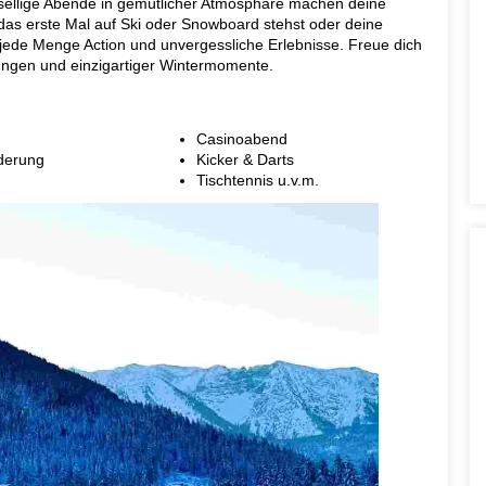
sellige Abende in gemütlicher Atmosphäre machen deine
das erste Mal auf Ski oder Snowboard stehst oder deine
 jede Menge Action und unvergessliche Erlebnisse. Freue dich
rungen und einzigartiger Wintermomente.
Casinoabend
derung
Kicker & Darts
Tischtennis u.v.m.