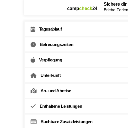
Sichere dir
camp
check
24
Erlebe Ferien
Tagesablauf
Betreuungszeiten
Verpflegung
Unterkunft
An- und Abreise
Enthaltene Leistungen
Buchbare Zusatzleistungen