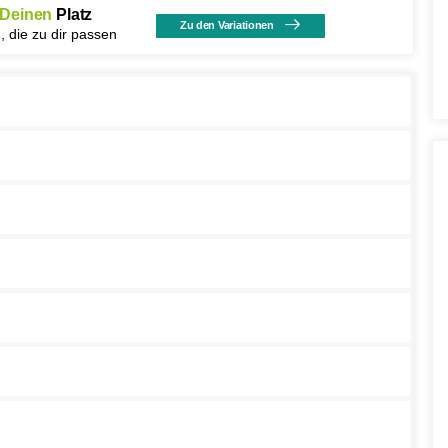
Deinen
Platz
Zu den Variationen
, die zu dir passen