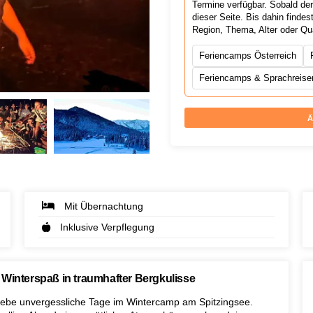
Termine verfügbar. Sobald de
dieser Seite. Bis dahin find
Region, Thema, Alter oder Qu
Feriencamps Österreich
Feriencamps & Sprachreisen
Ä
Mit Übernachtung
Inklusive Verpflegung
Winterspaß in traumhafter Bergkulisse
rlebe unvergessliche Tage im Wintercamp am Spitzingsee.