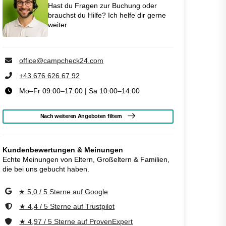
Hast du Fragen zur Buchung oder
brauchst du Hilfe? Ich helfe dir gerne
weiter.
office@campcheck24.com
+43 676 626 67 92
Mo–Fr 09:00–17:00 | Sa 10:00–14:00
Nach weiteren Angeboten filtern
Kundenbewertungen & Meinungen
Echte Meinungen von Eltern, Großeltern & Familien,
die bei uns gebucht haben.
★ 5,0 / 5 Sterne auf Google
★ 4,4 / 5 Sterne auf Trustpilot
★ 4,97 / 5 Sterne auf ProvenExpert