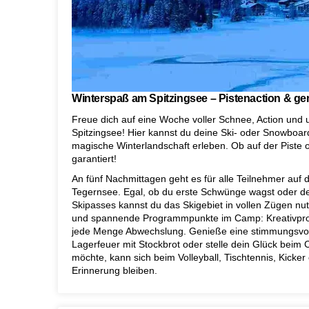
Winterspaß am Spitzingsee – Pistenaction & g
Freue dich auf eine Woche voller Schnee, Action und 
Spitzingsee! Hier kannst du deine Ski- oder Snowboar
magische Winterlandschaft erleben. Ob auf der Piste 
garantiert!
An fünf Nachmittagen geht es für alle Teilnehmer auf
Tegernsee. Egal, ob du erste Schwünge wagst oder dei
Skipasses kannst du das Skigebiet in vollen Zügen nu
und spannende Programmpunkte im Camp: Kreativproje
jede Menge Abwechslung. Genieße eine stimmungsvo
Lagerfeuer mit Stockbrot oder stelle dein Glück beim 
möchte, kann sich beim Volleyball, Tischtennis, Kicker
Erinnerung bleiben.