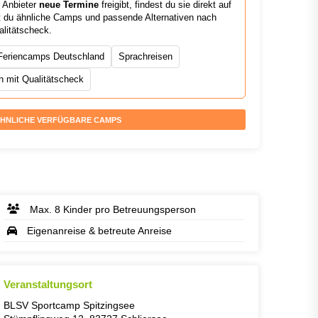
r Anbieter
neue Termine
freigibt, findest du sie direkt auf
est du ähnliche Camps und passende Alternativen nach
alitätscheck.
Feriencamps Deutschland
Sprachreisen
 mit Qualitätscheck
HNLICHE VERFÜGBARE CAMPS
Max. 8 Kinder pro Betreuungsperson
Eigenanreise & betreute Anreise
Veranstaltungsort
BLSV Sportcamp Spitzingsee