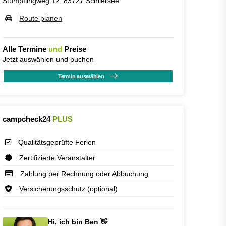
Stümpflingweg 12, 83727 Schliersee
Route planen
Alle Termine
und
Preise
Jetzt auswählen und buchen
Termin auswählen
campcheck24
PLUS
Qualitätsgeprüfte Ferien
Zertifizierte Veranstalter
Zahlung per Rechnung oder Abbuchung
Versicherungsschutz (optional)
Hi, ich bin Ben 👋