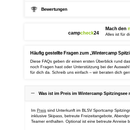
Bewertungen
Mach den
camp
check
24
Alles ist für d
Häufig gestellte Fragen zum „Wintercamp Spit
Diese FAQs geben dir einen ersten Überblick rund das
noch Fragen hast oder Unterstützung bei der Auswah
für dich da. Schreib uns einfach – wir beraten dich ger
Was ist im Preis im Wintercamp Spitzingsee
Im
Preis
sind Unterkunft im BLSV Sportcamp Spitzings
inklusive Skipass, betreute Freizeitangebote, Aben
Teamer enthalten. Optional ist eine betreute Anreise 