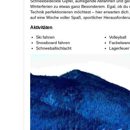
Schneebedeckte Gipfel, aufregende Abfahrten und ge
Winterferien zu etwas ganz Besonderem. Egal, ob du 
Technik perfektionieren möchtest – hier erwarten dich
auf eine Woche voller Spaß, sportlicher Herausforde
Aktivitäten
Ski fahren
Volleyball
Snowboard fahren
Fackelwan
Schneeballschlacht
Lagerfeuer