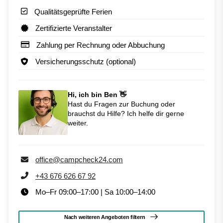
Qualitätsgeprüfte Ferien
Zertifizierte Veranstalter
Zahlung per Rechnung oder Abbuchung
Versicherungsschutz (optional)
Hi, ich bin Ben 👋
Hast du Fragen zur Buchung oder
brauchst du Hilfe? Ich helfe dir gerne
weiter.
office@campcheck24.com
+43 676 626 67 92
Mo–Fr 09:00–17:00 | Sa 10:00–14:00
Nach weiteren Angeboten filtern