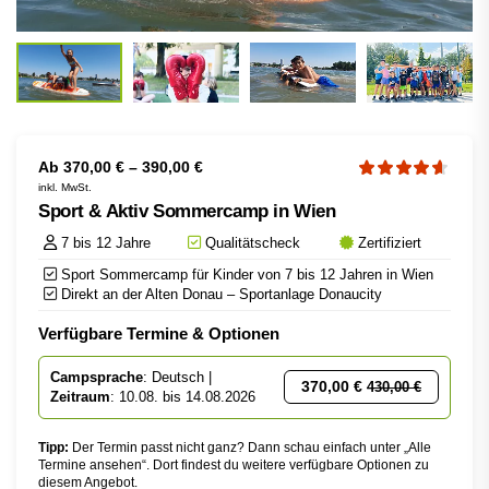
Ab
370,00
€
–
390,00
€
inkl. MwSt.
Sport & Aktiv Sommercamp in Wien
7 bis 12 Jahre
Qualitätscheck
Zertifiziert
Sport Sommercamp für Kinder von 7 bis 12 Jahren in Wien
Direkt an der Alten Donau – Sportanlage Donaucity
Verfügbare Termine & Optionen
Campsprache
: Deutsch |
370,00
€
430,00
€
Zeitraum
: 10.08. bis 14.08.2026
Tipp:
Der Termin passt nicht ganz? Dann schau einfach unter „Alle
Termine ansehen“. Dort findest du weitere verfügbare Optionen zu
diesem Angebot.