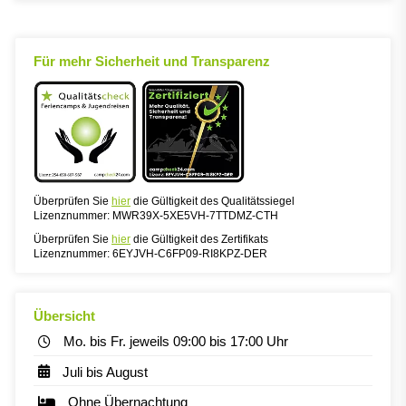
Für mehr Sicherheit und Transparenz
Überprüfen Sie
hier
die Gültigkeit des Qualitätssiegel
Lizenznummer: MWR39X-5XE5VH-7TTDMZ-CTH
Überprüfen Sie
hier
die Gültigkeit des Zertifikats
Lizenznummer: 6EYJVH-C6FP09-RI8KPZ-DER
Übersicht
Mo. bis Fr. jeweils 09:00 bis 17:00 Uhr
Juli bis August
Ohne Übernachtung