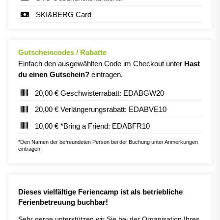
SKI&BERG Card
Gutscheincodes / Rabatte
Einfach den ausgewählten Code im Checkout unter
Hast
du einen Gutschein?
eintragen.
20,00 € Geschwisterrabatt: EDABGW20
20,00 € Verlängerungsrabatt: EDABVE10
10,00 € *Bring a Friend: EDABFR10
*Den Namen der befreundeten Person bei der Buchung unter Anmerkungen
eintragen.
Dieses vielfältige Feriencamp ist als betriebliche
Ferienbetreuung buchbar!
Sehr gerne unterstützen wir Sie bei der Organisation Ihres