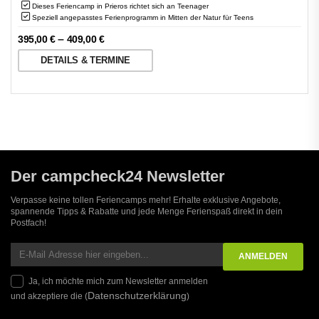
Dieses Feriencamp in Prieros richtet sich an Teenager
Speziell angepasstes Ferienprogramm in Mitten der Natur für Teens
–
395,00
€
409,00
€
DETAILS & TERMINE
Der campcheck24 Newsletter
Verpasse keine tollen Feriencamps mehr! Erhalte exklusive Angebote,
spannende Tipps & Rabatte und jede Menge Ferienspaß direkt in dein
Postfach!
Ja, ich möchte mich zum Newsletter anmelden
Datenschutzerklärung
und akzeptiere die (
)