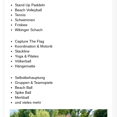
Stand Up Paddeln
Beach Volleyball
Tennis
Schwimmen
Frisbee
Wikinger Schach
Capture The Flag
Koordination & Motorik
Slackline
Yoga & Pilates
Völkerball
Hängematte
Selbstbehauptung
Gruppen & Teamspiele
Beach Ball
Spike Ball
Merkball
und vieles mehr