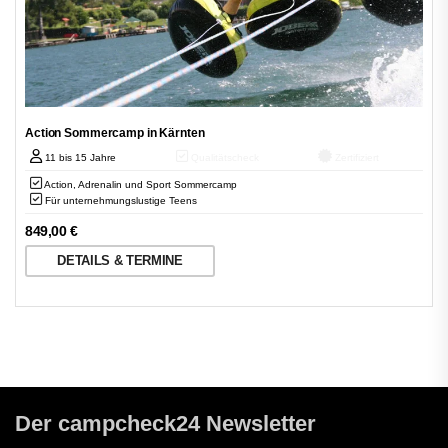
Action Sommercamp in Kärnten
11 bis 15 Jahre
Qualitätscheck
Zertifiziert
Action, Adrenalin und Sport Sommercamp
Für unternehmungslustige Teens
849,00
€
DETAILS & TERMINE
Der campcheck24 Newsletter