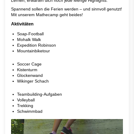
Lernen, erwarten dich noch jede Menge Highlights.
Spannend sollen die Ferien werden – und sinnvoll genutzt!
Mit unserem Mathecamp geht beides!
Aktivitäten
Soap-Football
Mohalk Walk
Expedition Robinson
Mountainbiketour
Soccer Cage
Kistenturm
Glockenwand
Wikinger Schach
Teambuilding-Aufgaben
Volleyball
Trekking
Schwimmbad