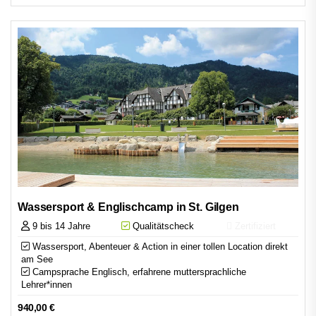
Wassersport & Englischcamp in St. Gilgen
9 bis 14 Jahre
Qualitätscheck
Zertifiziert
Wassersport, Abenteuer & Action in einer tollen Location direkt
am See
Campsprache Englisch, erfahrene muttersprachliche
Lehrer*innen
940,00
€