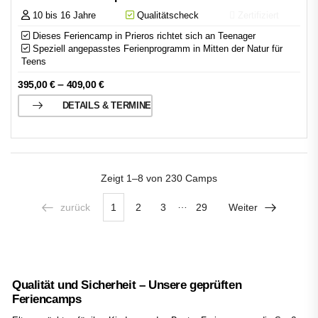
10 bis 16 Jahre
Qualitätscheck
Zertifiziert
Dieses Feriencamp in Prieros richtet sich an Teenager
Speziell angepasstes Ferienprogramm in Mitten der Natur für
Teens
–
395,00
€
409,00
€
DETAILS & TERMINE
Zeigt
1–8 von 230
Camps
…
zurück
1
2
3
29
Weiter
Qualität und Sicherheit – Unsere geprüften
Feriencamps