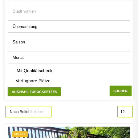
Mit Qualitätscheck
Verfügbare Plätze
SUCHEN
AUSWAHL ZURÜCKSETZEN
14% OFF