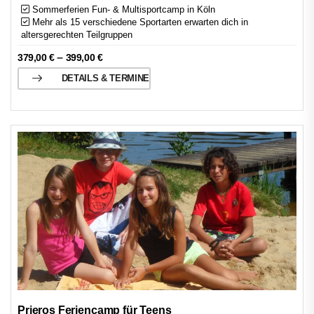
Sommerferien Fun- & Multisportcamp in Köln
Mehr als 15 verschiedene Sportarten erwarten dich in
altersgerechten Teilgruppen
–
379,00
€
399,00
€
DETAILS & TERMINE
Prieros Feriencamp für Teens