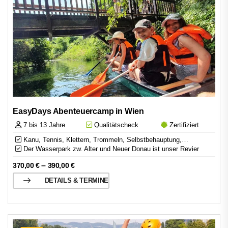
EasyDays Abenteuercamp in Wien
7 bis 13 Jahre
Qualitätscheck
Zertifiziert
Kanu, Tennis, Klettern, Trommeln, Selbstbehauptung,…
Der Wasserpark zw. Alter und Neuer Donau ist unser Revier
–
370,00
€
390,00
€
DETAILS & TERMINE