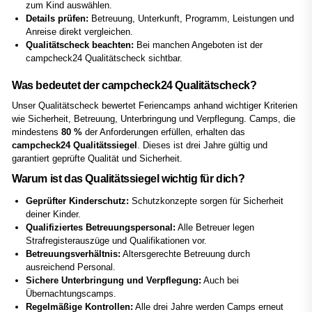
zum Kind auswählen.
Details prüfen:
Betreuung, Unterkunft, Programm, Leistungen und
Anreise direkt vergleichen.
Qualitätscheck beachten:
Bei manchen Angeboten ist der
campcheck24 Qualitätscheck sichtbar.
Was bedeutet der campcheck24 Qualitätscheck?
Unser Qualitätscheck bewertet Feriencamps anhand wichtiger Kriterien
wie Sicherheit, Betreuung, Unterbringung und Verpflegung. Camps, die
mindestens
80 %
der Anforderungen erfüllen, erhalten das
campcheck24 Qualitätssiegel
. Dieses ist drei Jahre gültig und
garantiert geprüfte Qualität und Sicherheit.
Warum ist das Qualitätssiegel wichtig für dich?
Geprüfter Kinderschutz:
Schutzkonzepte sorgen für Sicherheit
deiner Kinder.
Qualifiziertes Betreuungspersonal:
Alle Betreuer legen
Strafregisterauszüge und Qualifikationen vor.
Betreuungsverhältnis:
Altersgerechte Betreuung durch
ausreichend Personal.
Sichere Unterbringung und Verpflegung:
Auch bei
Übernachtungscamps.
Regelmäßige Kontrollen:
Alle drei Jahre werden Camps erneut