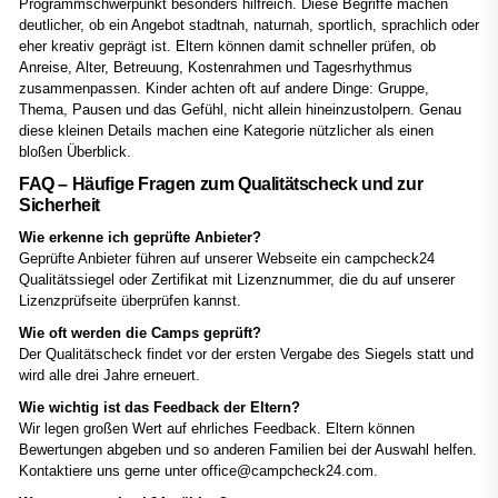
Programmschwerpunkt besonders hilfreich. Diese Begriffe machen
deutlicher, ob ein Angebot stadtnah, naturnah, sportlich, sprachlich oder
eher kreativ geprägt ist. Eltern können damit schneller prüfen, ob
Anreise, Alter, Betreuung, Kostenrahmen und Tagesrhythmus
zusammenpassen. Kinder achten oft auf andere Dinge: Gruppe,
Thema, Pausen und das Gefühl, nicht allein hineinzustolpern. Genau
diese kleinen Details machen eine Kategorie nützlicher als einen
bloßen Überblick.
FAQ – Häufige Fragen zum Qualitätscheck und zur
Sicherheit
Wie erkenne ich geprüfte Anbieter?
Geprüfte Anbieter führen auf unserer Webseite ein campcheck24
Qualitätssiegel oder Zertifikat mit Lizenznummer, die du auf unserer
Lizenzprüfseite überprüfen kannst.
Wie oft werden die Camps geprüft?
Der Qualitätscheck findet vor der ersten Vergabe des Siegels statt und
wird alle drei Jahre erneuert.
Wie wichtig ist das Feedback der Eltern?
Wir legen großen Wert auf ehrliches Feedback. Eltern können
Bewertungen abgeben und so anderen Familien bei der Auswahl helfen.
Kontaktiere uns gerne unter office@campcheck24.com.