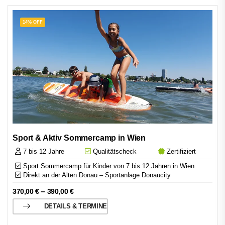
14% OFF
Sport & Aktiv Sommercamp in Wien
7 bis 12 Jahre
Qualitätscheck
Zertifiziert
Sport Sommercamp für Kinder von 7 bis 12 Jahren in Wien
Direkt an der Alten Donau – Sportanlage Donaucity
–
370,00
€
390,00
€
DETAILS & TERMINE