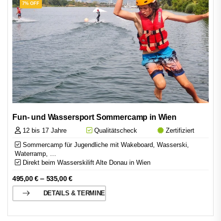
7% OFF
Fun- und Wassersport Sommercamp in Wien
12 bis 17 Jahre
Qualitätscheck
Zertifiziert
Sommercamp für Jugendliche mit Wakeboard, Wasserski,
Waterramp, …
Direkt beim Wasserskilift Alte Donau in Wien
–
495,00
€
535,00
€
DETAILS & TERMINE