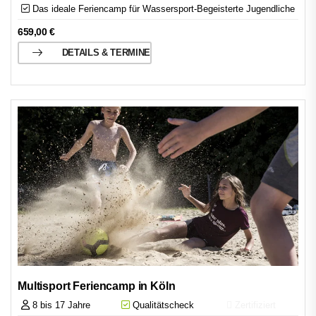
Das ideale Feriencamp für Wassersport-Begeisterte Jugendliche
659,00
€
DETAILS & TERMINE
Multisport Feriencamp in Köln
8 bis 17 Jahre
Qualitätscheck
Zertifiziert