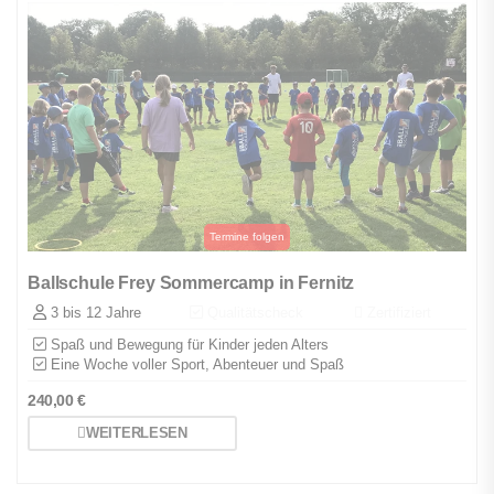
Ballschule Frey Sommercamp in Fernitz
3 bis 12 Jahre
Qualitätscheck
Zertifiziert
Spaß und Bewegung für Kinder jeden Alters
Eine Woche voller Sport, Abenteuer und Spaß
240,00
€
WEITERLESEN