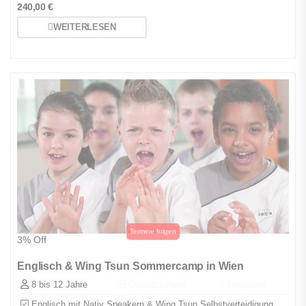
240,00
€
WEITERLESEN
3% Off
Englisch & Wing Tsun Sommercamp in Wien
8 bis 12 Jahre
Qualitätscheck
Zertifiziert
Englisch mit Nativ Speakern & Wing Tsun Selbstverteidigung