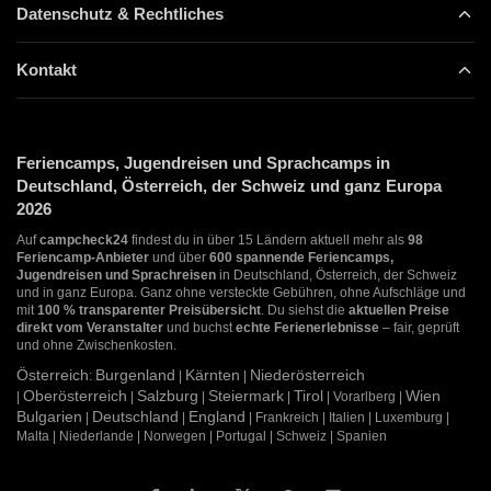
Datenschutz & Rechtliches
Kontakt
Feriencamps, Jugendreisen und Sprachcamps in
Deutschland, Österreich, der Schweiz und ganz Europa
2026
Auf
campcheck24
findest du in über 15 Ländern aktuell mehr als
98
Feriencamp-Anbieter
und über
600 spannende Feriencamps,
Jugendreisen und Sprachreisen
in Deutschland, Österreich, der Schweiz
und in ganz Europa. Ganz ohne versteckte Gebühren, ohne Aufschläge und
mit
100 % transparenter Preisübersicht
. Du siehst die
aktuellen Preise
direkt vom Veranstalter
und buchst
echte Ferienerlebnisse
– fair, geprüft
und ohne Zwischenkosten.
Österreich
Burgenland
Kärnten
Niederösterreich
:
|
|
Oberösterreich
Salzburg
Steiermark
Tirol
Wien
|
|
|
|
| Vorarlberg |
Bulgarien
Deutschland
England
|
|
| Frankreich | Italien | Luxemburg |
Malta | Niederlande | Norwegen | Portugal | Schweiz | Spanien