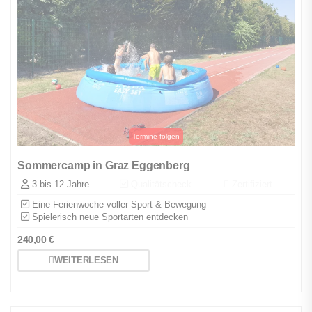
Sommercamp in Graz Eggenberg
3 bis 12 Jahre
Qualitätscheck
Zertifiziert
Eine Ferienwoche voller Sport & Bewegung
Spielerisch neue Sportarten entdecken
240,00
€
WEITERLESEN