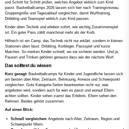
und Schritt für Schritt prüfen, welches Angebot wirklich zum Kind
passt. Basketballcamps 2026 lassen sich hier nach Trainingsniveau,
Gruppengröße und Tagesablauf vergleichen, damit Wurftraining,
Dribbling und Teamspiel wirklich zum Kind passen.
Kinder üben Technik und erleben sofort, wie wichtig Zusammenspiel
ist. Ein guter Pass zählt manchmal mehr als der Korb.
Hilfreich ist ein Camp, das Technik nicht nur erklärt, sondern in kleinen
Stationen üben lässt: Dribbling, Korbleger, Passspiel und kurze
Matches. So merken Kinder schnell, wo sie sicherer werden. Und ja,
Pausen und Trinken gehören genauso dazu wie der nächste Wurf.
Das solltest du wissen
Kurz gesagt:
Basketballcamps für Kinder und Jugendliche lassen sich
am besten über Alter, Zeitraum, Betreuung, Anreise und Schwerpunkt
vergleichen. Gute Kategorie-Seiten beantworten nicht nur, was
angeboten wird, sondern auch für wen es passt und worauf Eltern
achten sollten. Kinder sehen zuerst das Erlebnis. Eltern sehen den
Rahmen. Beides gehört zusammen.
Auf einen Blick:
Schnell vergleichen:
Angebote nach Alter, Zeitraum, Region und
Schwerpunkt filtern.