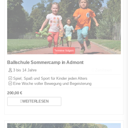
Ballschule Sommercamp in Admont
3 bis 14 Jahre
Qualitätscheck
Zertifiziert
Spiel, Spaß und Sport für Kinder jeden Alters
Eine Woche voller Bewegung und Begeisterung
200,00
€
WEITERLESEN