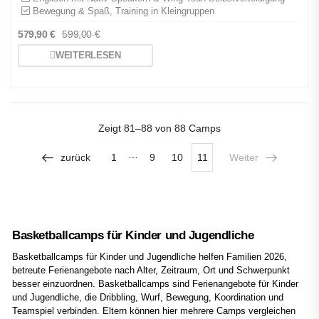
Bewegung & Spaß, Training in Kleingruppen
579,90
€
599,00
€
WEITERLESEN
Zeigt
81–88 von 88
Camps
…
zurück
1
9
10
11
Weiter
Basketballcamps für Kinder und Jugendliche
Basketballcamps für Kinder und Jugendliche helfen Familien 2026,
betreute Ferienangebote nach Alter, Zeitraum, Ort und Schwerpunkt
besser einzuordnen. Basketballcamps sind Ferienangebote für Kinder
und Jugendliche, die Dribbling, Wurf, Bewegung, Koordination und
Teamspiel verbinden. Eltern können hier mehrere Camps vergleichen