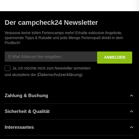
Der campcheck24 Newsletter
Verpasse keine tollen Feriencamps mehr! Erhalte exklusive Angebote,
spannende Tipps & Rabatte und jede Menge Ferienspaß direkt in dein
Postfach!
Ja, ich möchte mich zum Newsletter anmelden
Datenschutzerklärung
und akzeptiere die (
)
Zahlung & Buchung
Sicherheit & Qualität
Interessantes