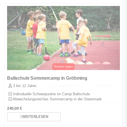
Ballschule Sommercamp in Gröbming
3 bis 12 Jahre
Qualitätscheck
Zertifiziert
Individuelle Schwerpunkte im Camp Ballschule
Abwechslungsreiches Sommercamp in der Steiermark
240,00
€
WEITERLESEN