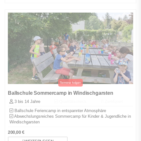
Ballschule Sommercamp in Windischgarsten
3 bis 14 Jahre
Qualitätscheck
Zertifiziert
Ballschule Feriencamp in entspannter Atmosphäre
Abwechslungsreiches Sommercamp für Kinder & Jugendliche in
Windischgarsten
200,00
€