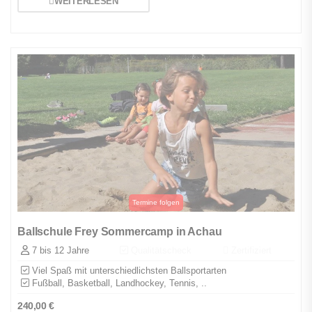
WEITERLESEN
Ballschule Frey Sommercamp in Achau
7 bis 12 Jahre
Qualitätscheck
Zertifiziert
Viel Spaß mit unterschiedlichsten Ballsportarten
Fußball, Basketball, Landhockey, Tennis, ..
240,00
€