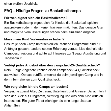
einen bloßen Überblick.
FAQ – Häufige Fragen zu Basketballcamps
Für wen eignet sich ein Basketballcamp?
Ein Basketballcamp eignet sich für Kinder, die Basketball spielen,
ausprobieren oder in den Ferien trainieren möchten. Das genaue Alter
und mögliche Voraussetzungen stehen beim einzelnen Angebot.
Muss mein Kind Vorkenntnisse haben?
Das ist je nach Camp unterschiedlich. Manche Programme sind für
Anfänger gedacht, andere setzen Erfahrung voraus. Lies deshalb die
Campbeschreibung und achte auf Hinweise zu Niveau, Ausrüstung und
Tagesablauf.
Verfügt jedes Angebot über den campcheck24 Qualitätscheck?
Nein. Einige Angebote können einen campcheck24 Qualitätscheck
ausweisen. Ob das zutrifft, erkennst du beim jeweiligen Camp und in
den Informationen zum Qualitätscheck.
Wie vergleiche ich die Camps am besten?
Vergleiche zuerst Alter, Zeitraum, Unterkunft und Anreise. Danach lohnt
sich der Blick auf Programm, Verpflegung und was dein Kind wirklich
interessiert. Ein guter Fit ist wichtiger als eine lange Liste an
Aktivitäten.