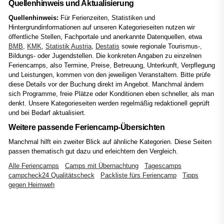
Quellenhinweis und Aktualisierung
Quellenhinweis:
Für Ferienzeiten, Statistiken und
Hintergrundinformationen auf unseren Kategorieseiten nutzen wir
öffentliche Stellen, Fachportale und anerkannte Datenquellen, etwa
BMB
,
KMK
,
Statistik Austria
,
Destatis
sowie regionale Tourismus-,
Bildungs- oder Jugendstellen. Die konkreten Angaben zu einzelnen
Feriencamps, also Termine, Preise, Betreuung, Unterkunft, Verpflegung
und Leistungen, kommen von den jeweiligen Veranstaltern. Bitte prüfe
diese Details vor der Buchung direkt im Angebot. Manchmal ändern
sich Programme, freie Plätze oder Konditionen eben schneller, als man
denkt. Unsere Kategorieseiten werden regelmäßig redaktionell geprüft
und bei Bedarf aktualisiert.
Weitere passende Feriencamp-Übersichten
Manchmal hilft ein zweiter Blick auf ähnliche Kategorien. Diese Seiten
passen thematisch gut dazu und erleichtern den Vergleich.
Alle Feriencamps
Camps mit Übernachtung
Tagescamps
campcheck24 Qualitätscheck
Packliste fürs Feriencamp
Tipps
gegen Heimweh