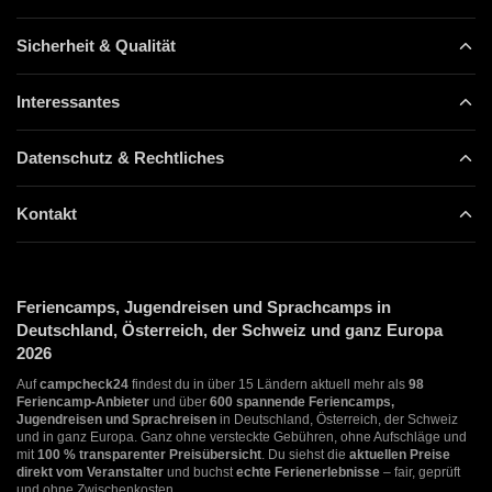
Sicherheit & Qualität
Interessantes
Datenschutz & Rechtliches
Kontakt
Feriencamps, Jugendreisen und Sprachcamps in
Deutschland, Österreich, der Schweiz und ganz Europa
2026
Auf
campcheck24
findest du in über 15 Ländern aktuell mehr als
98
Feriencamp-Anbieter
und über
600 spannende Feriencamps,
Jugendreisen und Sprachreisen
in Deutschland, Österreich, der Schweiz
und in ganz Europa. Ganz ohne versteckte Gebühren, ohne Aufschläge und
mit
100 % transparenter Preisübersicht
. Du siehst die
aktuellen Preise
direkt vom Veranstalter
und buchst
echte Ferienerlebnisse
– fair, geprüft
und ohne Zwischenkosten.