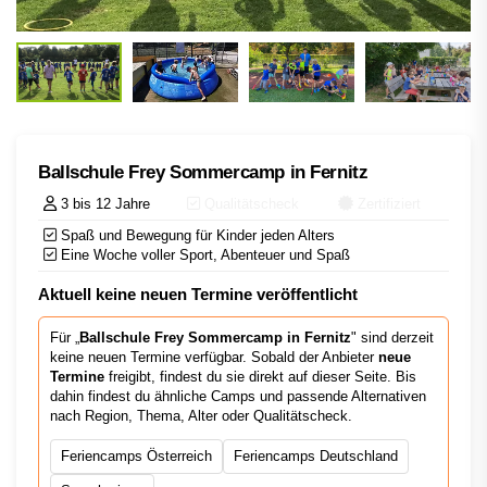
Ballschule Frey Sommercamp in Fernitz
3 bis 12 Jahre
Qualitätscheck
Zertifiziert
Spaß und Bewegung für Kinder jeden Alters
Eine Woche voller Sport, Abenteuer und Spaß
Aktuell keine neuen Termine veröffentlicht
Für „
Ballschule Frey Sommercamp in Fernitz
" sind derzeit
keine neuen Termine verfügbar. Sobald der Anbieter
neue
Termine
freigibt, findest du sie direkt auf dieser Seite. Bis
dahin findest du ähnliche Camps und passende Alternativen
nach Region, Thema, Alter oder Qualitätscheck.
Feriencamps Österreich
Feriencamps Deutschland