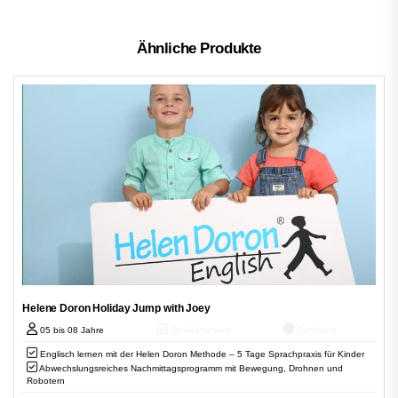
Ähnliche Produkte
Helene Doron Holiday Jump with Joey
05 bis 08 Jahre
Qualitätscheck
Zertifiziert
Englisch lernen mit der Helen Doron Methode – 5 Tage Sprachpraxis für Kinder
Abwechslungsreiches Nachmittagsprogramm mit Bewegung, Drohnen und
Robotern