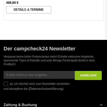
469,90
€
DETAILS & TERMINE
Der campcheck24 Newsletter
Verpasse keine tollen Feriencamps mehr! Erhalte exklusive Angebote,
spannende Tipps & Rabatte und jede Menge Ferienspaß direkt in dein
Postfach!
Ja, ich möchte mich zum Newsletter anmelden
Datenschutzerklärung
und akzeptiere die (
)
Zahlung & Buchung