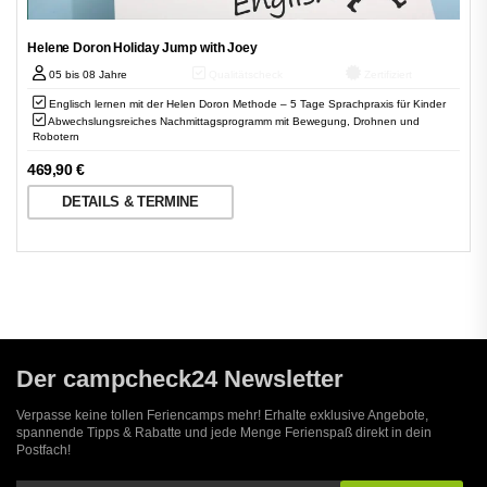
Helene Doron Holiday Jump with Joey
05 bis 08 Jahre
Qualitätscheck
Zertifiziert
Englisch lernen mit der Helen Doron Methode – 5 Tage Sprachpraxis für Kinder
Abwechslungsreiches Nachmittagsprogramm mit Bewegung, Drohnen und
Robotern
469,90
€
DETAILS & TERMINE
Der campcheck24 Newsletter
Verpasse keine tollen Feriencamps mehr! Erhalte exklusive Angebote,
spannende Tipps & Rabatte und jede Menge Ferienspaß direkt in dein
Postfach!