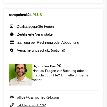
campcheck24
PLUS
Qualitätsgeprüfte Ferien
Zertifizierte Veranstalter
Zahlung per Rechnung oder Abbuchung
Versicherungsschutz (optional)
Hi, ich bin Ben 👋
Hast du Fragen zur Buchung oder
brauchst du Hilfe? Ich helfe dir gerne
weiter.
office@campcheck24.com
+43 676 626 67 92