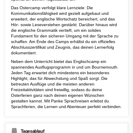
Das Ostercamp verfolgt klare Lernziele: Die
Kommunikationsfähigkeit wird gezielt aufgebaut und
erweitert, der englische Wortschatz bereichert, und das
Hör- sowie Leseverstehen gestärkt. Darüber hinaus wird
die englische Grammatik vertieft, um ein solides
Fundament für den sicheren Umgang mit der Sprache zu
schaffen. Am Ende des Camps erhältst du ein offizielles
Abschlusszertifikat und Zeugnis, das deinen Lernerfolg
dokumentiert.
Neben dem Unterricht bietet das Englischcamp ein
spannendes Ausflugsprogramm in und um Bournemouth.
Jeden Tag erwartet dich mindestens ein besonderes
Highlight, das für Abwechslung und Spaß sorgt. Die
betreuten Ausflüge und die meisten anderen
Freizeitaktivitäten sind freiwillig, sodass du deine
Osterferien ganz nach deinen eigenen Wünschen
gestalten kannst. Mit Panke Sprachreisen erlebst du
Sprachferien, die Lernen und Abenteuer perfekt verbinden.
Tagesablauf