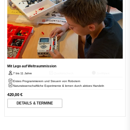
Mit Lego auf Weltraummission
7 bis 11 Jahre
Qualitätscheck
Zertifiziert
Erstes Programmierern und Steuern von Robotern
Naturwissenschaftliche Experimente & lernen durch aktives Handeln
420,00
€
DETAILS & TERMINE