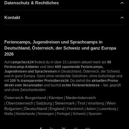
Datenschutz & Rechtliches
Kontakt
Feriencamps, Jugendreisen und Sprachcamps in
Deutschland, Österreich, der Schweiz und ganz Europa
2026
Auf
campcheck24
findest du in über 15 Ländern aktuell mehr als
98
Feriencamp-Anbieter
und über
600 spannende Feriencamps,
Jugendreisen und Sprachreisen
in Deutschland, Österreich, der Schweiz
und in ganz Europa. Ganz ohne versteckte Gebühren, ohne Aufschläge und
mit
100 % transparenter Preisübersicht
. Du siehst die
aktuellen Preise
direkt vom Veranstalter
und buchst
echte Ferienerlebnisse
– fair, geprüft
und ohne Zwischenkosten.
Österreich
Burgenland
Kärnten
Niederösterreich
:
|
|
Oberösterreich
Salzburg
Steiermark
Tirol
Wien
|
|
|
|
| Vorarlberg |
Bulgarien
Deutschland
England
|
|
| Frankreich | Italien | Luxemburg |
Malta | Niederlande | Norwegen | Portugal | Schweiz | Spanien