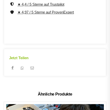
★ 4,4 / 5 Sterne auf Trustpilot
★ 4,97 / 5 Sterne auf ProvenExpert
Jetzt Teilen
Ähnliche Produkte