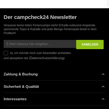
Der campcheck24 Newsletter
Verpasse keine tollen Feriencamps mehr! Erhalte exklusive Angebote,
spannende Tipps & Rabatte und jede Menge Ferienspaß direkt in dein
Postfach!
Ja, ich möchte mich zum Newsletter anmelden
Datenschutzerklärung
und akzeptiere die (
)
Zahlung & Buchung
Sicherheit & Qualität
Interessantes