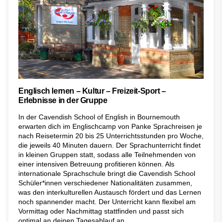
Englisch lernen – Kultur – Freizeit-Sport –
Erlebnisse in der Gruppe
In der Cavendish School of English in Bournemouth
erwarten dich im Englischcamp von Panke Sprachreisen je
nach Reisetermin 20 bis 25 Unterrichtsstunden pro Woche,
die jeweils 40 Minuten dauern. Der Sprachunterricht findet
in kleinen Gruppen statt, sodass alle Teilnehmenden von
einer intensiven Betreuung profitieren können. Als
internationale Sprachschule bringt die Cavendish School
Schüler*innen verschiedener Nationalitäten zusammen,
was den interkulturellen Austausch fördert und das Lernen
noch spannender macht. Der Unterricht kann flexibel am
Vormittag oder Nachmittag stattfinden und passt sich
optimal an deinen Tagesablauf an.