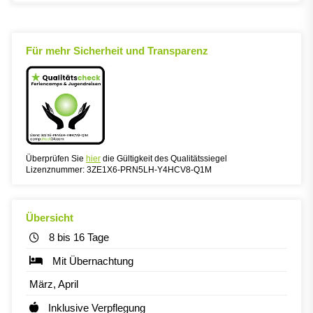
Für mehr Sicherheit und Transparenz
Überprüfen Sie
hier
die Gültigkeit des Qualitätssiegel
Lizenznummer: 3ZE1X6-PRN5LH-Y4HCV8-Q1M
Übersicht
8 bis 16 Tage
Mit Übernachtung
März, April
Inklusive Verpflegung