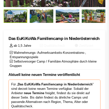
Das EuKiKoWa Familiencamp in Niederösterreich
ab 1,5 Jahre
Qualitätscheck
Zertifiziert
Wahrnehmungs- Aufmerksamkeits-Konzentrations-,
Entspannungsspiele
Selbstversorger Camp / Familiäre Atmosphäre durch kleine
Gruppen
Aktuell keine neuen Termine veröffentlicht
Für „
Das EuKiKoWa Familiencamp in Niederösterreich
"
sind derzeit keine neuen Termine verfügbar. Sobald der
Anbieter
neue Termine
freigibt, findest du sie direkt auf
dieser Seite. Bis dahin findest du ähnliche Camps und
passende Alternativen nach Region, Thema, Alter oder
Qualitätscheck.