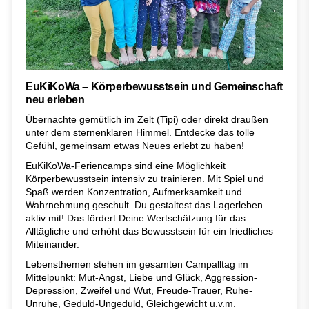
EuKiKoWa – Körperbewusstsein und Gemeinschaft
neu erleben
Übernachte gemütlich im Zelt (Tipi) oder direkt draußen
unter dem sternenklaren Himmel. Entdecke das tolle
Gefühl, gemeinsam etwas Neues erlebt zu haben!
EuKiKoWa-Feriencamps sind eine Möglichkeit
Körperbewusstsein intensiv zu trainieren. Mit Spiel und
Spaß werden Konzentration, Aufmerksamkeit und
Wahrnehmung geschult. Du gestaltest das Lagerleben
aktiv mit! Das fördert Deine Wertschätzung für das
Alltägliche und erhöht das Bewusstsein für ein friedliches
Miteinander.
Lebensthemen stehen im gesamten Campalltag im
Mittelpunkt: Mut-Angst, Liebe und Glück, Aggression-
Depression, Zweifel und Wut, Freude-Trauer, Ruhe-
Unruhe, Geduld-Ungeduld, Gleichgewicht u.v.m.