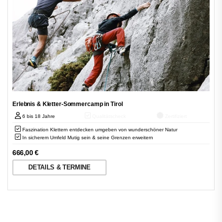
Erlebnis & Kletter-Sommercamp in Tirol
6 bis 18 Jahre
Qualitätscheck
Zertifiziert
Faszination Klettern entdecken umgeben von wunderschöner Natur
In sicherem Umfeld Mutig sein & seine Grenzen erweitern
666,00
€
DETAILS & TERMINE