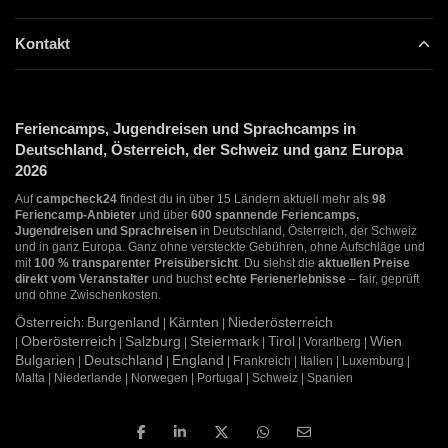
Kontakt
Feriencamps, Jugendreisen und Sprachcamps in
Deutschland, Österreich, der Schweiz und ganz Europa
2026
Auf
campcheck24
findest du in über 15 Ländern aktuell mehr als
98
Feriencamp-Anbieter
und über
600 spannende Feriencamps,
Jugendreisen und Sprachreisen
in Deutschland, Österreich, der Schweiz
und in ganz Europa. Ganz ohne versteckte Gebühren, ohne Aufschläge und
mit
100 % transparenter Preisübersicht
. Du siehst die
aktuellen Preise
direkt vom Veranstalter
und buchst
echte Ferienerlebnisse
– fair, geprüft
und ohne Zwischenkosten.
Österreich
Burgenland
Kärnten
Niederösterreich
:
|
|
Oberösterreich
Salzburg
Steiermark
Tirol
Wien
|
|
|
|
| Vorarlberg |
Bulgarien
Deutschland
England
|
|
| Frankreich | Italien | Luxemburg |
Malta | Niederlande | Norwegen | Portugal | Schweiz | Spanien