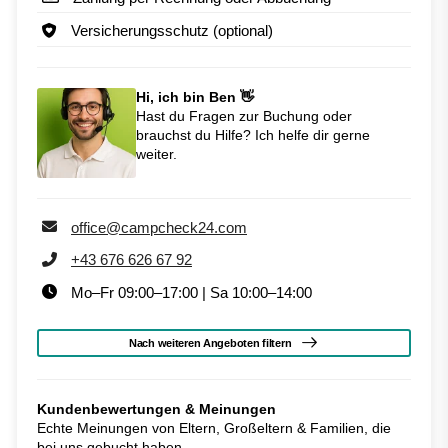
Versicherungsschutz (optional)
Hi, ich bin Ben 👋
Hast du Fragen zur Buchung oder
brauchst du Hilfe? Ich helfe dir gerne
weiter.
office@campcheck24.com
+43 676 626 67 92
Mo–Fr 09:00–17:00 | Sa 10:00–14:00
Nach weiteren Angeboten filtern
Kundenbewertungen & Meinungen
Echte Meinungen von Eltern, Großeltern & Familien, die
bei uns gebucht haben.