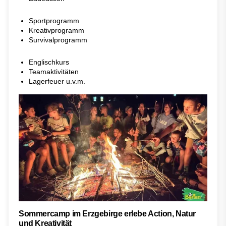
Sportprogramm
Kreativprogramm
Survivalprogramm
Englischkurs
Teamaktivitäten
Lagerfeuer u.v.m.
Sommercamp im Erzgebirge erlebe Action, Natur
und Kreativität