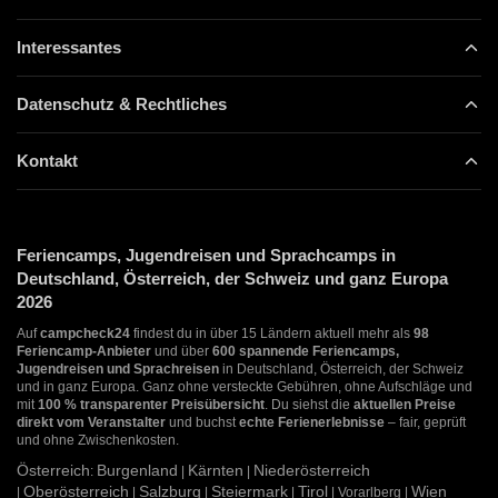
Interessantes
Datenschutz & Rechtliches
Kontakt
Feriencamps, Jugendreisen und Sprachcamps in
Deutschland, Österreich, der Schweiz und ganz Europa
2026
Auf
campcheck24
findest du in über 15 Ländern aktuell mehr als
98
Feriencamp-Anbieter
und über
600 spannende Feriencamps,
Jugendreisen und Sprachreisen
in Deutschland, Österreich, der Schweiz
und in ganz Europa. Ganz ohne versteckte Gebühren, ohne Aufschläge und
mit
100 % transparenter Preisübersicht
. Du siehst die
aktuellen Preise
direkt vom Veranstalter
und buchst
echte Ferienerlebnisse
– fair, geprüft
und ohne Zwischenkosten.
Österreich
Burgenland
Kärnten
Niederösterreich
:
|
|
Oberösterreich
Salzburg
Steiermark
Tirol
Wien
|
|
|
|
| Vorarlberg |