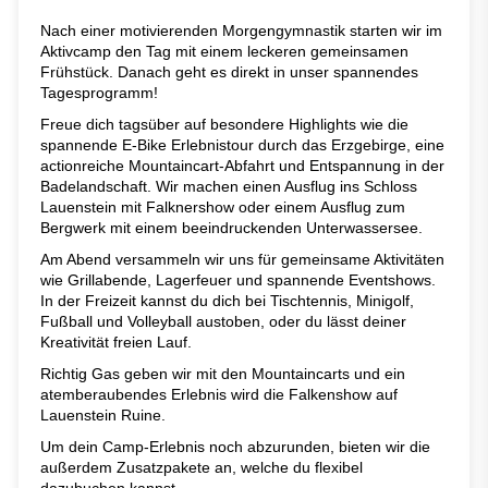
Nach einer motivierenden Morgengymnastik starten wir im
Aktivcamp den Tag mit einem leckeren gemeinsamen
Frühstück. Danach geht es direkt in unser spannendes
Tagesprogramm!
Freue dich tagsüber auf besondere Highlights wie die
spannende E-Bike Erlebnistour durch das Erzgebirge, eine
actionreiche Mountaincart-Abfahrt und Entspannung in der
Badelandschaft. Wir machen einen Ausflug ins Schloss
Lauenstein mit Falknershow oder einem Ausflug zum
Bergwerk mit einem beeindruckenden Unterwassersee.
Am Abend versammeln wir uns für gemeinsame Aktivitäten
wie Grillabende, Lagerfeuer und spannende Eventshows.
In der Freizeit kannst du dich bei Tischtennis, Minigolf,
Fußball und Volleyball austoben, oder du lässt deiner
Kreativität freien Lauf.
Richtig Gas geben wir mit den Mountaincarts und ein
atemberaubendes Erlebnis wird die Falkenshow auf
Lauenstein Ruine.
Um dein Camp-Erlebnis noch abzurunden, bieten wir die
außerdem Zusatzpakete an, welche du flexibel