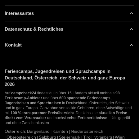
Interessantes
Datenschutz & Rechtliches
Kontakt
Feriencamps, Jugendreisen und Sprachcamps in
Deutschland, Österreich, der Schweiz und ganz Europa
2026
Auf
campcheck24
findest du in über 15 Ländern aktuell mehr als
98
Feriencamp-Anbieter
und über
600 spannende Feriencamps,
Jugendreisen und Sprachreisen
in Deutschland, Österreich, der Schweiz
und in ganz Europa. Ganz ohne versteckte Gebühren, ohne Aufschläge und
mit
100 % transparenter Preisübersicht
. Du siehst die
aktuellen Preise
direkt vom Veranstalter
und buchst
echte Ferienerlebnisse
– fair, geprüft
und ohne Zwischenkosten.
Österreich
Burgenland
Kärnten
Niederösterreich
:
|
|
Oberösterreich
Salzburg
Steiermark
Tirol
Wien
|
|
|
|
| Vorarlberg |