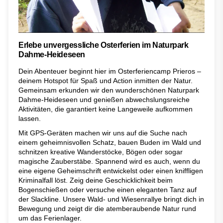
Erlebe unvergessliche Osterferien im Naturpark
Dahme-Heideseen
Dein Abenteuer beginnt hier im Osterferiencamp Prieros –
deinem Hotspot für Spaß und Action inmitten der Natur.
Gemeinsam erkunden wir den wunderschönen Naturpark
Dahme-Heideseen und genießen abwechslungsreiche
Aktivitäten, die garantiert keine Langeweile aufkommen
lassen.
Mit GPS-Geräten machen wir uns auf die Suche nach
einem geheimnisvollen Schatz, bauen Buden im Wald und
schnitzen kreative Wanderstöcke, Bögen oder sogar
magische Zauberstäbe. Spannend wird es auch, wenn du
eine eigene Geheimschrift entwickelst oder einen kniffligen
Kriminalfall löst. Zeig deine Geschicklichkeit beim
Bogenschießen oder versuche einen eleganten Tanz auf
der Slackline. Unsere Wald- und Wiesenrallye bringt dich in
Bewegung und zeigt dir die atemberaubende Natur rund
um das Ferienlager.