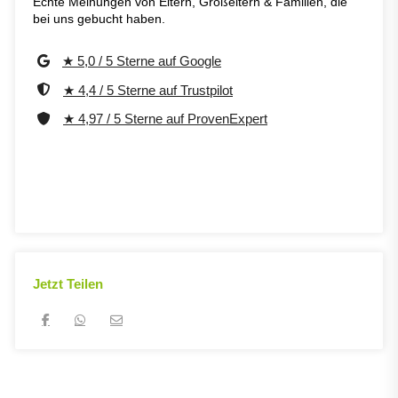
Echte Meinungen von Eltern, Großeltern & Familien, die
bei uns gebucht haben.
★ 5,0 / 5 Sterne auf Google
★ 4,4 / 5 Sterne auf Trustpilot
★ 4,97 / 5 Sterne auf ProvenExpert
Jetzt Teilen