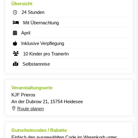
Übersicht
24 Stunden
Mit Übernachtung
April
Inklusive Verpflegung
10 Kinder pro TrainerIn
Selbstanreise
Veranstaltungsorte
KJF Prieros
An der Dubrow 21, 15754 Heidesee
Route planen
Gutscheincodes / Rabatte
Einfach den ausgewählten Code im Warenkorb unter