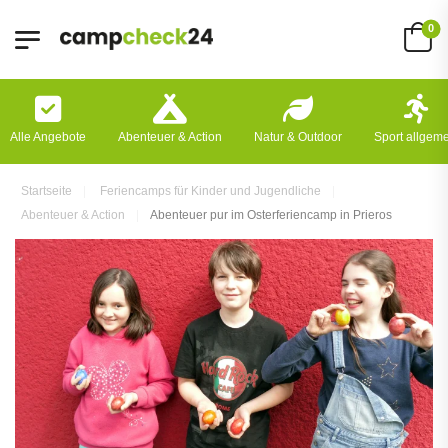
0
Alle Angebote
Abenteuer & Action
Natur & Outdoor
Sport allgem
Startseite
Feriencamps für Kinder und Jugendliche
Abenteuer & Action
Abenteuer pur im Osterferiencamp in Prieros