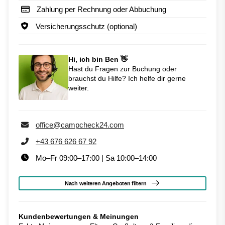
Zahlung per Rechnung oder Abbuchung
Versicherungsschutz (optional)
Hi, ich bin Ben 👋
Hast du Fragen zur Buchung oder
brauchst du Hilfe? Ich helfe dir gerne
weiter.
office@campcheck24.com
+43 676 626 67 92
Mo–Fr 09:00–17:00 | Sa 10:00–14:00
Nach weiteren Angeboten filtern
Kundenbewertungen & Meinungen