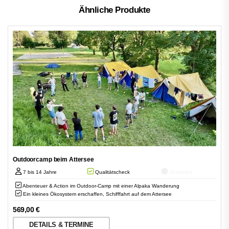
Ähnliche Produkte
Outdoorcamp beim Attersee
7 bis 14 Jahre
Qualitätscheck
Zertifiziert
Abenteuer & Action im Outdoor-Camp mit einer Alpaka Wanderung
Ein kleines Ökosystem erschaffen, Schifffahrt auf dem Attersee
569,00
€
DETAILS & TERMINE