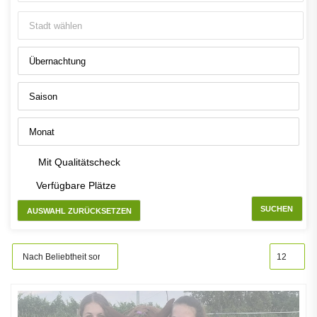
Mit Qualitätscheck
Verfügbare Plätze
SUCHEN
AUSWAHL ZURÜCKSETZEN