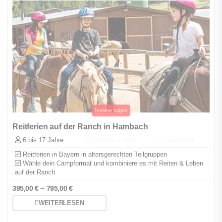
Reitferien auf der Ranch in Hambach
6 bis 17 Jahre
Qualitätscheck
Zertifiziert
Reitferien in Bayern in altersgerechten Teilgruppen
Wähle dein Campformat und kombiniere es mit Reiten & Leben
auf der Ranch
–
395,00
€
795,00
€
WEITERLESEN