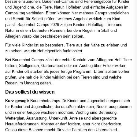
besser einzuordnen. Bauernhof-Camps sind Ferienangebote für Kinder
und Jugendliche, die Tiere, Natur, Hofleben und einfache Aufgaben im
Campalltag verbinden. Eltern können hier mehrere Camps vergleichen
und Schritt für Schritt prüfen, welches Angebot wirklich zum Kind
passt. Bauernhof-Camps 2026 zeigen Kindern Hofalltag, Tiere und
Natur in einem betreuten Rahmen, bei dem Regeln im Stall und
Allergien vorab klar beschrieben sein sollten.
Für viele Kinder ist es besonders, Tiere aus der Nähe zu erleben und
zu sehen, wie ein Hof eigentlich funktioniert.
Bei Bauernhof-Camps zählt der echte Kontakt zum Alltag am Hof. Tiere
füttern, Stallgeruch, Gartenarbeit oder ein Ausflug über Felder wirken
auf Kinder oft stärker als jedes fertige Programm. Eltern sollten vorher
prüfen, wie nah die Kinder wirklich bei den Tieren sind und welche
Regeln im Umgang gelten.
Das solltest du wissen
Kurz gesagt:
Bauernhofcamps für Kinder und Jugendliche eignen sich
für Kinder und Jugendliche, die draußen aktiv sein, Neues ausprobieren
und in einer Gruppe wachsen möchten. Wichtig sind Betreuung,
Wetterplan, Ausrüstung, Unterkunft, Anreise und altersgerechte
Herausforderungen. Abenteuer darf fordern, aber nicht überfordern.
Genau diese Balance macht für viele Familien den Unterschied.