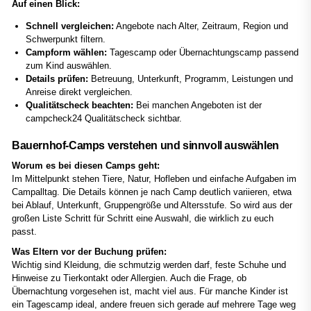
Auf einen Blick:
Schnell vergleichen:
Angebote nach Alter, Zeitraum, Region und
Schwerpunkt filtern.
Campform wählen:
Tagescamp oder Übernachtungscamp passend
zum Kind auswählen.
Details prüfen:
Betreuung, Unterkunft, Programm, Leistungen und
Anreise direkt vergleichen.
Qualitätscheck beachten:
Bei manchen Angeboten ist der
campcheck24 Qualitätscheck sichtbar.
Bauernhof-Camps verstehen und sinnvoll auswählen
Worum es bei diesen Camps geht:
Im Mittelpunkt stehen Tiere, Natur, Hofleben und einfache Aufgaben im
Campalltag. Die Details können je nach Camp deutlich variieren, etwa
bei Ablauf, Unterkunft, Gruppengröße und Altersstufe. So wird aus der
großen Liste Schritt für Schritt eine Auswahl, die wirklich zu euch
passt.
Was Eltern vor der Buchung prüfen:
Wichtig sind Kleidung, die schmutzig werden darf, feste Schuhe und
Hinweise zu Tierkontakt oder Allergien. Auch die Frage, ob
Übernachtung vorgesehen ist, macht viel aus. Für manche Kinder ist
ein Tagescamp ideal, andere freuen sich gerade auf mehrere Tage weg