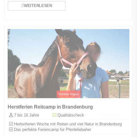
WEITERLESEN
Herstferien Reitcamp in Brandenburg
7 bis 16 Jahre
Qualitätscheck
Zertifiziert
Herbstferien Woche mit Reiten und viel Natur in Brandenburg
Das perfekte Feriencamp für Pferdeliebaher