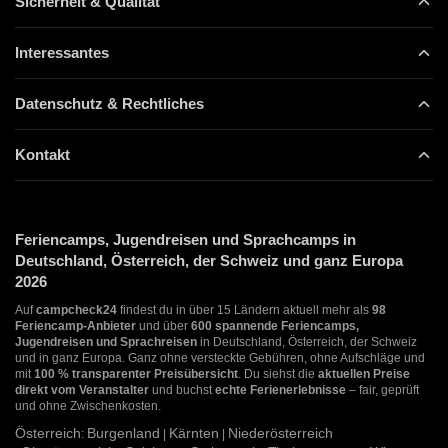
Sicherheit & Qualität
Interessantes
Datenschutz & Rechtliches
Kontakt
Feriencamps, Jugendreisen und Sprachcamps in
Deutschland, Österreich, der Schweiz und ganz Europa
2026
Auf
campcheck24
findest du in über 15 Ländern aktuell mehr als
98
Feriencamp-Anbieter
und über
600 spannende Feriencamps,
Jugendreisen und Sprachreisen
in Deutschland, Österreich, der Schweiz
und in ganz Europa. Ganz ohne versteckte Gebühren, ohne Aufschläge und
mit
100 % transparenter Preisübersicht
. Du siehst die
aktuellen Preise
direkt vom Veranstalter
und buchst
echte Ferienerlebnisse
– fair, geprüft
und ohne Zwischenkosten.
Österreich
Burgenland
Kärnten
Niederösterreich
:
|
|