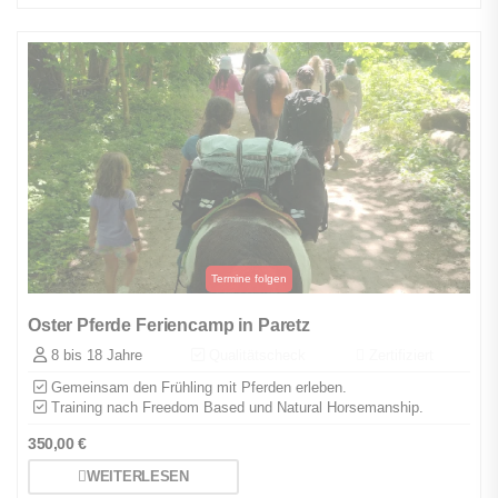
Oster Pferde Feriencamp in Paretz
8 bis 18 Jahre
Qualitätscheck
Zertifiziert
Gemeinsam den Frühling mit Pferden erleben.
Training nach Freedom Based und Natural Horsemanship.
350,00
€
WEITERLESEN