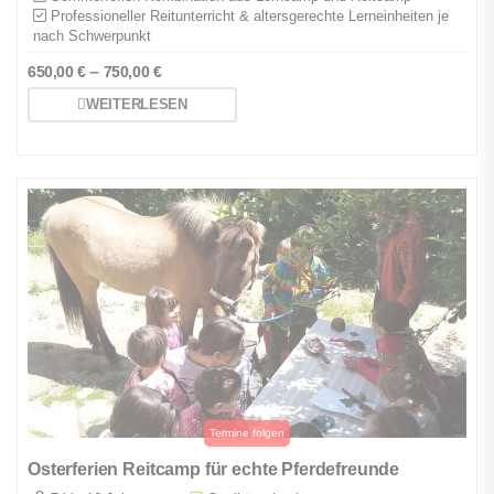
Professioneller Reitunterricht & altersgerechte Lerneinheiten je
nach Schwerpunkt
–
650,00
€
750,00
€
WEITERLESEN
Osterferien Reitcamp für echte Pferdefreunde