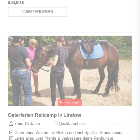
550,00
€
WEITERLESEN
Osterferien Reitcamp in Lindow
7 bis 16 Jahre
Qualitätscheck
Zertifiziert
Osterferien Woche mit Reiten und viel Spaß in Brandenburg
Lerne alles über Pferde & verbessere deine Reitkünste