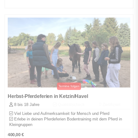
Herbst-Pferdeferien in Ketzin/Havel
8 bis 18 Jahre
Qualitätscheck
Zertifiziert
Viel Liebe und Aufmerksamkeit für Mensch und Pferd
Erlebe in deinen Pferdeferien Bodentraining mit dem Pferd in
Kleingruppen
400,00
€