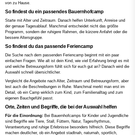
von zu Hause.
So findest du ein passendes Bauernhofcamp
Starte mit Alter und Zeitraum. Danach helfen Unterkunft, Anreise und
der genaue Tagesablauf. Manchmal entscheidet nicht das größte
Programm, sondern der ruhigere Rahmen, die kürzere Anfahrt oder die
bessere Altersgruppe.
So findest du das passende Feriencamp
Die Suche nach dem passenden Feriencamp beginnt mit ein paar
einfachen Fragen. Wie alt ist dein Kind, wie viel Erfahrung bringt es mit
und welche Betreuungsform fühlt sich für euch gut an? Danach wird die
Auswahl schnell übersichtlicher.
Vergleicht die Angebote nach Alter, Zeitraum und Betreuungsform, aber
lest auch die Beschreibungen in Ruhe. Manchmal merkt man erst im
Detail, ob ein Camp wirklich zum Kind, zum Familienalltag und zum
eigenen Bauchgefühl passt.
Orte, Zeiten und Begriffe, die bei der Auswahl helfen
Für die Einordnung:
Bei Bauernhofcamps für Kinder und Jugendliche
sind Begriffe wie Tiere, Stall, Füttern, Natur, Tagesrhythmus,
Verantwortung und ruhige Erlebnisse besonders hilfreich. Diese Begriffe
machen deutlicher, ob ein Angebot stadtnah, naturnah, sportlich,