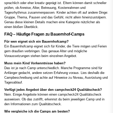
sprachlich oder eher kreativ geprägt ist. Eltern können damit schneller
prüfen, ob Anreise, Alter, Betreuung, Kostenrahmen und
Tagesrhythmus zusammenpassen. Kinder achten oft auf andere Dinge:
Gruppe, Thema, Pausen und das Gefühl, nicht allein hineinzustolpern.
Genau diese kleinen Details machen eine Kategorie nützlicher als
einen bloßen Überblick.
FAQ – Häufige Fragen zu Bauernhof-Camps
Für wen eignet sich ein Bauernhofcamp?
Ein Bauernhofcamp eignet sich für Kinder, die Tiere mögen und Ferien
gern draußen verbringen. Das genaue Alter und mögliche
Voraussetzungen stehen beim einzelnen Angebot.
Muss mein Kind Vorkenntnisse haben?
Das ist je nach Camp unterschiedlich. Manche Programme sind für
Anfänger gedacht, andere setzen Erfahrung voraus. Lies deshalb die
Campbeschreibung und achte auf Hinweise zu Niveau, Ausrüstung und
Tagesablauf.
Verfügt jedes Angebot über den campcheck24 Qualitätscheck?
Nein. Einige Angebote können einen campcheck24 Qualitätscheck
ausweisen. Ob das zutrifft, erkennst du beim jeweiligen Camp und in
den Informationen zum Qualitätscheck.
Wie vergleiche ich die Camps am besten?