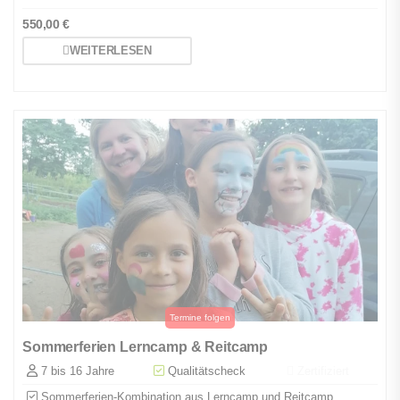
550,00
€
WEITERLESEN
Sommerferien Lerncamp & Reitcamp
7 bis 16 Jahre
Qualitätscheck
Zertifiziert
Sommerferien-Kombination aus Lerncamp und Reitcamp