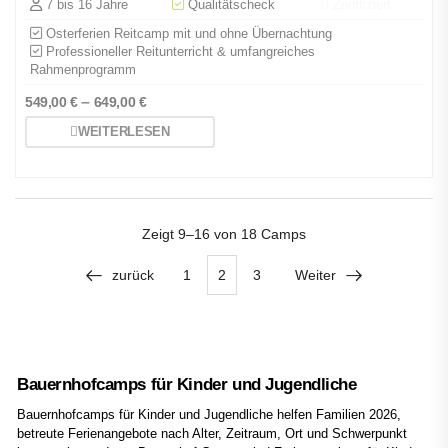
7 bis 16 Jahre
Qualitätscheck
Zertifiziert
Osterferien Reitcamp mit und ohne Übernachtung
Professioneller Reitunterricht & umfangreiches
Rahmenprogramm
–
549,00
€
649,00
€
WEITERLESEN
Zeigt
9–16 von 18
Camps
zurück
1
2
3
Weiter
Bauernhofcamps für Kinder und Jugendliche
Bauernhofcamps für Kinder und Jugendliche helfen Familien 2026,
betreute Ferienangebote nach Alter, Zeitraum, Ort und Schwerpunkt