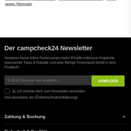
gegen Heimweh
Der campcheck24 Newsletter
Verpasse keine tollen Feriencamps mehr! Erhalte exklusive Angebote,
spannende Tipps & Rabatte und jede Menge Ferienspaß direkt in dein
Postfach!
Ja, ich möchte mich zum Newsletter anmelden
Datenschutzerklärung
und akzeptiere die (
)
Zahlung & Buchung