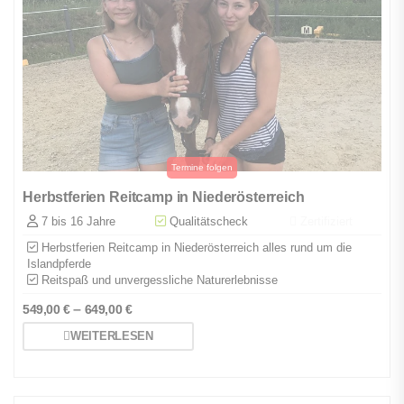
Herbstferien Reitcamp in Niederösterreich
7 bis 16 Jahre
Qualitätscheck
Zertifiziert
Herbstferien Reitcamp in Niederösterreich alles rund um die
Islandpferde
Reitspaß und unvergessliche Naturerlebnisse
–
549,00
€
649,00
€
WEITERLESEN