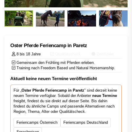
Oster Pferde Feriencamp in Paretz
8 bis 18 Jahre
Qualitätscheck
Zertifiziert
Gemeinsam den Frühling mit Pferden erleben.
Training nach Freedom Based und Natural Horsemanship.
Aktuell keine neuen Termine veröffentlicht
Für „
Oster Pferde Feriencamp in Paretz
" sind derzeit keine
neuen Termine verfügbar. Sobald der Anbieter
neue Termine
freigibt, findest du sie direkt auf dieser Seite. Bis dahin
findest du ähnliche Camps und passende Alternativen nach
Region, Thema, Alter oder Qualitätscheck.
Feriencamps Österreich
Feriencamps Deutschland
Sprachreisen