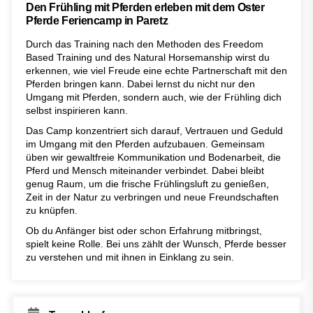
Den Frühling mit Pferden erleben mit dem Oster
Pferde Feriencamp in Paretz
Durch das Training nach den Methoden des Freedom
Based Training und des Natural Horsemanship wirst du
erkennen, wie viel Freude eine echte Partnerschaft mit den
Pferden bringen kann. Dabei lernst du nicht nur den
Umgang mit Pferden, sondern auch, wie der Frühling dich
selbst inspirieren kann.
Das Camp konzentriert sich darauf, Vertrauen und Geduld
im Umgang mit den Pferden aufzubauen. Gemeinsam
üben wir gewaltfreie Kommunikation und Bodenarbeit, die
Pferd und Mensch miteinander verbindet. Dabei bleibt
genug Raum, um die frische Frühlingsluft zu genießen,
Zeit in der Natur zu verbringen und neue Freundschaften
zu knüpfen.
Ob du Anfänger bist oder schon Erfahrung mitbringst,
spielt keine Rolle. Bei uns zählt der Wunsch, Pferde besser
zu verstehen und mit ihnen in Einklang zu sein.