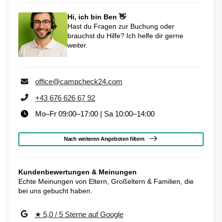
Hi, ich bin Ben 👋
Hast du Fragen zur Buchung oder
brauchst du Hilfe? Ich helfe dir gerne
weiter.
office@campcheck24.com
+43 676 626 67 92
Mo–Fr 09:00–17:00 | Sa 10:00–14:00
Nach weiteren Angeboten filtern
Kundenbewertungen & Meinungen
Echte Meinungen von Eltern, Großeltern & Familien, die
bei uns gebucht haben.
★ 5,0 / 5 Sterne auf Google