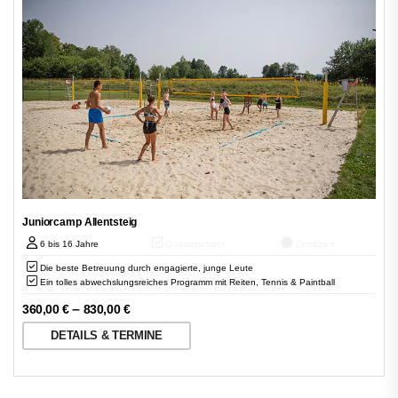
Juniorcamp Allentsteig
6 bis 16 Jahre
Qualitätscheck
Zertifiziert
Die beste Betreuung durch engagierte, junge Leute
Ein tolles abwechslungsreiches Programm mit Reiten, Tennis & Paintball
–
360,00
€
830,00
€
DETAILS & TERMINE