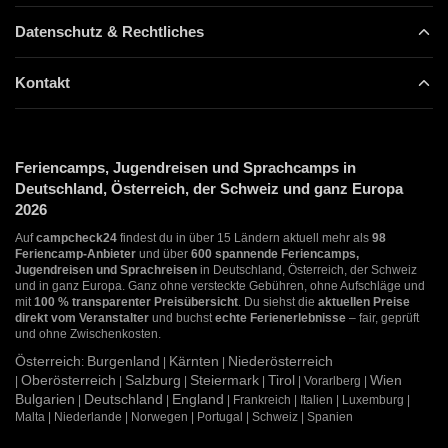
Datenschutz & Rechtliches
Kontakt
Feriencamps, Jugendreisen und Sprachcamps in
Deutschland, Österreich, der Schweiz und ganz Europa
2026
Auf
campcheck24
findest du in über 15 Ländern aktuell mehr als
98
Feriencamp-Anbieter
und über
600 spannende Feriencamps,
Jugendreisen und Sprachreisen
in Deutschland, Österreich, der Schweiz
und in ganz Europa. Ganz ohne versteckte Gebühren, ohne Aufschläge und
mit
100 % transparenter Preisübersicht
. Du siehst die
aktuellen Preise
direkt vom Veranstalter
und buchst
echte Ferienerlebnisse
– fair, geprüft
und ohne Zwischenkosten.
Österreich
Burgenland
Kärnten
Niederösterreich
:
|
|
Oberösterreich
Salzburg
Steiermark
Tirol
Wien
|
|
|
|
| Vorarlberg |
Bulgarien
Deutschland
England
|
|
| Frankreich | Italien | Luxemburg |
Malta | Niederlande | Norwegen | Portugal | Schweiz | Spanien