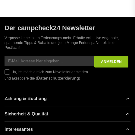
Der campcheck24 Newsletter
Verpasse keine tollen Feriencamps mehr! Erhalte exklusive Angebote,
spannende Tipps & Rabatte und jede Menge Ferienspaß direkt in dein
Postfach!
Ja, ich möchte mich zum Newsletter anmelden
Datenschutzerklärung
und akzeptiere die (
)
Zahlung & Buchung
Sicherheit & Qualität
Interessantes