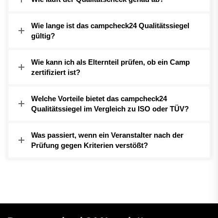
Wie lange ist das campcheck24 Qualitätssiegel
gültig?
Wie kann ich als Elternteil prüfen, ob ein Camp
zertifiziert ist?
Welche Vorteile bietet das campcheck24
Qualitätssiegel im Vergleich zu ISO oder TÜV?
Was passiert, wenn ein Veranstalter nach der
Prüfung gegen Kriterien verstößt?