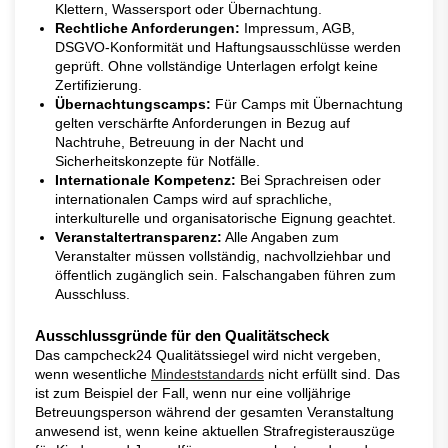
Klettern, Wassersport oder Übernachtung.
Rechtliche Anforderungen:
Impressum, AGB,
DSGVO-Konformität und Haftungsausschlüsse werden
geprüft. Ohne vollständige Unterlagen erfolgt keine
Zertifizierung.
Übernachtungscamps:
Für Camps mit Übernachtung
gelten verschärfte Anforderungen in Bezug auf
Nachtruhe, Betreuung in der Nacht und
Sicherheitskonzepte für Notfälle.
Internationale Kompetenz:
Bei Sprachreisen oder
internationalen Camps wird auf sprachliche,
interkulturelle und organisatorische Eignung geachtet.
Veranstaltertransparenz:
Alle Angaben zum
Veranstalter müssen vollständig, nachvollziehbar und
öffentlich zugänglich sein. Falschangaben führen zum
Ausschluss.
Ausschlussgründe für den Qualitätscheck
Das campcheck24 Qualitätssiegel wird nicht vergeben,
wenn wesentliche
Mindeststandards
nicht erfüllt sind. Das
ist zum Beispiel der Fall, wenn nur eine volljährige
Betreuungsperson während der gesamten Veranstaltung
anwesend ist, wenn keine aktuellen Strafregisterauszüge