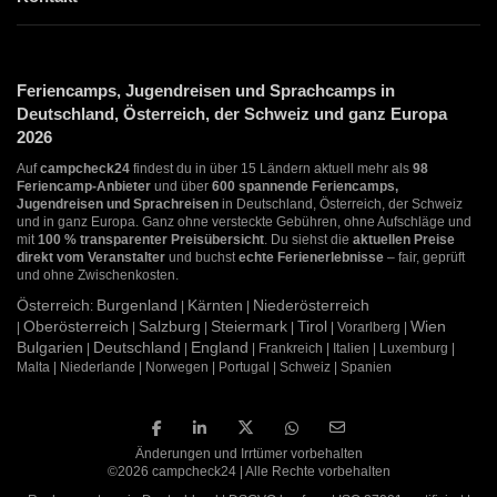
Feriencamps, Jugendreisen und Sprachcamps in
Deutschland, Österreich, der Schweiz und ganz Europa
2026
Auf
campcheck24
findest du in über 15 Ländern aktuell mehr als
98
Feriencamp-Anbieter
und über
600 spannende Feriencamps,
Jugendreisen und Sprachreisen
in Deutschland, Österreich, der Schweiz
und in ganz Europa. Ganz ohne versteckte Gebühren, ohne Aufschläge und
mit
100 % transparenter Preisübersicht
. Du siehst die
aktuellen Preise
direkt vom Veranstalter
und buchst
echte Ferienerlebnisse
– fair, geprüft
und ohne Zwischenkosten.
Österreich
Burgenland
Kärnten
Niederösterreich
:
|
|
Oberösterreich
Salzburg
Steiermark
Tirol
Wien
|
|
|
|
| Vorarlberg |
Bulgarien
Deutschland
England
|
|
| Frankreich | Italien | Luxemburg |
Malta | Niederlande | Norwegen | Portugal | Schweiz | Spanien
Änderungen und Irrtümer vorbehalten
©2026 campcheck24 | Alle Rechte vorbehalten