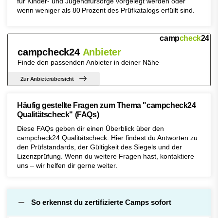
für Kinder- und Jugendfürsorge vorgelegt werden oder
wenn weniger als 80 Prozent des Prüfkatalogs erfüllt sind.
camp
check
24
campcheck24
Anbieter
Finde den passenden Anbieter in deiner Nähe
Zur Anbieterübersicht
Häufig gestellte Fragen zum Thema "campcheck24
Qualitätscheck" (FAQs)
Diese FAQs geben dir einen Überblick über den
campcheck24 Qualitätscheck. Hier findest du Antworten zu
den Prüfstandards, der Gültigkeit des Siegels und der
Lizenzprüfung. Wenn du weitere Fragen hast, kontaktiere
uns – wir helfen dir gerne weiter.
So erkennst du zertifizierte Camps sofort