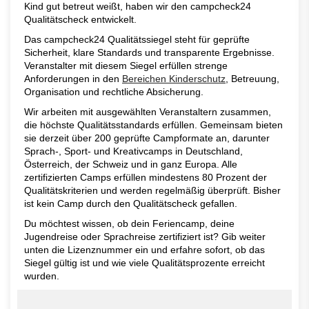
Kind gut betreut weißt, haben wir den campcheck24
Qualitätscheck entwickelt.
Das campcheck24 Qualitätssiegel steht für geprüfte
Sicherheit, klare Standards und transparente Ergebnisse.
Veranstalter mit diesem Siegel erfüllen strenge
Anforderungen in den
Bereichen Kinderschutz
, Betreuung,
Organisation und rechtliche Absicherung.
Wir arbeiten mit ausgewählten Veranstaltern zusammen,
die höchste Qualitätsstandards erfüllen. Gemeinsam bieten
sie derzeit über 200 geprüfte Campformate an, darunter
Sprach-, Sport- und Kreativcamps in Deutschland,
Österreich, der Schweiz und in ganz Europa. Alle
zertifizierten Camps erfüllen mindestens 80 Prozent der
Qualitätskriterien und werden regelmäßig überprüft. Bisher
ist kein Camp durch den Qualitätscheck gefallen.
Du möchtest wissen, ob dein Feriencamp, deine
Jugendreise oder Sprachreise zertifiziert ist? Gib weiter
unten die Lizenznummer ein und erfahre sofort, ob das
Siegel gültig ist und wie viele Qualitätsprozente erreicht
wurden.