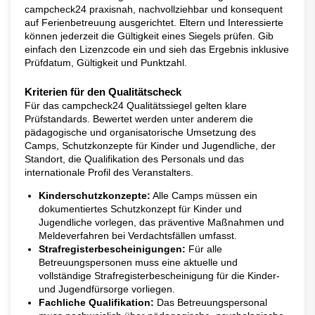
campcheck24 praxisnah, nachvollziehbar und konsequent
auf Ferienbetreuung ausgerichtet. Eltern und Interessierte
können jederzeit die Gültigkeit eines Siegels prüfen. Gib
einfach den Lizenzcode ein und sieh das Ergebnis inklusive
Prüfdatum, Gültigkeit und Punktzahl.
Kriterien für den Qualitätscheck
Für das campcheck24 Qualitätssiegel gelten klare
Prüfstandards. Bewertet werden unter anderem die
pädagogische und organisatorische Umsetzung des
Camps, Schutzkonzepte für Kinder und Jugendliche, der
Standort, die Qualifikation des Personals und das
internationale Profil des Veranstalters.
Kinderschutzkonzepte:
Alle Camps müssen ein
dokumentiertes Schutzkonzept für Kinder und
Jugendliche vorlegen, das präventive Maßnahmen und
Meldeverfahren bei Verdachtsfällen umfasst.
Strafregisterbescheinigungen:
Für alle
Betreuungspersonen muss eine aktuelle und
vollständige Strafregisterbescheinigung für die Kinder-
und Jugendfürsorge vorliegen.
Fachliche Qualifikation:
Das Betreuungspersonal