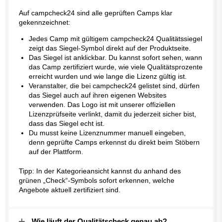
Auf campcheck24 sind alle geprüften Camps klar
gekennzeichnet:
Jedes Camp mit gültigem campcheck24 Qualitätssiegel
zeigt das Siegel-Symbol direkt auf der Produktseite.
Das Siegel ist anklickbar. Du kannst sofort sehen, wann
das Camp zertifiziert wurde, wie viele Qualitätsprozente
erreicht wurden und wie lange die Lizenz gültig ist.
Veranstalter, die bei campcheck24 gelistet sind, dürfen
das Siegel auch auf ihren eigenen Websites
verwenden. Das Logo ist mit unserer offiziellen
Lizenzprüfseite verlinkt, damit du jederzeit sicher bist,
dass das Siegel echt ist.
Du musst keine Lizenznummer manuell eingeben,
denn geprüfte Camps erkennst du direkt beim Stöbern
auf der Plattform.
Tipp: In der Kategorieansicht kannst du anhand des
grünen „Check“-Symbols sofort erkennen, welche
Angebote aktuell zertifiziert sind.
Wie läuft der Qualitätscheck genau ab?