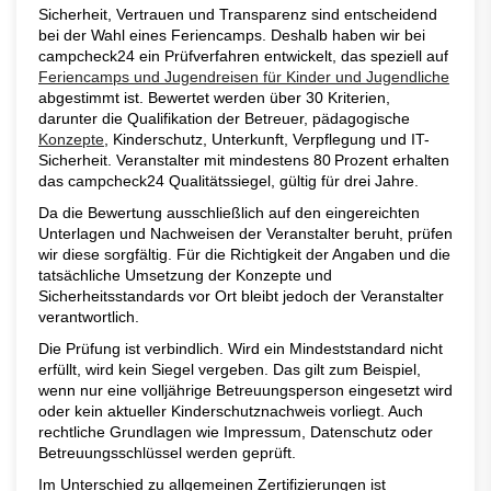
Sicherheit, Vertrauen und Transparenz sind entscheidend
bei der Wahl eines Feriencamps. Deshalb haben wir bei
campcheck24 ein Prüfverfahren entwickelt, das speziell auf
Feriencamps und Jugendreisen für Kinder und Jugendliche
abgestimmt ist. Bewertet werden über 30 Kriterien,
darunter die Qualifikation der Betreuer, pädagogische
Konzepte
, Kinderschutz, Unterkunft, Verpflegung und IT-
Sicherheit. Veranstalter mit mindestens 80 Prozent erhalten
das campcheck24 Qualitätssiegel, gültig für drei Jahre.
Da die Bewertung ausschließlich auf den eingereichten
Unterlagen und Nachweisen der Veranstalter beruht, prüfen
wir diese sorgfältig. Für die Richtigkeit der Angaben und die
tatsächliche Umsetzung der Konzepte und
Sicherheitsstandards vor Ort bleibt jedoch der Veranstalter
verantwortlich.
Die Prüfung ist verbindlich. Wird ein Mindeststandard nicht
erfüllt, wird kein Siegel vergeben. Das gilt zum Beispiel,
wenn nur eine volljährige Betreuungsperson eingesetzt wird
oder kein aktueller Kinderschutznachweis vorliegt. Auch
rechtliche Grundlagen wie Impressum, Datenschutz oder
Betreuungsschlüssel werden geprüft.
Im Unterschied zu allgemeinen Zertifizierungen ist