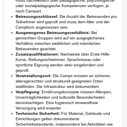
muss nachweislich über pädagogische, psychologische
oder sozialpädagogische Kompetenzen verfügen, je
nach Campart.
Betreuungsschlüssel:
Die Anzahl der Betreuenden pro
Teilnehmer wird geprüft und muss dem Alter und der
Campform angemessen sein.
Ausgewogenes Betreuungsverhältnis:
Bei
gemischten Gruppen wird auf ein ausgeglichenes
Verhältnis zwischen weiblichen und männlichen
Betreuenden geachtet.
Zusatzqualifikationen:
Nachweise über Erste-Hilfe-
Kurse, Rettungsschwimmer, Sprachniveau oder
sportliche Eignung werden aktiv eingefordert und
geprüft.
Veranstaltungsort:
Die Camps müssen an sicheren,
altersgerechten und strukturell geeigneten Orten
stattfinden. Die Infrastruktur wird dokumentiert.
Verpflegung:
Ernährungskonzepte müssen Allergien,
Unverträglichkeiten und kulturelle Besonderheiten
berücksichtigen. Eine hygienisch einwandfreie
Versorgung wird erwartet.
Technische Sicherheit:
Für Material, Gebäude und
Einrichtungen gelten dokumentierte
Sicherheitsstandards, insbesondere bei Aktivitäten wie