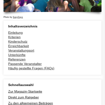
Photo by
EasyDays
Inhaltsverzeichnis
Einleitung
Kriterien
Kinderschutz
Erreichbarkeit
Veranstaltungsort
Unterkünfte
Referenzen
Passende Veranstalter
Häufig gestellte Fragen (FAQs)
Schnellauswahl
Zur Magazin-Startseite
Direkt zum Ratgeber
Zu den allgemeinen Beiträgen