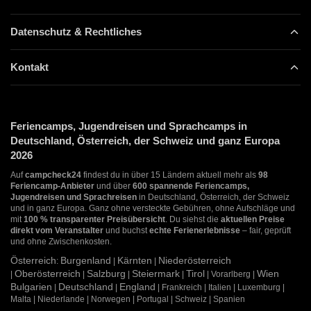
Datenschutz & Rechtliches
Kontakt
Feriencamps, Jugendreisen und Sprachcamps in
Deutschland, Österreich, der Schweiz und ganz Europa
2026
Auf
campcheck24
findest du in über 15 Ländern aktuell mehr als
98
Feriencamp-Anbieter
und über
600 spannende Feriencamps,
Jugendreisen und Sprachreisen
in Deutschland, Österreich, der Schweiz
und in ganz Europa. Ganz ohne versteckte Gebühren, ohne Aufschläge und
mit
100 % transparenter Preisübersicht
. Du siehst die
aktuellen Preise
direkt vom Veranstalter
und buchst
echte Ferienerlebnisse
– fair, geprüft
und ohne Zwischenkosten.
Österreich
Burgenland
Kärnten
Niederösterreich
:
|
|
Oberösterreich
Salzburg
Steiermark
Tirol
Wien
|
|
|
|
| Vorarlberg |
Bulgarien
Deutschland
England
|
|
| Frankreich | Italien | Luxemburg |
Malta | Niederlande | Norwegen | Portugal | Schweiz | Spanien