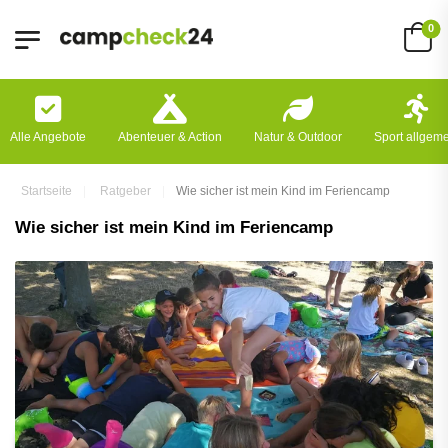
0
Alle Angebote
Abenteuer & Action
Natur & Outdoor
Sport allgem
Startseite
Ratgeber
Wie sicher ist mein Kind im Feriencamp
Wie sicher ist mein Kind im Feriencamp