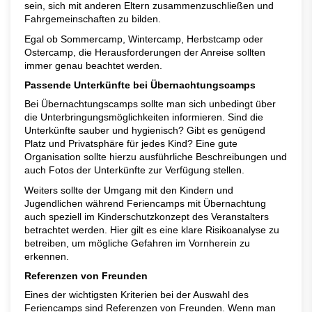
sein, sich mit anderen Eltern zusammenzuschließen und
Fahrgemeinschaften zu bilden.
Egal ob Sommercamp, Wintercamp, Herbstcamp oder
Ostercamp, die Herausforderungen der Anreise sollten
immer genau beachtet werden.
Passende Unterkünfte bei Übernachtungscamps
Bei Übernachtungscamps sollte man sich unbedingt über
die Unterbringungsmöglichkeiten informieren. Sind die
Unterkünfte sauber und hygienisch? Gibt es genügend
Platz und Privatsphäre für jedes Kind? Eine gute
Organisation sollte hierzu ausführliche Beschreibungen und
auch Fotos der Unterkünfte zur Verfügung stellen.
Weiters sollte der Umgang mit den Kindern und
Jugendlichen während Feriencamps mit Übernachtung
auch speziell im Kinderschutzkonzept des Veranstalters
betrachtet werden. Hier gilt es eine klare Risikoanalyse zu
betreiben, um mögliche Gefahren im Vornherein zu
erkennen.
Referenzen von Freunden
Eines der wichtigsten Kriterien bei der Auswahl des
Feriencamps sind Referenzen von Freunden. Wenn man