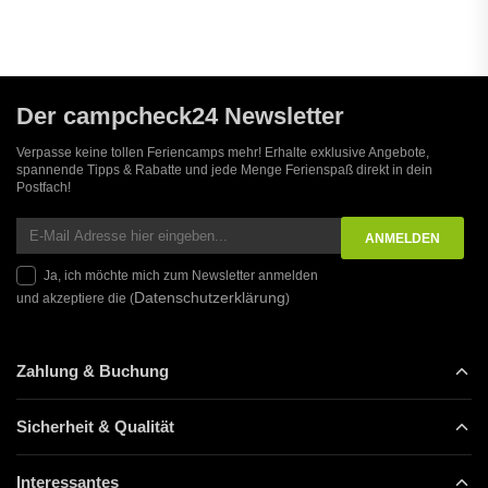
Der campcheck24 Newsletter
Verpasse keine tollen Feriencamps mehr! Erhalte exklusive Angebote,
spannende Tipps & Rabatte und jede Menge Ferienspaß direkt in dein
Postfach!
Ja, ich möchte mich zum Newsletter anmelden
Datenschutzerklärung
und akzeptiere die (
)
Zahlung & Buchung
Sicherheit & Qualität
Interessantes