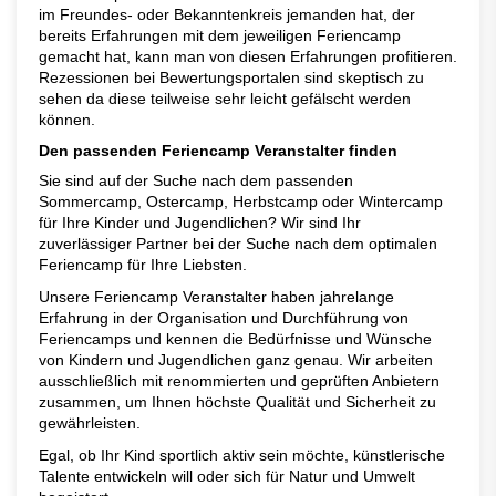
im Freundes- oder Bekanntenkreis jemanden hat, der
bereits Erfahrungen mit dem jeweiligen Feriencamp
gemacht hat, kann man von diesen Erfahrungen profitieren.
Rezessionen bei Bewertungsportalen sind skeptisch zu
sehen da diese teilweise sehr leicht gefälscht werden
können.
Den passenden Feriencamp Veranstalter finden
Sie sind auf der Suche nach dem passenden
Sommercamp, Ostercamp, Herbstcamp oder Wintercamp
für Ihre Kinder und Jugendlichen? Wir sind Ihr
zuverlässiger Partner bei der Suche nach dem optimalen
Feriencamp für Ihre Liebsten.
Unsere Feriencamp Veranstalter haben jahrelange
Erfahrung in der Organisation und Durchführung von
Feriencamps und kennen die Bedürfnisse und Wünsche
von Kindern und Jugendlichen ganz genau. Wir arbeiten
ausschließlich mit renommierten und geprüften Anbietern
zusammen, um Ihnen höchste Qualität und Sicherheit zu
gewährleisten.
Egal, ob Ihr Kind sportlich aktiv sein möchte, künstlerische
Talente entwickeln will oder sich für Natur und Umwelt