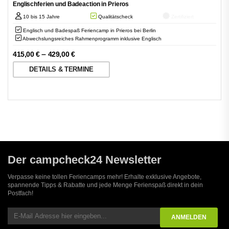
Englischferien und Badeaction in Prieros
10 bis 15 Jahre
Qualitätscheck
Zertifiziert
Englisch und Badespaß Feriencamp in Prieros bei Berlin
Abwechslungsreiches Rahmenprogramm inklusive Englisch
–
415,00
€
429,00
€
DETAILS & TERMINE
Der campcheck24 Newsletter
Verpasse keine tollen Feriencamps mehr! Erhalte exklusive Angebote,
spannende Tipps & Rabatte und jede Menge Ferienspaß direkt in dein
Postfach!