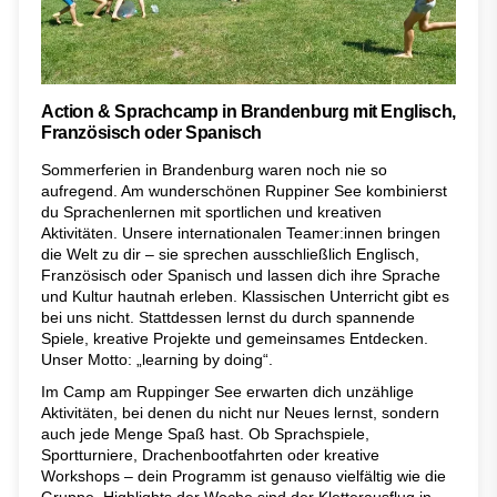
Action & Sprachcamp in Brandenburg mit Englisch,
Französisch oder Spanisch
Sommerferien in Brandenburg waren noch nie so
aufregend. Am wunderschönen Ruppiner See kombinierst
du Sprachenlernen mit sportlichen und kreativen
Aktivitäten. Unsere internationalen Teamer:innen bringen
die Welt zu dir – sie sprechen ausschließlich Englisch,
Französisch oder Spanisch und lassen dich ihre Sprache
und Kultur hautnah erleben. Klassischen Unterricht gibt es
bei uns nicht. Stattdessen lernst du durch spannende
Spiele, kreative Projekte und gemeinsames Entdecken.
Unser Motto: „learning by doing“.
Im Camp am Ruppinger See erwarten dich unzählige
Aktivitäten, bei denen du nicht nur Neues lernst, sondern
auch jede Menge Spaß hast. Ob Sprachspiele,
Sportturniere, Drachenbootfahrten oder kreative
Workshops – dein Programm ist genauso vielfältig wie die
Gruppe. Highlights der Woche sind der Kletterausflug in