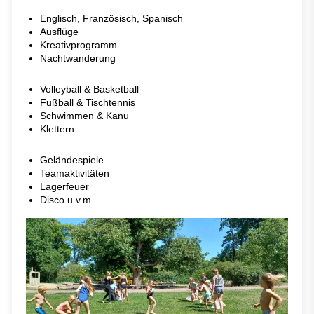
Englisch, Französisch, Spanisch
Ausflüge
Kreativprogramm
Nachtwanderung
Volleyball & Basketball
Fußball & Tischtennis
Schwimmen & Kanu
Klettern
Geländespiele
Teamaktivitäten
Lagerfeuer
Disco u.v.m.