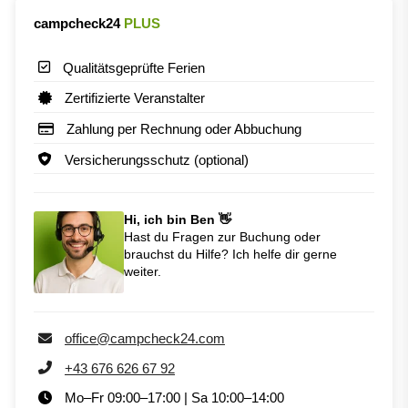
campcheck24
PLUS
Qualitätsgeprüfte Ferien
Zertifizierte Veranstalter
Zahlung per Rechnung oder Abbuchung
Versicherungsschutz (optional)
Hi, ich bin Ben 👋
Hast du Fragen zur Buchung oder
brauchst du Hilfe? Ich helfe dir gerne
weiter.
office@campcheck24.com
+43 676 626 67 92
Mo–Fr 09:00–17:00 | Sa 10:00–14:00