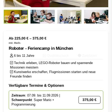
Ab
225,00
€
–
375,00
€
inkl. MwSt.
Roboter - Feriencamp in München
6 bis 11 Jahre
Qualitätscheck
Zertifiziert
Technik erleben, LEGO-Roboter bauen und spannende
Missionen meistern
Kunstwerke erschaffen, Flugmissionen starten und neue
Freunde finden
Verfügbare Termine & Optionen
Zeitraum
: 07.09. bis 11.09.2026 |
375,00
€
Schwerpunkt
: Super Mario +
Programmierung