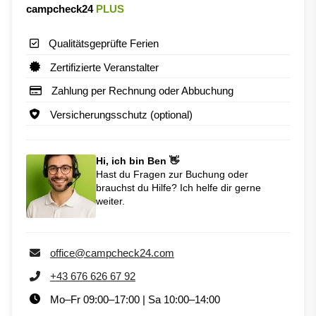
campcheck24
PLUS
Qualitätsgeprüfte Ferien
Zertifizierte Veranstalter
Zahlung per Rechnung oder Abbuchung
Versicherungsschutz (optional)
Hi, ich bin Ben 👋
Hast du Fragen zur Buchung oder
brauchst du Hilfe? Ich helfe dir gerne
weiter.
office@campcheck24.com
+43 676 626 67 92
Mo–Fr 09:00–17:00 | Sa 10:00–14:00