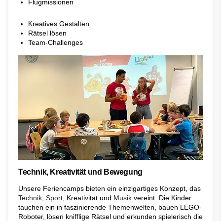
Flugmissionen
Kreatives Gestalten
Rätsel lösen
Team-Challenges
Technik, Kreativität und Bewegung
Unsere Feriencamps bieten ein einzigartiges Konzept, das
Technik
,
Sport
, Kreativität und
Musik
vereint. Die Kinder
tauchen ein in faszinierende Themenwelten, bauen LEGO-
Roboter, lösen knifflige Rätsel und erkunden spielerisch die