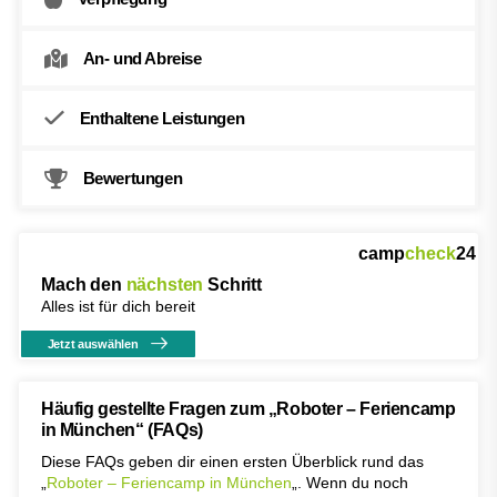
An- und Abreise
Enthaltene Leistungen
Bewertungen
camp
check
24
Mach den
nächsten
Schritt
Alles ist für dich bereit
Jetzt auswählen
Häufig gestellte Fragen zum „Roboter – Feriencamp
in München“ (FAQs)
Diese FAQs geben dir einen ersten Überblick rund das
„
Roboter – Feriencamp in München
„. Wenn du noch