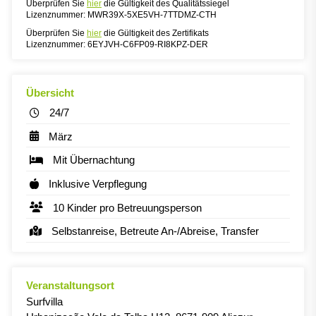
Überprüfen Sie
hier
die Gültigkeit des Qualitätssiegel
Lizenznummer: MWR39X-5XE5VH-7TTDMZ-CTH
Überprüfen Sie
hier
die Gültigkeit des Zertifikats
Lizenznummer: 6EYJVH-C6FP09-RI8KPZ-DER
Übersicht
24/7
März
Mit Übernachtung
Inklusive Verpflegung
10 Kinder pro Betreuungsperson
Selbstanreise, Betreute An-/Abreise, Transfer
Veranstaltungsort
Surfvilla