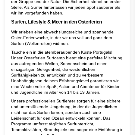
der Gruppe und der Natur. Die Sicherheit stehet an erster
Stelle. Als Surfer hinterlassen wir jeden Spot sauberer als
wir ihn vorgefunden haben.
Surfen, Lifestyle & Meer in den Osterferien
Wir erleben eine abwechslungsreiche und spannende
Oster-Ferienwoche, in der wir uns voll und ganz dem
Surfen (Wellenreiten) widmen.
Tauche ein in die atemberaubenden Küste Portugals!
Unser Osterferien Surfcamp bietet eine perfekte Mischung
aus aufregenden Wellen, Sonnenschein und einer
einzigartigen Gelegenheit, die westentlichen
Surffähigkeiten zu entwickeln und zu verbessern.
Unabhängig von deinem Erfahrungslevel garantieren wir
eine Woche voller Spaß, Action und Abenteuer für Kinder
und Jugendliche im Alter von 14 bis 19 Jahren.
Unsere professionellen Surflehrer sorgen für eine sichere
und unterstützende Umgebung, in der die Jugendlichen
nicht nur das Surfen lernen, sondern auch eine
Leidenschaft für den Ozean entwickeln können. Das
Programm umfasst täglichen Surfunterricht,
Teamaktivitäten, Strandspiele und sogar eine Einführung in