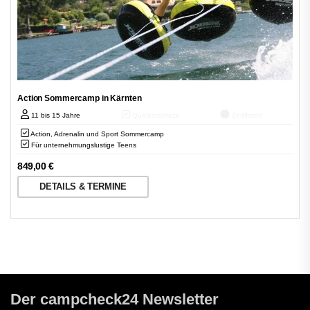
Action Sommercamp in Kärnten
11 bis 15 Jahre
Qualitätscheck
Zertifiziert
Action, Adrenalin und Sport Sommercamp
Für unternehmungslustige Teens
849,00
€
DETAILS & TERMINE
Der campcheck24 Newsletter