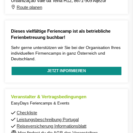
Urbanização Vale da Telha H12, 8671-909 Aljezur
Route planen
Dieses vielfältige Feriencamp ist als betriebliche
Ferienbetreuung buchbar!
Sehr gerne unterstützen wir Sie bei der Organisation Ihres
individuellen Firmencamps in ganz Österreich und
Deutschland.
JETZT INFORMIEREN
Veranstalter & Vertragsbedingungen
EasyDays Feriencamps & Events
Checkliste
Leistungsbeschreibung Portugal
Reiseversicherung Informationsblatt
Hier findest du die AGB des Veranstalters