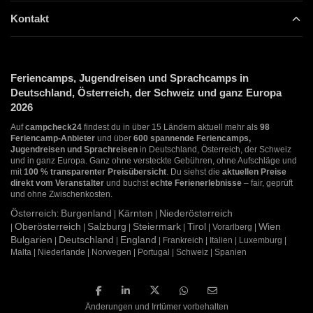
Kontakt
Feriencamps, Jugendreisen und Sprachcamps in
Deutschland, Österreich, der Schweiz und ganz Europa
2026
Auf
campcheck24
findest du in über 15 Ländern aktuell mehr als
98
Feriencamp-Anbieter
und über
600 spannende Feriencamps,
Jugendreisen und Sprachreisen
in Deutschland, Österreich, der Schweiz
und in ganz Europa. Ganz ohne versteckte Gebühren, ohne Aufschläge und
mit
100 % transparenter Preisübersicht
. Du siehst die
aktuellen Preise
direkt vom Veranstalter
und buchst
echte Ferienerlebnisse
– fair, geprüft
und ohne Zwischenkosten.
Österreich
Burgenland
Kärnten
Niederösterreich
:
|
|
Oberösterreich
Salzburg
Steiermark
Tirol
Wien
|
|
|
|
| Vorarlberg |
Bulgarien
Deutschland
England
|
|
| Frankreich | Italien | Luxemburg |
Malta | Niederlande | Norwegen | Portugal | Schweiz | Spanien
Änderungen und Irrtümer vorbehalten