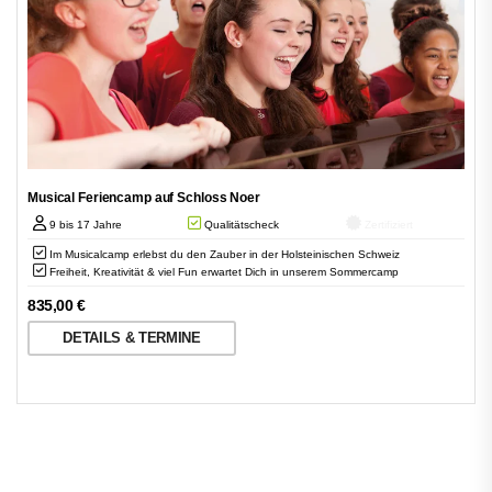
Musical Feriencamp auf Schloss Noer
9 bis 17 Jahre
Qualitätscheck
Zertifiziert
Im Musicalcamp erlebst du den Zauber in der Holsteinischen Schweiz
Freiheit, Kreativität & viel Fun erwartet Dich in unserem Sommercamp
835,00
€
DETAILS & TERMINE