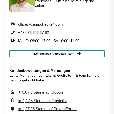
brauchst du Hilfe? Ich helfe dir gerne
weiter.
office@campcheck24.com
+43 676 626 67 92
Mo–Fr 09:00–17:00 | Sa 10:00–14:00
Nach weiteren Angeboten filtern
Kundenbewertungen & Meinungen
Echte Meinungen von Eltern, Großeltern & Familien, die
bei uns gebucht haben.
★ 5,0 / 5 Sterne auf Google
★ 4,4 / 5 Sterne auf Trustpilot
★ 4,97 / 5 Sterne auf ProvenExpert