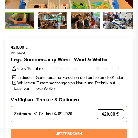
420,00
€
inkl. MwSt.
Lego Sommercamp Wien - Wind & Wetter
6 bis 10 Jahre
Qualitätscheck
Zertifiziert
In diesem Sommercamp Forschen und probieren die Kinder
Wir lernen Zusammenhänge von Natur und Technik auf
Basis von LEGO WeDo
Verfügbare Termine & Optionen
420,00
€
Zeitraum
: 31.08. bis 04.09.2026
JETZT BUCHEN