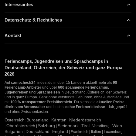
Interessantes
Datenschutz & Rechtliches
Kontakt
Feriencamps, Jugendreisen und Sprachcamps in
Deutschland, Österreich, der Schweiz und ganz Europa
2026
Auf
campcheck24
findest du in über 15 Ländern aktuell mehr als
98
Feriencamp-Anbieter
und über
600 spannende Feriencamps,
Jugendreisen und Sprachreisen
in Deutschland, Österreich, der Schweiz
und in ganz Europa. Ganz ohne versteckte Gebühren, ohne Aufschläge und
mit
100 % transparenter Preisübersicht
. Du siehst die
aktuellen Preise
direkt vom Veranstalter
und buchst
echte Ferienerlebnisse
– fair, geprüft
und ohne Zwischenkosten.
Österreich
Burgenland
Kärnten
Niederösterreich
:
|
|
Oberösterreich
Salzburg
Steiermark
Tirol
Wien
|
|
|
|
| Vorarlberg |
Bulgarien
Deutschland
England
|
|
| Frankreich | Italien | Luxemburg |