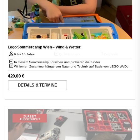
Lego Sommercamp Wien – Wind & Wetter
6 bis 10 Jahre
Qualitätscheck
Zertifiziert
In diesem Sommercamp Forschen und probieren die Kinder
Wir lernen Zusammenhänge von Natur und Technik auf Basis von LEGO WeDo
420,00
€
DETAILS & TERMINE
ZURZEIT
AUSGEBUCHT