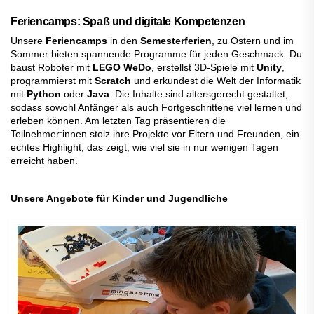
Feriencamps: Spaß und digitale Kompetenzen
Unsere
Feriencamps
in den
Semesterferien
, zu Ostern und im
Sommer bieten spannende Programme für jeden Geschmack. Du
baust Roboter mit
LEGO WeDo
, erstellst 3D-Spiele mit
Unity
,
programmierst mit
Scratch
und erkundest die Welt der Informatik
mit
Python
oder
Java
. Die Inhalte sind altersgerecht gestaltet,
sodass sowohl Anfänger als auch Fortgeschrittene viel lernen und
erleben können. Am letzten Tag präsentieren die
Teilnehmer:innen stolz ihre Projekte vor Eltern und Freunden, ein
echtes Highlight, das zeigt, wie viel sie in nur wenigen Tagen
erreicht haben.
Unsere Angebote für Kinder und Jugendliche