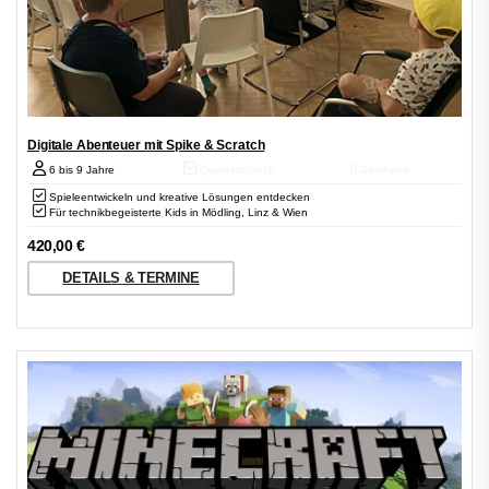
Digitale Abenteuer mit Spike & Scratch
6 bis 9 Jahre
Qualitätscheck
Zertifiziert
Spieleentwickeln und kreative Lösungen entdecken
Für technikbegeisterte Kids in Mödling, Linz & Wien
420,00
€
DETAILS & TERMINE