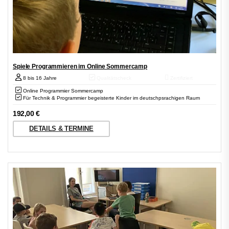
Spiele Programmieren im Online Sommercamp
8 bis 16 Jahre
Qualitätscheck
Zertifiziert
Online Programmier Sommercamp
Für Technik & Programmier begeisterte Kinder im deutschpsrachigen Raum
192,00
€
DETAILS & TERMINE