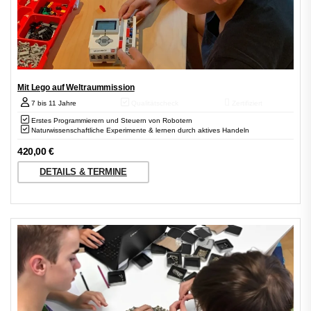
Mit Lego auf Weltraummission
7 bis 11 Jahre
Qualitätscheck
Zertifiziert
Erstes Programmierern und Steuern von Robotern
Naturwissenschaftliche Experimente & lernen durch aktives Handeln
420,00
€
DETAILS & TERMINE