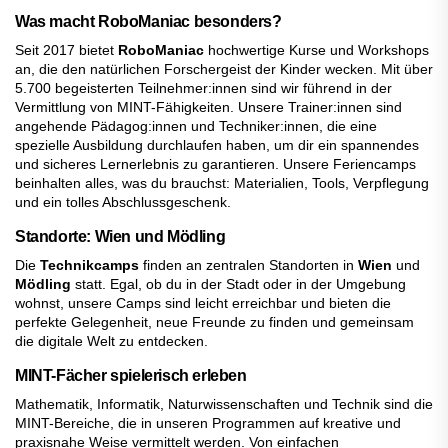
Was macht RoboManiac besonders?
Seit 2017 bietet
RoboManiac
hochwertige Kurse und Workshops
an, die den natürlichen Forschergeist der Kinder wecken. Mit über
5.700 begeisterten Teilnehmer:innen sind wir führend in der
Vermittlung von MINT-Fähigkeiten. Unsere Trainer:innen sind
angehende Pädagog:innen und Techniker:innen, die eine
spezielle Ausbildung durchlaufen haben, um dir ein spannendes
und sicheres Lernerlebnis zu garantieren. Unsere Feriencamps
beinhalten alles, was du brauchst: Materialien, Tools, Verpflegung
und ein tolles Abschlussgeschenk.
Standorte: Wien und Mödling
Die
Technikcamps
finden an zentralen Standorten in
Wien
und
Mödling
statt. Egal, ob du in der Stadt oder in der Umgebung
wohnst, unsere Camps sind leicht erreichbar und bieten die
perfekte Gelegenheit, neue Freunde zu finden und gemeinsam
die digitale Welt zu entdecken.
MINT-Fächer spielerisch erleben
Mathematik, Informatik, Naturwissenschaften und Technik sind die
MINT-Bereiche, die in unseren Programmen auf kreative und
praxisnahe Weise vermittelt werden. Von einfachen