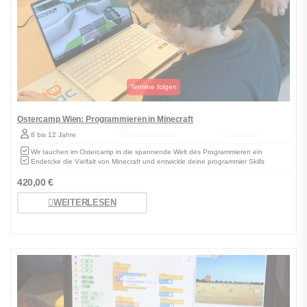
Ostercamp Wien: Programmieren in Minecraft
8 bis 12 Jahre
Qualitätscheck
Zertifiziert
Wir tauchen im Ostercamp in die spannende Welt des Programmieren ein
Endetcke die Vielfalt von Minecraft und entwickle deine programmier Skills
420,00
€
WEITERLESEN