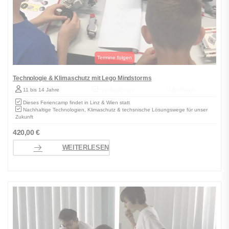
Technologie & Klimaschutz mit Lego Mindstorms
11 bis 14 Jahre
Qualitätscheck
Zertifiziert
Dieses Feriencamp findet in Linz & Wien statt
Nachhaltige Technologien, Klimaschutz & techsnische Lösungswege für unser
Zukunft
420,00
€
WEITERLESEN