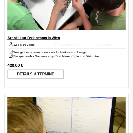
Architektur Feriencamp in Wien
12 bis 16 Jahre
Qualitätscheck
Zertifiziert
Was gibt es spannenderes als Architektur und Design
Ein spanendes Sommercamp für schlaue Köpfe und Visionäre
420,00
€
DETAILS & TERMINE