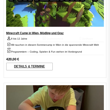
Minecraft Camp in Wien, Mödling und Graz
8 bis 12 Jahre
Qualitätscheck
Zertifiziert
Wir tauchen in diesem Sommercamp in Wien in die spannende Minecraft Welt
ein
Programmiern – Coding, Spielen & Fun stehen im Vordergrund
420,00
€
DETAILS & TERMINE