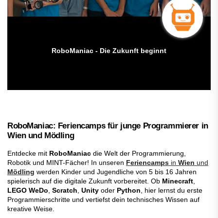
RoboManiac - Die Zukunft beginnt
RoboManiac: Feriencamps für junge Programmierer in
Wien und Mödling
Entdecke mit
RoboManiac
die Welt der Programmierung,
Robotik und MINT-Fächer! In unseren
Feriencamps
in
Wien
und
Mödling
werden Kinder und Jugendliche von 5 bis 16 Jahren
spielerisch auf die digitale Zukunft vorbereitet. Ob
Minecraft
,
LEGO WeDo
,
Scratch
,
Unity
oder
Python
, hier lernst du erste
Programmierschritte und vertiefst dein technisches Wissen auf
kreative Weise.