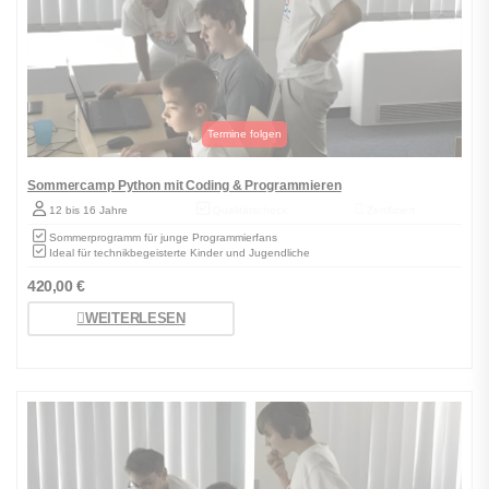
Sommercamp Python mit Coding & Programmieren
12 bis 16 Jahre
Qualitätscheck
Zertifiziert
Sommerprogramm für junge Programmierfans
Ideal für technikbegeisterte Kinder und Jugendliche
420,00
€
WEITERLESEN