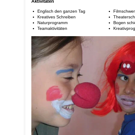
Aktivitäten
Englisch den ganzen Tag
Filmschwer
Kreatives Schreiben
Theatersch
Naturprogramm
Bogen sch
Teamaktivitäten
Kreativpr