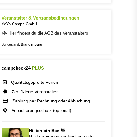
Veranstalter & Vertragsbedingungen
YoYo Camps GmbH
Hier findest du die AGB des Veranstalters
Bundesland:
Brandenburg
campcheck24
PLUS
Qualitätsgeprüfte Ferien
Zertifizierte Veranstalter
Zahlung per Rechnung oder Abbuchung
Versicherungsschutz (optional)
Hi, ich bin Ben 👋
Hast du Fragen zur Buchung oder