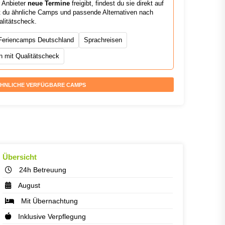
r Anbieter
neue Termine
freigibt, findest du sie direkt auf
est du ähnliche Camps und passende Alternativen nach
alitätscheck.
Feriencamps Deutschland
Sprachreisen
 mit Qualitätscheck
HNLICHE VERFÜGBARE CAMPS
Übersicht
24h Betreuung
August
Mit Übernachtung
Inklusive Verpflegung