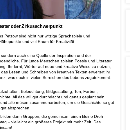
heater oder Zirkusschwerpunkt
Petzow sind nicht nur witzige Sprachspiele und
Höhepunkte und viel Raum für Kreativität.
, sondern auch eine Quelle der Inspiration und der
ugendliche. Für junge Menschen spielen Poesie und Literatur
ng. Ihr lernt, Wörter auf neue und kreative Weise zu nutzen,
as Lesen und Schreiben von kreativen Texten erweitert ihr
nz, was euch in vielen Bereichen des Lebens zugutekommt.
ufzuhalten: Beleuchtung, Bildgestaltung, Ton, Farben,
ichte. All das will gut durchdacht und genau geplant sein.
on, und alle müsen zusammenarbeiten, um die Geschichte so gut
 gut absprechen.
bilden dann Gruppen, die gemeinsam einen kleine Dreh
htag – vielleicht ein größeres Projekt mit mehr Zeit. Das
insam!