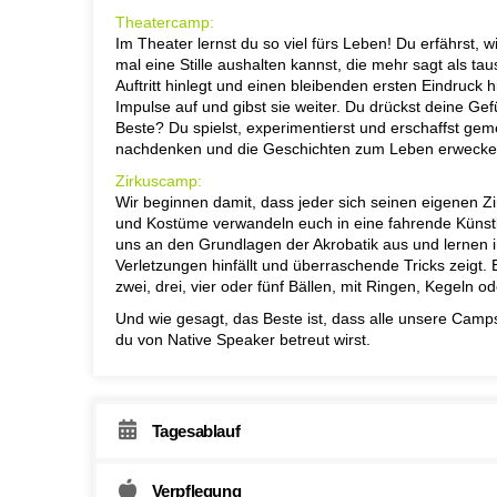
Theatercamp:
Im Theater lernst du so viel fürs Leben! Du erfährst, 
mal eine Stille aushalten kannst, die mehr sagt als t
Auftritt hinlegt und einen bleibenden ersten Eindruck h
Impulse auf und gibst sie weiter. Du drückst deine Ge
Beste? Du spielst, experimentierst und erschaffst g
nachdenken und die Geschichten zum Leben erwecke
Zirkuscamp:
Wir beginnen damit, dass jeder sich seinen eigenen
und Kostüme verwandeln euch in eine fahrende Künstler
uns an den Grundlagen der Akrobatik aus und lernen i
Verletzungen hinfällt und überraschende Tricks zeigt.
zwei, drei, vier oder fünf Bällen, mit Ringen, Kegeln 
Und wie gesagt, das Beste ist, dass alle unsere Camp
du von Native Speaker betreut wirst.
Tagesablauf
Verpflegung