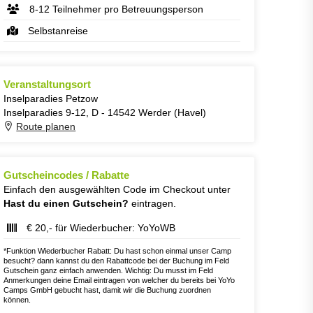
8-12 Teilnehmer pro Betreuungsperson
Selbstanreise
Veranstaltungsort
Inselparadies Petzow
Inselparadies 9-12, D - 14542 Werder (Havel)
Route planen
Gutscheincodes / Rabatte
Einfach den ausgewählten Code im Checkout unter
Hast du einen Gutschein?
eintragen.
€ 20,- für Wiederbucher: YoYoWB
*Funktion Wiederbucher Rabatt: Du hast schon einmal unser Camp
besucht? dann kannst du den Rabattcode bei der Buchung im Feld
Gutschein ganz einfach anwenden. Wichtig: Du musst im Feld
Anmerkungen deine Email eintragen von welcher du bereits bei YoYo
Camps GmbH gebucht hast, damit wir die Buchung zuordnen
können.