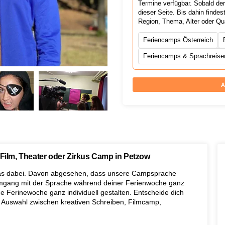
Termine verfügbar. Sobald de
dieser Seite. Bis dahin find
Region, Thema, Alter oder Qu
Feriencamps Österreich
Feriencamps & Sprachreisen
Ä
Film, Theater oder Zirkus Camp in Petzow
 was dabei. Davon abgesehen, dass unsere Campsprache
 Umgang mit der Sprache während deiner Ferienwoche ganz
ine Ferinewoche ganz individuell gestalten. Entscheide dich
 Auswahl zwischen kreativen Schreiben, Filmcamp,