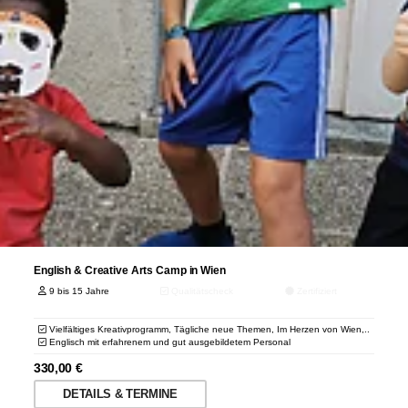
English & Creative Arts Camp in Wien
9 bis 15 Jahre
Qualitätscheck
Zertifiziert
Vielfältiges Kreativprogramm, Tägliche neue Themen, Im Herzen von Wien,..
Englisch mit erfahrenem und gut ausgebildetem Personal
330,00
€
DETAILS & TERMINE