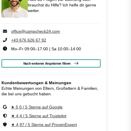
brauchst du Hilfe? Ich helfe dir gerne
weiter.
office@campcheck24.com
+43 676 626 67 92
Mo–Fr 09:00–17:00 | Sa 10:00–14:00
Nach weiteren Angeboten filtern
Kundenbewertungen & Meinungen
Echte Meinungen von Eltern, Großeltern & Familien,
die bei uns gebucht haben.
★ 5,0 / 5 Sterne auf Google
★ 4,4 / 5 Sterne auf Trustpilot
★ 4,97 / 5 Sterne auf ProvenExpert