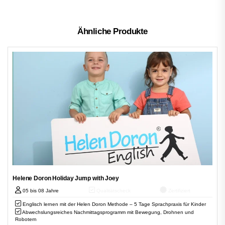
Ähnliche Produkte
Helene Doron Holiday Jump with Joey
05 bis 08 Jahre
Qualitätscheck
Zertifiziert
Englisch lernen mit der Helen Doron Methode – 5 Tage Sprachpraxis für Kinder
Abwechslungsreiches Nachmittagsprogramm mit Bewegung, Drohnen und
Robotern