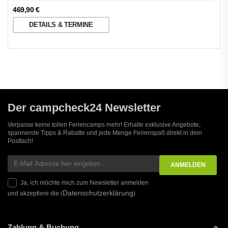
469,90
€
DETAILS & TERMINE
Der campcheck24 Newsletter
Verpasse keine tollen Feriencamps mehr! Erhalte exklusive Angebote,
spannende Tipps & Rabatte und jede Menge Ferienspaß direkt in dein
Postfach!
Ja, ich möchte mich zum Newsletter anmelden
Datenschutzerklärung
und akzeptiere die (
)
Zahlung & Buchung