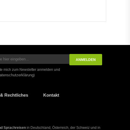
te mich zum Newsletter anmelden und
atenschutzerklärung
)
& Rechtliches
Kontakt
nd Sprachreisen
in Deutschland, Österreich, der Schweiz und in