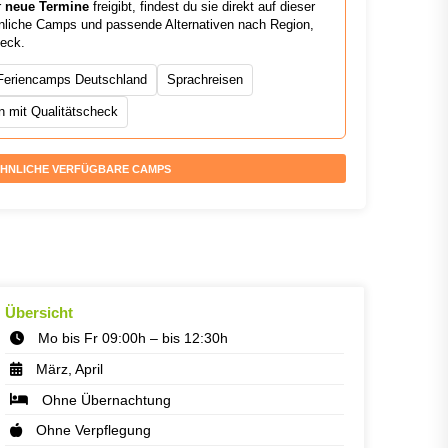
r
neue Termine
freigibt, findest du sie direkt auf dieser
ähnliche Camps und passende Alternativen nach Region,
heck.
Feriencamps Deutschland
Sprachreisen
 mit Qualitätscheck
HNLICHE VERFÜGBARE CAMPS
Übersicht
Mo bis Fr 09:00h – bis 12:30h
März, April
Ohne Übernachtung
Ohne Verpflegung