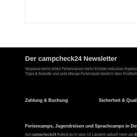
Der campcheck24 Newsletter
Verpasse keine tollen Feriencamps mehr! Erhalte exklusive Angeb
Tipps & Rabatte und jede Menge Ferienspaß direkt in dein Postfach
Zahlung & Buchung
Sicherheit & Quali
Feriencamps, Jugendreisen und Sprachcamps in Deu
Auf
campcheck24
findest du in über 15 Ländern aktuell mehr als
9