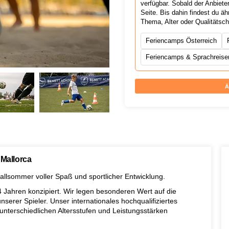
verfügbar. Sobald der Anbiete
Seite. Bis dahin findest du 
Thema, Alter oder Qualitätsc
Feriencamps Österreich
Feriencamps & Sprachreisen
Ä
 Mallorca
llsommer voller Spaß und sportlicher Entwicklung.
14 Jahren konzipiert. Wir legen besonderen Wert auf die
serer Spieler. Unser internationales hochqualifiziertes
unterschiedlichen Altersstufen und Leistungsstärken