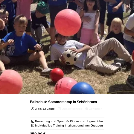
Ballschule Sommercamp in Schönbrunn
3 bis 12 Jahre
Qualitätscheck
Zertifiziert
Bewegung und Sport für Kinder und Jugendliche
Individuelles Training in altersgerechten Gruppen
250,00
€