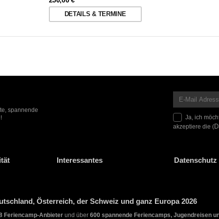
DETAILS & TERMINE
ote, spannende
Ja, ich möch
!
akzeptiere die (
D
tät
Interessantes
Datenschutz 
tschland, Österreich, der Schweiz und ganz Europa 2026
8 Feriencamp-Anbieter
und über
600 spannende Feriencamps, Jugendreisen u