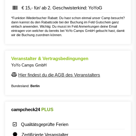
€ 15,- für/ ab 2. Geschwisterkind: YoYoG
*Funktion Wiederbucher Rabatt: Du hast schon einmal unser Camp besucht?
dann kannst du den Rabattcode bei der Buchung im Feld Gutschein ganz
einfach anwenden. Wichtig: Du musst im Feld Anmerkungen deine Email
eintragen von welcher du bereits bei YoYo Camps GmbH gebucht hast, damit
wir die Buchung zuordnen können.
Veranstalter & Vertragsbedingungen
YoYo Camps GmbH
Hier findest du die AGB des Veranstalters
Bundesland:
Berlin
campcheck24
PLUS
Qualitätsgeprüfte Ferien
Zertifizierte Veranstalter