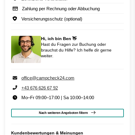
Zahlung per Rechnung oder Abbuchung
Versicherungsschutz (optional)
Hi, ich bin Ben 👋
Hast du Fragen zur Buchung oder
brauchst du Hilfe? Ich helfe dir gerne
weiter.
office@campcheck24.com
+43 676 626 67 92
Mo–Fr 09:00–17:00 | Sa 10:00–14:00
Nach weiteren Angeboten filtern
Kundenbewertungen & Meinungen