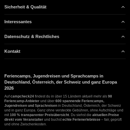
Sicherheit & Qualität
Interessantes
Datenschutz & Rechtliches
Kontakt
Feriencamps, Jugendreisen und Sprachcamps in
Deutschland, Österreich, der Schweiz und ganz Europa
2026
Auf
campcheck24
findest du in über 15 Ländern aktuell mehr als
98
Feriencamp-Anbieter
und über
600 spannende Feriencamps,
Jugendreisen und Sprachreisen
in Deutschland, Österreich, der Schweiz
und in ganz Europa. Ganz ohne versteckte Gebühren, ohne Aufschläge und
mit
100 % transparenter Preisübersicht
. Du siehst die
aktuellen Preise
direkt vom Veranstalter
und buchst
echte Ferienerlebnisse
– fair, geprüft
und ohne Zwischenkosten.