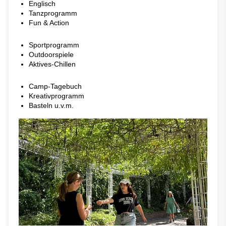
Englisch
Tanzprogramm
Fun & Action
Sportprogramm
Outdoorspiele
Aktives-Chillen
Camp-Tagebuch
Kreativprogramm
Basteln u.v.m.