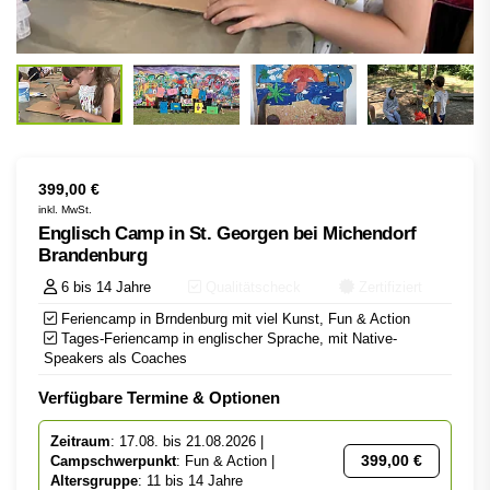
399,00
€
inkl. MwSt.
Englisch Camp in St. Georgen bei Michendorf
Brandenburg
6 bis 14 Jahre
Qualitätscheck
Zertifiziert
Feriencamp in Brndenburg mit viel Kunst, Fun & Action
Tages-Feriencamp in englischer Sprache, mit Native-
Speakers als Coaches
Verfügbare Termine & Optionen
Zeitraum
: 17.08. bis 21.08.2026 |
399,00
€
Campschwerpunkt
: Fun & Action |
Altersgruppe
: 11 bis 14 Jahre