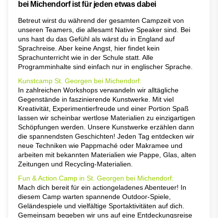
bei Michendorf ist für jeden etwas dabei
Betreut wirst du während der gesamten Campzeit von
unseren Teamers, die allesamt Native Speaker sind. Bei
uns hast du das Gefühl als wärst du in England auf
Sprachreise. Aber keine Angst, hier findet kein
Sprachunterricht wie in der Schule statt. Alle
Programminhalte sind einfach nur in englischer Sprache.
Kunstcamp St. Georgen bei Michendorf:
In zahlreichen Workshops verwandeln wir alltägliche
Gegenstände in faszinierende Kunstwerke. Mit viel
Kreativität, Experimentierfreude und einer Portion Spaß
lassen wir scheinbar wertlose Materialien zu einzigartigen
Schöpfungen werden. Unsere Kunstwerke erzählen dann
die spannendsten Geschichten! Jeden Tag entdecken wir
neue Techniken wie Pappmaché oder Makramee und
arbeiten mit bekannten Materialien wie Pappe, Glas, alten
Zeitungen und Recycling-Materialien.
Fun & Action Camp in St. Georgen bei Michendorf:
Mach dich bereit für ein actiongeladenes Abenteuer! In
diesem Camp warten spannende Outdoor-Spiele,
Geländespiele und vielfältige Sportaktivitäten auf dich.
Gemeinsam begeben wir uns auf eine Entdeckungsreise