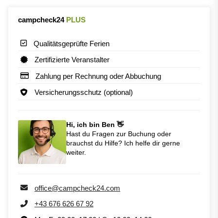
campcheck24
PLUS
Qualitätsgeprüfte Ferien
Zertifizierte Veranstalter
Zahlung per Rechnung oder Abbuchung
Versicherungsschutz (optional)
Hi, ich bin Ben 👋
Hast du Fragen zur Buchung oder
brauchst du Hilfe? Ich helfe dir gerne
weiter.
office@campcheck24.com
+43 676 626 67 92