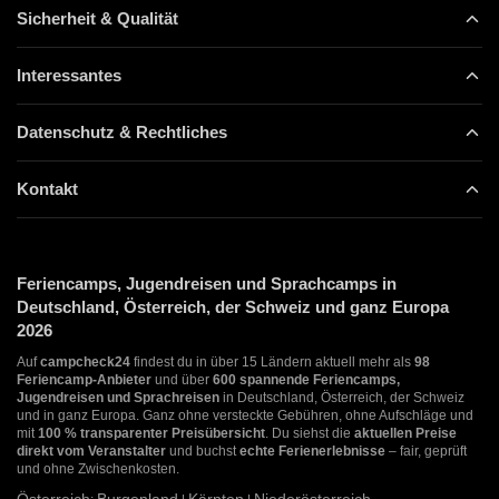
Sicherheit & Qualität
Interessantes
Datenschutz & Rechtliches
Kontakt
Feriencamps, Jugendreisen und Sprachcamps in
Deutschland, Österreich, der Schweiz und ganz Europa
2026
Auf
campcheck24
findest du in über 15 Ländern aktuell mehr als
98
Feriencamp-Anbieter
und über
600 spannende Feriencamps,
Jugendreisen und Sprachreisen
in Deutschland, Österreich, der Schweiz
und in ganz Europa. Ganz ohne versteckte Gebühren, ohne Aufschläge und
mit
100 % transparenter Preisübersicht
. Du siehst die
aktuellen Preise
direkt vom Veranstalter
und buchst
echte Ferienerlebnisse
– fair, geprüft
und ohne Zwischenkosten.