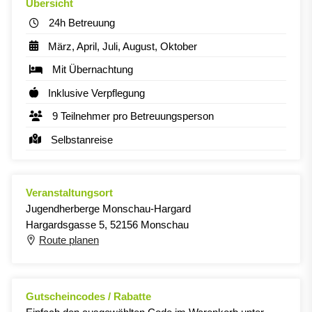
Übersicht
24h Betreuung
März, April, Juli, August, Oktober
Mit Übernachtung
Inklusive Verpflegung
9 Teilnehmer pro Betreuungsperson
Selbstanreise
Veranstaltungsort
Jugendherberge Monschau-Hargard
Hargardsgasse 5, 52156 Monschau
Route planen
Gutscheincodes / Rabatte
Einfach den ausgewählten Code im Warenkorb unter