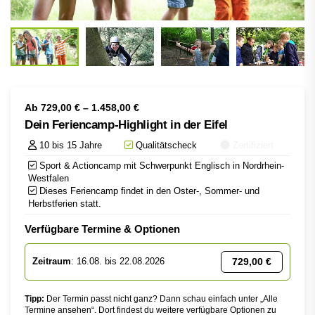
Ab
729,00
€
–
1.458,00
€
Dein Feriencamp-Highlight in der Eifel
10 bis 15 Jahre
Qualitätscheck
Zertifiziert
Sport & Actioncamp mit Schwerpunkt Englisch in Nordrhein-
Westfalen
Dieses Feriencamp findet in den Oster-, Sommer- und
Herbstferien statt.
Verfügbare Termine & Optionen
729,00
€
Zeitraum
: 16.08. bis 22.08.2026
Tipp:
Der Termin passt nicht ganz? Dann schau einfach unter „Alle
Termine ansehen“. Dort findest du weitere verfügbare Optionen zu