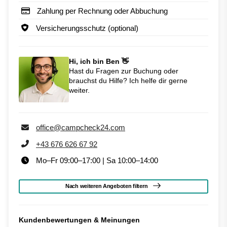
Zahlung per Rechnung oder Abbuchung
Versicherungsschutz (optional)
Hi, ich bin Ben 👋
Hast du Fragen zur Buchung oder
brauchst du Hilfe? Ich helfe dir gerne
weiter.
office@campcheck24.com
+43 676 626 67 92
Mo–Fr 09:00–17:00 | Sa 10:00–14:00
Nach weiteren Angeboten filtern
Kundenbewertungen & Meinungen