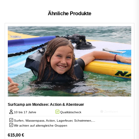
Ähnliche Produkte
Surfcamp am Mondsee: Action & Abenteuer
Zertifiziert
10 bis 17 Jahre
Qualitätscheck
Surfen, Wasserspass, Action, Lagerfeuer, Schwimmen,…
Wir achten auf altersgleiche Gruppen
615,00
€