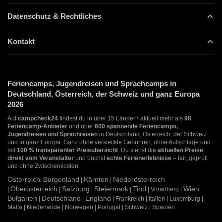
Datenschutz & Rechtliches
Kontakt
Feriencamps, Jugendreisen und Sprachcamps in
Deutschland, Österreich, der Schweiz und ganz Europa
2026
Auf
campcheck24
findest du in über 15 Ländern aktuell mehr als
98
Feriencamp-Anbieter
und über
600 spannende Feriencamps,
Jugendreisen und Sprachreisen
in Deutschland, Österreich, der Schweiz
und in ganz Europa. Ganz ohne versteckte Gebühren, ohne Aufschläge und
mit
100 % transparenter Preisübersicht
. Du siehst die
aktuellen Preise
direkt vom Veranstalter
und buchst
echte Ferienerlebnisse
– fair, geprüft
und ohne Zwischenkosten.
Österreich
Burgenland
Kärnten
Niederösterreich
:
|
|
Oberösterreich
Salzburg
Steiermark
Tirol
Wien
|
|
|
|
| Vorarlberg |
Bulgarien
Deutschland
England
|
|
| Frankreich | Italien | Luxemburg |
Malta | Niederlande | Norwegen | Portugal | Schweiz | Spanien