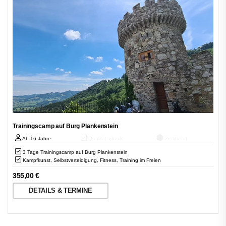
Trainingscamp auf Burg Plankenstein
Ab 16 Jahre
Qualitätscheck
Zertifiziert
3 Tage Trainingscamp auf Burg Plankenstein
Kampfkunst, Selbstverteidigung, Fitness, Training im Freien
355,00
€
DETAILS & TERMINE