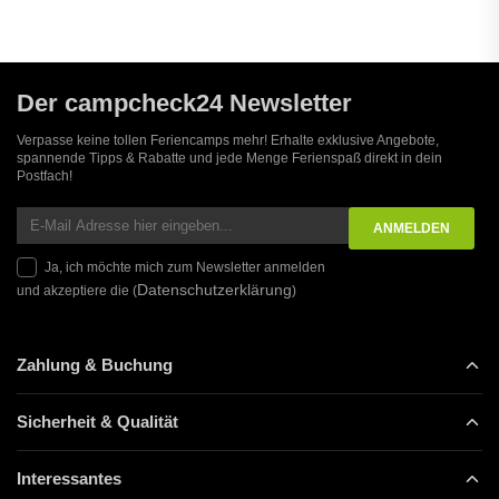
Der campcheck24 Newsletter
Verpasse keine tollen Feriencamps mehr! Erhalte exklusive Angebote,
spannende Tipps & Rabatte und jede Menge Ferienspaß direkt in dein
Postfach!
Ja, ich möchte mich zum Newsletter anmelden
Datenschutzerklärung
und akzeptiere die (
)
Zahlung & Buchung
Sicherheit & Qualität
Interessantes