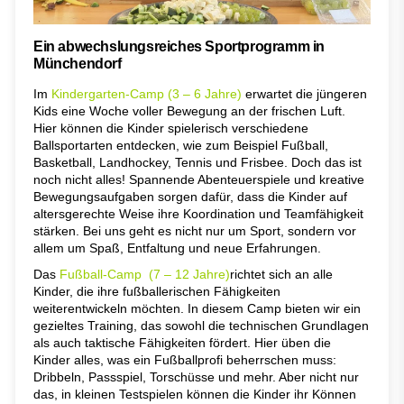
Ein abwechslungsreiches Sportprogramm in
Münchendorf
Im
Kindergarten-Camp (3 – 6 Jahre)
erwartet die jüngeren
Kids eine Woche voller Bewegung an der frischen Luft.
Hier können die Kinder spielerisch verschiedene
Ballsportarten entdecken, wie zum Beispiel Fußball,
Basketball, Landhockey, Tennis und Frisbee. Doch das ist
noch nicht alles! Spannende Abenteuerspiele und kreative
Bewegungsaufgaben sorgen dafür, dass die Kinder auf
altersgerechte Weise ihre Koordination und Teamfähigkeit
stärken. Bei uns geht es nicht nur um Sport, sondern vor
allem um Spaß, Entfaltung und neue Erfahrungen.
Das
Fußball-Camp (7 – 12 Jahre)
richtet sich an alle
Kinder, die ihre fußballerischen Fähigkeiten
weiterentwickeln möchten. In diesem Camp bieten wir ein
gezieltes Training, das sowohl die technischen Grundlagen
als auch taktische Fähigkeiten fördert. Hier üben die
Kinder alles, was ein Fußballprofi beherrschen muss:
Dribbeln, Passspiel, Torschüsse und mehr. Aber nicht nur
das, in kleinen Testspielen können die Kinder ihr Können