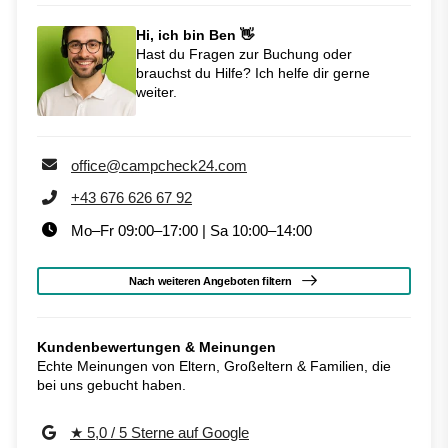
Hi, ich bin Ben 👋
Hast du Fragen zur Buchung oder
brauchst du Hilfe? Ich helfe dir gerne
weiter.
office@campcheck24.com
+43 676 626 67 92
Mo–Fr 09:00–17:00 | Sa 10:00–14:00
Nach weiteren Angeboten filtern
Kundenbewertungen & Meinungen
Echte Meinungen von Eltern, Großeltern & Familien, die
bei uns gebucht haben.
★ 5,0 / 5 Sterne auf Google