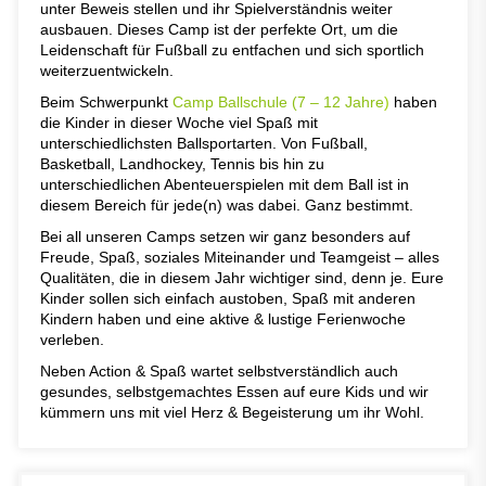
unter Beweis stellen und ihr Spielverständnis weiter
ausbauen. Dieses Camp ist der perfekte Ort, um die
Leidenschaft für Fußball zu entfachen und sich sportlich
weiterzuentwickeln.
Beim Schwerpunkt
Camp Ballschule (7 – 12 Jahre
)
haben
die Kinder in dieser Woche viel Spaß mit
unterschiedlichsten Ballsportarten. Von Fußball,
Basketball, Landhockey, Tennis bis hin zu
unterschiedlichen Abenteuerspielen mit dem Ball ist in
diesem Bereich für jede(n) was dabei. Ganz bestimmt.
Bei all unseren Camps setzen wir ganz besonders auf
Freude, Spaß, soziales Miteinander und Teamgeist – alles
Qualitäten, die in diesem Jahr wichtiger sind, denn je. Eure
Kinder sollen sich einfach austoben, Spaß mit anderen
Kindern haben und eine aktive & lustige Ferienwoche
verleben.
Neben Action & Spaß wartet selbstverständlich auch
gesundes, selbstgemachtes Essen auf eure Kids und wir
kümmern uns mit viel Herz & Begeisterung um ihr Wohl.