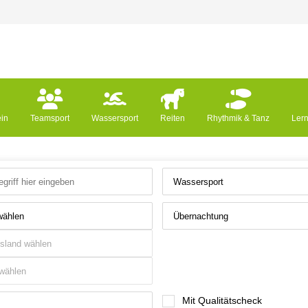
ein
Teamsport
Wassersport
Reiten
Rhythmik & Tanz
Ler
Mit Qualitätscheck