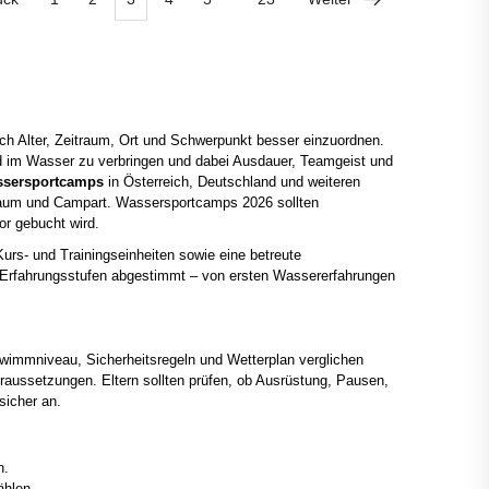
h Alter, Zeitraum, Ort und Schwerpunkt besser einzuordnen.
d im Wasser zu verbringen und dabei Ausdauer, Teamgeist und
sersportcamps
in Österreich, Deutschland und weiteren
eitraum und Campart. Wassersportcamps 2026 sollten
r gebucht wird.
rs- und Trainingseinheiten sowie eine betreute
 Erfahrungsstufen abgestimmt – von ersten Wassererfahrungen
mmniveau, Sicherheitsregeln und Wetterplan verglichen
raussetzungen. Eltern sollten prüfen, ob Ausrüstung, Pausen,
sicher an.
n.
hlen.