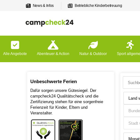
News & Infos
Betriebliche Kinderbetreuung
Alle Angebote
Abenteuer & Action
Natur & Outdoor
Sport allgem
Unbeschwerte Ferien
Dafür sorgen unsere Gütesiegel. Der
campcheck24 Qualitätscheck und die
Zertifizierung stehen für eine sorgenfreie
Ferienzeit für Kinder, Eltern und
Veranstalter.