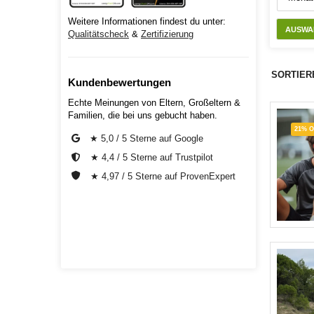
Weitere Informationen findest du unter:
AUSWA
Qualitätscheck
&
Zertifizierung
SORTIER
Kundenbewertungen
Echte Meinungen von Eltern, Großeltern &
Familien, die bei uns gebucht haben.
21% 
★ 5,0 / 5 Sterne auf Google
★ 4,4 / 5 Sterne auf Trustpilot
★ 4,97 / 5 Sterne auf ProvenExpert