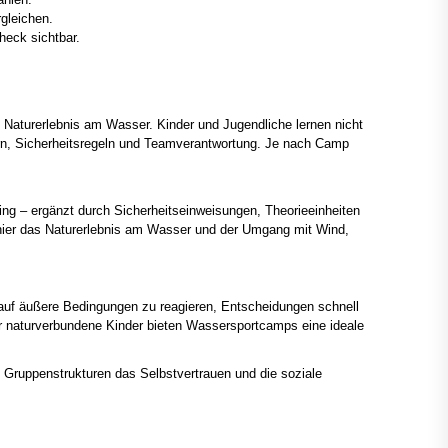
gleichen.
eck sichtbar.
Naturerlebnis am Wasser. Kinder und Jugendliche lernen nicht
ern, Sicherheitsregeln und Teamverantwortung. Je nach Camp
ng – ergänzt durch Sicherheitseinweisungen, Theorieeinheiten
hier das Naturerlebnis am Wasser und der Umgang mit Wind,
, auf äußere Bedingungen zu reagieren, Entscheidungen schnell
er naturverbundene Kinder bieten Wassersportcamps eine ideale
 Gruppenstrukturen das Selbstvertrauen und die soziale