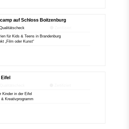
stcamp auf Schloss Boitzenburg
ualitätscheck
Zertifiziert
ien für Kids & Teens in Brandenburg
t „Film oder Kunst“
Eifel
Qualitätscheck
Zertifiziert
Kinder in der Eifel
ur & Kreativprogramm