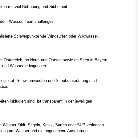
en mit viel Betreuung und Sicherheit.
f dem Wasser, Teamchallenges.
alisierte Schwerpunkte wie Windsurfen oder Wildwasser.
n Österreich, an Nord- und Ostsee sowie an Seen in Bayern
nd- und Wasserbedingungen.
 begleitet. Schwimmwesten und Schutzausrüstung sind
tbar.
inkludiert sind, ist transparent in der jeweiligen
m Wasser fühlt. Segeln, Kajak, Surfen oder SUP verlangen
euung am Wasser und die angegebene Ausrüstung.