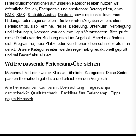
Hintergrundinformationen auf unseren Kategorieseiten nutzen wir
öffentliche Stellen, Fachportale und anerkannte Datenquellen, etwa
BMB
,
KMK
,
Statistik Austria
,
Destatis
sowie regionale Tourismus-,
Bildungs- oder Jugendstellen. Die konkreten Angaben zu einzelnen
Feriencamps, also Termine, Preise, Betreuung, Unterkunft, Verpflegung
und Leistungen, kommen von den jeweiligen Veranstaltern. Bitte prüfe
diese Details vor der Buchung direkt im Angebot. Manchmal ändern
sich Programme, freie Plätze oder Konditionen eben schneller, als man
denkt. Unsere Kategorieseiten werden regelmäßig redaktionell geprüft
und bei Bedarf aktualisiert.
Weitere passende Feriencamp-Übersichten
Manchmal hilft ein zweiter Blick auf ähnliche Kategorien. Diese Seiten
passen thematisch gut dazu und erleichtern den Vergleich.
Alle Feriencamps
Camps mit Übernachtung
Tagescamps
campcheck24 Qualitätscheck
Packliste fürs Feriencamp
Tipps
gegen Heimweh