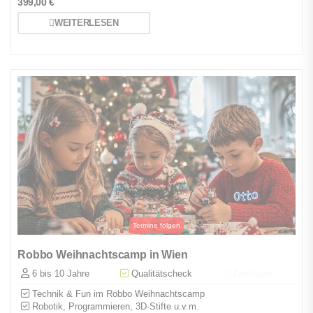
399,00
€
WEITERLESEN
Robbo Weihnachtscamp in Wien
6 bis 10 Jahre
Qualitätscheck
Zertifiziert
Technik & Fun im Robbo Weihnachtscamp
Robotik, Programmieren, 3D-Stifte u.v.m.