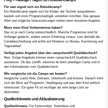
Für wen eignet sich ein Robotikcamp?
Ein Robotikcamp eignet sich für Kinder, die Technik ausprobieren,
basteln und erste Programmierlogik verstehen möchten. Das genaue
Alter und mögliche Voraussetzungen stehen beim einzelnen Angebot.
Muss mein Kind Vorkenntnisse haben?
Das ist je nach Camp unterschiedlich. Manche Programme sind für
Anfänger gedacht, andere setzen Erfahrung voraus. Lies deshalb die
Campbeschreibung und achte auf Hinweise zu Niveau, Ausrüstung und
Tagesablauf.
Verfügt jedes Angebot über den campcheck24 Qualitätscheck?
Nein. Einige Angebote können einen campcheck24 Qualitätscheck
ausweisen. Ob das zutrifft, erkennst du beim jeweiligen Camp und in
den Informationen zum Qualitätscheck.
Wie vergleiche ich die Camps am besten?
Vergleiche zuerst Alter, Zeitraum, Unterkunft und Anreise. Danach lohnt
sich der Blick auf Programm, Verpflegung und was dein Kind wirklich
interessiert. Ein guter Fit ist wichtiger als eine lange Liste an
Aktivitäten.
Quellenhinweis und Aktualisierung
Quellenhinweis:
Für Ferienzeiten, Statistiken und