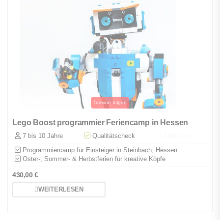
Lego Boost programmier Feriencamp in Hessen
7 bis 10 Jahre
Qualitätscheck
Zertifiziert
Programmiercamp für Einsteiger in Steinbach, Hessen
Oster-, Sommer- & Herbstferien für kreative Köpfe
430,00
€
WEITERLESEN