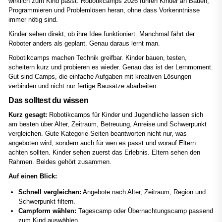
wirklich zum Kind passt. Robotikcamps 2026 führen Kinder an Bauen,
Programmieren und Problemlösen heran, ohne dass Vorkenntnisse
immer nötig sind.
Kinder sehen direkt, ob ihre Idee funktioniert. Manchmal fährt der
Roboter anders als geplant. Genau daraus lernt man.
Robotikcamps machen Technik greifbar. Kinder bauen, testen,
scheitern kurz und probieren es wieder. Genau das ist der Lernmoment.
Gut sind Camps, die einfache Aufgaben mit kreativen Lösungen
verbinden und nicht nur fertige Bausätze abarbeiten.
Das solltest du wissen
Kurz gesagt:
Robotikcamps für Kinder und Jugendliche lassen sich
am besten über Alter, Zeitraum, Betreuung, Anreise und Schwerpunkt
vergleichen. Gute Kategorie-Seiten beantworten nicht nur, was
angeboten wird, sondern auch für wen es passt und worauf Eltern
achten sollten. Kinder sehen zuerst das Erlebnis. Eltern sehen den
Rahmen. Beides gehört zusammen.
Auf einen Blick:
Schnell vergleichen:
Angebote nach Alter, Zeitraum, Region und
Schwerpunkt filtern.
Campform wählen:
Tagescamp oder Übernachtungscamp passend
zum Kind auswählen.