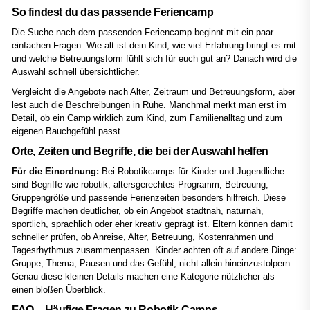
So findest du das passende Feriencamp
Die Suche nach dem passenden Feriencamp beginnt mit ein paar
einfachen Fragen. Wie alt ist dein Kind, wie viel Erfahrung bringt es mit
und welche Betreuungsform fühlt sich für euch gut an? Danach wird die
Auswahl schnell übersichtlicher.
Vergleicht die Angebote nach Alter, Zeitraum und Betreuungsform, aber
lest auch die Beschreibungen in Ruhe. Manchmal merkt man erst im
Detail, ob ein Camp wirklich zum Kind, zum Familienalltag und zum
eigenen Bauchgefühl passt.
Orte, Zeiten und Begriffe, die bei der Auswahl helfen
Für die Einordnung:
Bei Robotikcamps für Kinder und Jugendliche
sind Begriffe wie robotik, altersgerechtes Programm, Betreuung,
Gruppengröße und passende Ferienzeiten besonders hilfreich. Diese
Begriffe machen deutlicher, ob ein Angebot stadtnah, naturnah,
sportlich, sprachlich oder eher kreativ geprägt ist. Eltern können damit
schneller prüfen, ob Anreise, Alter, Betreuung, Kostenrahmen und
Tagesrhythmus zusammenpassen. Kinder achten oft auf andere Dinge:
Gruppe, Thema, Pausen und das Gefühl, nicht allein hineinzustolpern.
Genau diese kleinen Details machen eine Kategorie nützlicher als
einen bloßen Überblick.
FAQ – Häufige Fragen zu Robotik-Camps