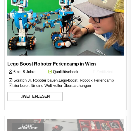
Lego Boost Roboter Feriencamp in Wien
6 bis 8 Jahre
Qualitätscheck
Zertifiziert
Scratch Jr, Roboter bauen,Lego-boost, Robotik Feriencamp
Sei bereit für eine Welt voller Überraschungen
WEITERLESEN
ZURZEIT
AUSGEBUCHT