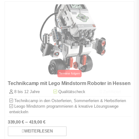
Technikcamp mit Lego Mindstorm Roboter in Hessen
8 bis 12 Jahre
Qualitätscheck
Zertifiziert
Technikcamp in den Osterferien, Sommerferien & Herbstferien
Leogo Mindstorm programmieren & kreative Lösungswege
entwickeln
–
339,00
€
419,00
€
WEITERLESEN