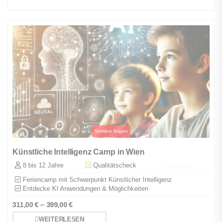
Künstliche Intelligenz Camp in Wien
8 bis 12 Jahre
Qualitätscheck
Zertifiziert
Feriencamp mit Schwerpunkt Künstlicher Intelligenz
Entdecke KI Anwendungen & Möglichkeiten
–
311,00
€
399,00
€
WEITERLESEN