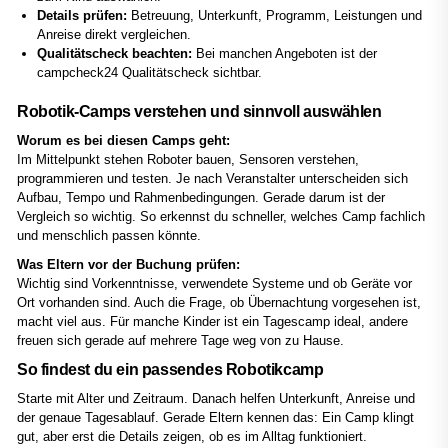
Details prüfen:
Betreuung, Unterkunft, Programm, Leistungen und
Anreise direkt vergleichen.
Qualitätscheck beachten:
Bei manchen Angeboten ist der
campcheck24 Qualitätscheck sichtbar.
Robotik-Camps verstehen und sinnvoll auswählen
Worum es bei diesen Camps geht:
Im Mittelpunkt stehen Roboter bauen, Sensoren verstehen,
programmieren und testen. Je nach Veranstalter unterscheiden sich
Aufbau, Tempo und Rahmenbedingungen. Gerade darum ist der
Vergleich so wichtig. So erkennst du schneller, welches Camp fachlich
und menschlich passen könnte.
Was Eltern vor der Buchung prüfen:
Wichtig sind Vorkenntnisse, verwendete Systeme und ob Geräte vor
Ort vorhanden sind. Auch die Frage, ob Übernachtung vorgesehen ist,
macht viel aus. Für manche Kinder ist ein Tagescamp ideal, andere
freuen sich gerade auf mehrere Tage weg von zu Hause.
So findest du ein passendes Robotikcamp
Starte mit Alter und Zeitraum. Danach helfen Unterkunft, Anreise und
der genaue Tagesablauf. Gerade Eltern kennen das: Ein Camp klingt
gut, aber erst die Details zeigen, ob es im Alltag funktioniert.