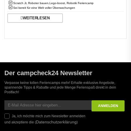
Scratch Jr, Roboter bauen,Lego-boost, Robotik Feriencamp
Sei bereit für eine Welt voller Überraschungen
WEITERLESEN
Der campcheck24 Newsletter
Verpasse keine tollen Feriencamps mehr! Erhalte exklusive Angebote,
spannende Tipps & Rabatte und jede Menge Ferienspaß direkt in dein
Postfach!
Ja, ich möchte mich zum Newsletter anmelden
Datenschutzerklärung
und akzeptiere die (
)