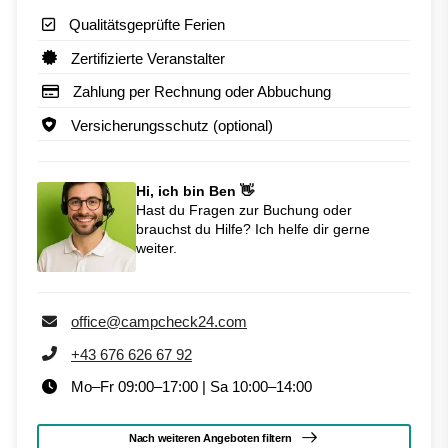
Qualitätsgeprüfte Ferien
Zertifizierte Veranstalter
Zahlung per Rechnung oder Abbuchung
Versicherungsschutz (optional)
Hi, ich bin Ben 👋
Hast du Fragen zur Buchung oder
brauchst du Hilfe? Ich helfe dir gerne
weiter.
office@campcheck24.com
+43 676 626 67 92
Mo–Fr 09:00–17:00 | Sa 10:00–14:00
Nach weiteren Angeboten filtern