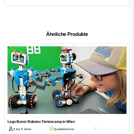
Ähnliche Produkte
Lego Boost Roboter Feriencamp in Wien
6 bis 8 Jahre
Qualitätscheck
Zertifiziert