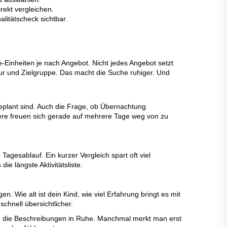
ekt vergleichen.
itätscheck sichtbar.
e-Einheiten je nach Angebot. Nicht jedes Angebot setzt
tur und Zielgruppe. Das macht die Suche ruhiger. Und
eplant sind. Auch die Frage, ob Übernachtung
dere freuen sich gerade auf mehrere Tage weg von zu
agesablauf. Ein kurzer Vergleich spart oft viel
e längste Aktivitätsliste.
Wie alt ist dein Kind, wie viel Erfahrung bringt es mit
chnell übersichtlicher.
ch die Beschreibungen in Ruhe. Manchmal merkt man erst