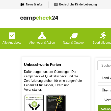
News & Infos
Betriebliche Kinderbetreuung
Alle Angebote
Abenteuer & Action
Natur & Outdoor
Sport allgem
Unbeschwerte Ferien
Dafür sorgen unsere Gütesiegel. Der
campcheck24 Qualitätscheck und die
Zertifizierung stehen für eine sorgenfreie
Ferienzeit für Kinder, Eltern und
Veranstalter.
Verf
AUSWA