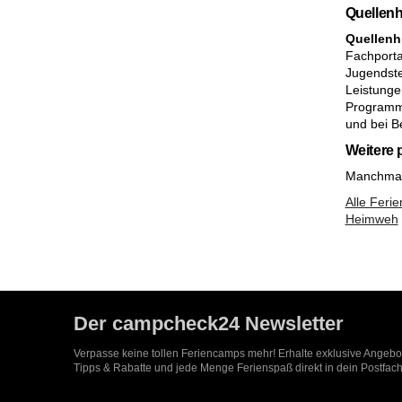
Quellenh
Quellenh
Fachporta
Jugendste
Leistunge
Programme
und bei Be
Weitere
Manchmal 
Alle Feri
Heimweh
Der campcheck24 Newsletter
Verpasse keine tollen Feriencamps mehr! Erhalte exklusive Angeb
Tipps & Rabatte und jede Menge Ferienspaß direkt in dein Postfach