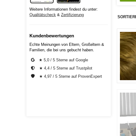
Weitere Informationen findest du unter:
Qualitätscheck
&
Zertifizierung
SORTIER
Kundenbewertungen
Echte Meinungen von Eltern, Großeltern &
Familien, die bei uns gebucht haben.
★ 5,0 / 5 Sterne auf Google
★ 4,4 / 5 Sterne auf Trustpilot
★ 4,97 / 5 Sterne auf ProvenExpert