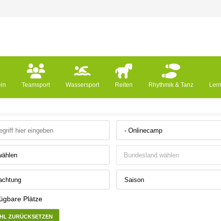
ein
Teamsport
Wassersport
Reiten
Rhythmik & Tanz
Ler
ügbare Plätze
HL ZURÜCKSETZEN