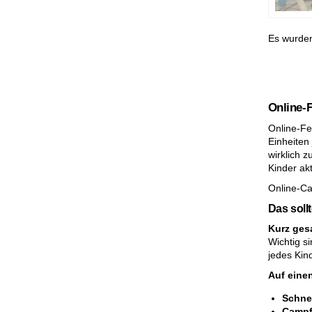
Es wurde
Online-
Online-Fe
Einheiten
wirklich 
Kinder ak
Online-Ca
Das soll
Kurz ges
Wichtig s
jedes Kind
Auf einen
Schnel
Campf