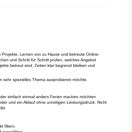
e Projekte, Lernen von zu Hause und betreute Online-
hen und Schritt für Schritt prüfen, welches Angebot
ekte betreut sind, Zeiten klar begrenzt bleiben und
ein sehr spezielles Thema ausprobieren möchte.
 oder einfach einmal anders Ferien machen möchten.
der und ein Ablauf ohne unnötigen Leistungsdruck. Nicht
ibt.
 filtern.
 auswählen.