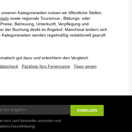
unseren Kategorieseiten nutzen wir öffentliche Stellen,
tatis
sowie regionale Tourismus-, Bildungs- oder
Preise, Betreuung, Unterkunft, Verpflegung und
 vor der Buchung direkt im Angebot. Manchmal ändern sich
 Kategorieseiten werden regelmäßig redaktionell geprüft
ematisch gut dazu und erleichtern den Vergleich.
tätscheck
Packliste fürs Feriencamp
Tipps gegen
te mich zum Newsletter anmelden und
atenschutzerklärung
)