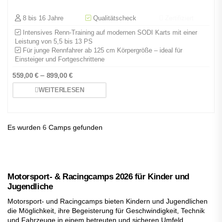
8 bis 16 Jahre
Qualitätscheck
Zertifiziert
Intensives Renn-Training auf modernen SODI Karts mit einer
Leistung von 5,5 bis 13 PS
Für junge Rennfahrer ab 125 cm Körpergröße – ideal für
Einsteiger und Fortgeschrittene
–
559,00
€
899,00
€
WEITERLESEN
Es wurden
6
Camps gefunden
Motorsport- & Racingcamps 2026 für Kinder und
Jugendliche
Motorsport- und Racingcamps bieten Kindern und Jugendlichen
die Möglichkeit, ihre Begeisterung für Geschwindigkeit, Technik
und Fahrzeuge in einem betreuten und sicheren Umfeld