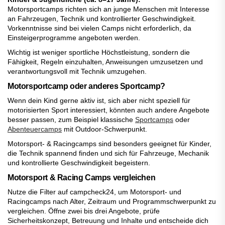
Motorsportcamps richten sich an junge Menschen mit Interesse
an Fahrzeugen, Technik und kontrollierter Geschwindigkeit.
Vorkenntnisse sind bei vielen Camps nicht erforderlich, da
Einsteigerprogramme angeboten werden.
Wichtig ist weniger sportliche Höchstleistung, sondern die
Fähigkeit, Regeln einzuhalten, Anweisungen umzusetzen und
verantwortungsvoll mit Technik umzugehen.
Motorsportcamp oder anderes Sportcamp?
Wenn dein Kind gerne aktiv ist, sich aber nicht speziell für
motorisierten Sport interessiert, könnten auch andere Angebote
besser passen, zum Beispiel klassische
Sportcamps
oder
Abenteuercamps
mit Outdoor-Schwerpunkt.
Motorsport- & Racingcamps sind besonders geeignet für Kinder,
die Technik spannend finden und sich für Fahrzeuge, Mechanik
und kontrollierte Geschwindigkeit begeistern.
Motorsport & Racing Camps vergleichen
Nutze die Filter auf campcheck24, um Motorsport- und
Racingcamps nach Alter, Zeitraum und Programmschwerpunkt zu
vergleichen. Öffne zwei bis drei Angebote, prüfe
Sicherheitskonzept, Betreuung und Inhalte und entscheide dich