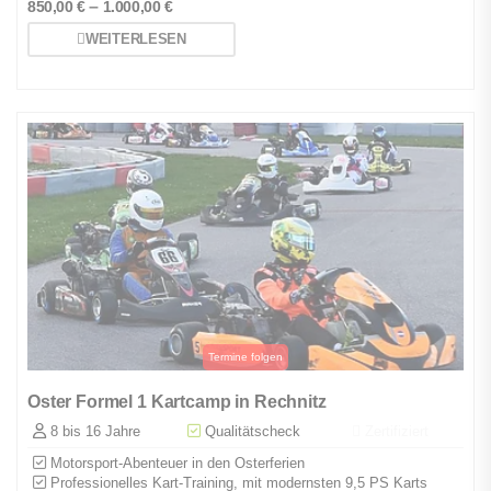
–
850,00
€
1.000,00
€
WEITERLESEN
Oster Formel 1 Kartcamp in Rechnitz
8 bis 16 Jahre
Qualitätscheck
Zertifiziert
Motorsport-Abenteuer in den Osterferien
Professionelles Kart-Training, mit modernsten 9,5 PS Karts