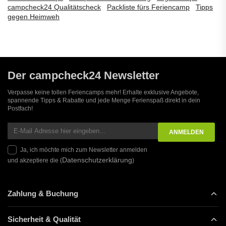
campcheck24 Qualitätscheck
Packliste fürs Feriencamp
Tipps
gegen Heimweh
Der campcheck24 Newsletter
Verpasse keine tollen Feriencamps mehr! Erhalte exklusive Angebote,
spannende Tipps & Rabatte und jede Menge Ferienspaß direkt in dein
Postfach!
Ja, ich möchte mich zum Newsletter anmelden
Datenschutzerklärung
und akzeptiere die (
)
Zahlung & Buchung
Sicherheit & Qualität