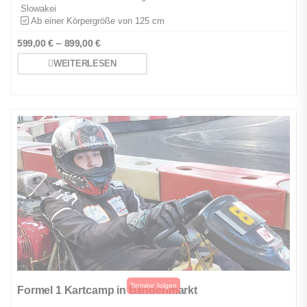
Slowakei
Ab einer Körpergröße von 125 cm
–
599,00
€
899,00
€
WEITERLESEN
Formel 1 Kartcamp in Blindenmarkt