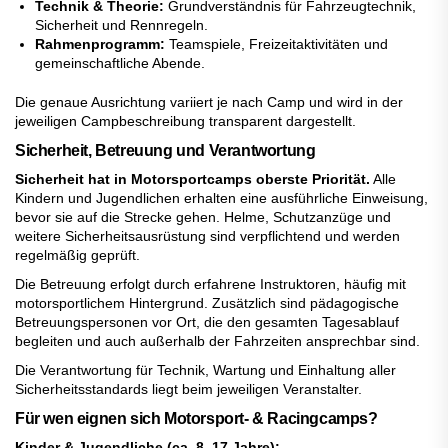
Technik & Theorie:
Grundverständnis für Fahrzeugtechnik,
Sicherheit und Rennregeln.
Rahmenprogramm:
Teamspiele, Freizeitaktivitäten und
gemeinschaftliche Abende.
Die genaue Ausrichtung variiert je nach Camp und wird in der
jeweiligen Campbeschreibung transparent dargestellt.
Sicherheit, Betreuung und Verantwortung
Sicherheit hat in Motorsportcamps oberste Priorität.
Alle
Kindern und Jugendlichen erhalten eine ausführliche Einweisung,
bevor sie auf die Strecke gehen. Helme, Schutzanzüge und
weitere Sicherheitsausrüstung sind verpflichtend und werden
regelmäßig geprüft.
Die Betreuung erfolgt durch erfahrene Instruktoren, häufig mit
motorsportlichem Hintergrund. Zusätzlich sind pädagogische
Betreuungspersonen vor Ort, die den gesamten Tagesablauf
begleiten und auch außerhalb der Fahrzeiten ansprechbar sind.
Die Verantwortung für Technik, Wartung und Einhaltung aller
Sicherheitsstandards liegt beim jeweiligen Veranstalter.
Für wen eignen sich Motorsport- & Racingcamps?
Kinder & Jugendliche (ca. 8–17 Jahre):