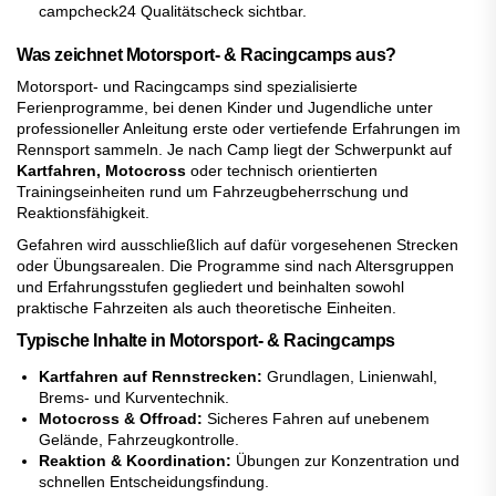
campcheck24 Qualitätscheck sichtbar.
Was zeichnet Motorsport- & Racingcamps aus?
Motorsport- und Racingcamps sind spezialisierte
Ferienprogramme, bei denen Kinder und Jugendliche unter
professioneller Anleitung erste oder vertiefende Erfahrungen im
Rennsport sammeln. Je nach Camp liegt der Schwerpunkt auf
Kartfahren, Motocross
oder technisch orientierten
Trainingseinheiten rund um Fahrzeugbeherrschung und
Reaktionsfähigkeit.
Gefahren wird ausschließlich auf dafür vorgesehenen Strecken
oder Übungsarealen. Die Programme sind nach Altersgruppen
und Erfahrungsstufen gegliedert und beinhalten sowohl
praktische Fahrzeiten als auch theoretische Einheiten.
Typische Inhalte in Motorsport- & Racingcamps
Kartfahren auf Rennstrecken:
Grundlagen, Linienwahl,
Brems- und Kurventechnik.
Motocross & Offroad:
Sicheres Fahren auf unebenem
Gelände, Fahrzeugkontrolle.
Reaktion & Koordination:
Übungen zur Konzentration und
schnellen Entscheidungsfindung.