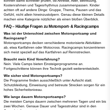
können damit schneller prüfen, ob Anreise, Alter, Betreuung,
Kostenrahmen und Tagesrhythmus zusammenpassen. Kinder
achten oft auf andere Dinge: Gruppe, Thema, Pausen und das
Gefühl, nicht allein hineinzustolpern. Genau diese kleinen Details
machen eine Kategorie nützlicher als einen bloßen Überblick.
FAQ – Häufige Fragen zu Motorsport- & Racingcamps
Was ist der Unterschied zwischen Motorsportcamp und
Racingcamp?
Motorsportcamps decken verschiedene motorisierte Aktivitäten
ab, etwa Kartfahren oder Motocross. Racingcamps konzentrieren
sich meist speziell auf das Kartfahren auf Rennstrecken.
Braucht mein Kind Vorerfahrung?
Nein. Viele Camps bieten Einsteigerprogramme an.
Fortgeschrittene können ihre Technik gezielt weiterentwickeln.
Wie sicher sind Motorsportcamps?
Die Programme finden ausschließlich unter Aufsicht statt.
Schutzkleidung, Einweisung und betreute Strecken sorgen für ein
hohes Sicherheitsniveau.
Wie lange dauern Motorsportcamps?
Die meisten Camps dauern zwischen mehreren Tagen und ein bis
zwei Wochen. Genaue Dauer und Tagesstruktur sind in den