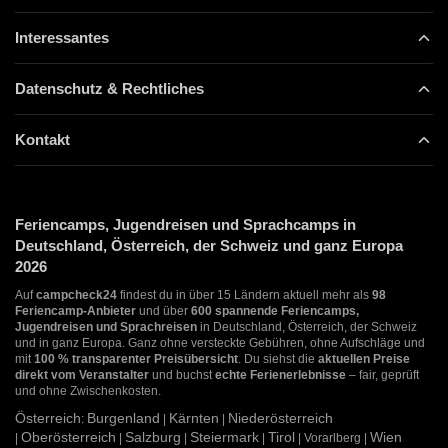
Interessantes
Datenschutz & Rechtliches
Kontakt
Feriencamps, Jugendreisen und Sprachcamps in
Deutschland, Österreich, der Schweiz und ganz Europa
2026
Auf
campcheck24
findest du in über 15 Ländern aktuell mehr als
98
Feriencamp-Anbieter
und über
600 spannende Feriencamps,
Jugendreisen und Sprachreisen
in Deutschland, Österreich, der Schweiz
und in ganz Europa. Ganz ohne versteckte Gebühren, ohne Aufschläge und
mit
100 % transparenter Preisübersicht
. Du siehst die
aktuellen Preise
direkt vom Veranstalter
und buchst
echte Ferienerlebnisse
– fair, geprüft
und ohne Zwischenkosten.
Österreich
Burgenland
Kärnten
Niederösterreich
:
|
|
Oberösterreich
Salzburg
Steiermark
Tirol
Wien
|
|
|
|
| Vorarlberg |