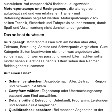
auszuleben. Auf campcheck24 findest du ausgewählte
Motorsportcamps und Racingcamps
, die altersgerecht
aufgebaut sind und von erfahrenen Trainer- und
Betreuungsteams begleitet werden. Motorsportcamps 2026
sollten Technik, Sicherheit und Fahrpraxis sauber trennen, damit
Spaß und Verantwortung nicht durcheinander geraten.
Das solltest du wissen
Kurz gesagt:
Motorsport lassen sich am besten über Alter,
Zeitraum, Betreuung, Anreise und Schwerpunkt vergleichen. Gute
Kategorie-Seiten beantworten nicht nur, was angeboten wird,
sondern auch für wen es passt und worauf Eltern achten sollten.
Kinder sehen zuerst das Erlebnis. Eltern sehen den Rahmen.
Beides gehört zusammen.
Auf einen Blick:
Schnell vergleichen:
Angebote nach Alter, Zeitraum, Region
und Schwerpunkt filtern.
Campform wählen:
Tagescamp oder Übernachtungscamp
passend zum Kind auswählen.
Details prüfen:
Betreuung, Unterkunft, Programm, Leistungen
und Anreise direkt vergleichen.
Qualitätscheck beachten:
Bei manchen Angeboten ist der