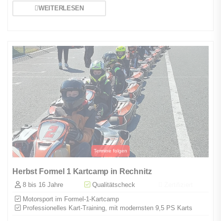
WEITERLESEN
Herbst Formel 1 Kartcamp in Rechnitz
8 bis 16 Jahre
Qualitätscheck
Zertifiziert
Motorsport im Formel-1-Kartcamp
Professionelles Kart-Training, mit modernsten 9,5 PS Karts