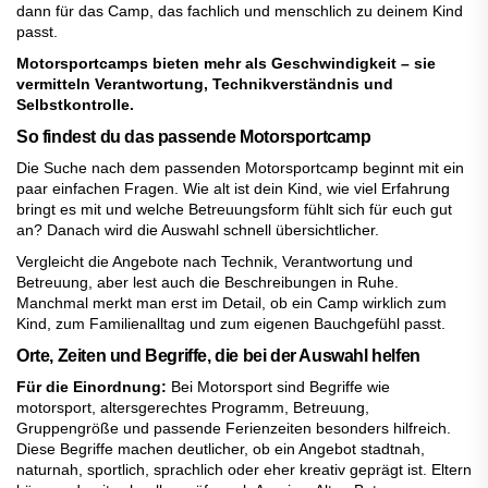
dann für das Camp, das fachlich und menschlich zu deinem Kind
passt.
Motorsportcamps bieten mehr als Geschwindigkeit – sie
vermitteln Verantwortung, Technikverständnis und
Selbstkontrolle.
So findest du das passende Motorsportcamp
Die Suche nach dem passenden Motorsportcamp beginnt mit ein
paar einfachen Fragen. Wie alt ist dein Kind, wie viel Erfahrung
bringt es mit und welche Betreuungsform fühlt sich für euch gut
an? Danach wird die Auswahl schnell übersichtlicher.
Vergleicht die Angebote nach Technik, Verantwortung und
Betreuung, aber lest auch die Beschreibungen in Ruhe.
Manchmal merkt man erst im Detail, ob ein Camp wirklich zum
Kind, zum Familienalltag und zum eigenen Bauchgefühl passt.
Orte, Zeiten und Begriffe, die bei der Auswahl helfen
Für die Einordnung:
Bei Motorsport sind Begriffe wie
motorsport, altersgerechtes Programm, Betreuung,
Gruppengröße und passende Ferienzeiten besonders hilfreich.
Diese Begriffe machen deutlicher, ob ein Angebot stadtnah,
naturnah, sportlich, sprachlich oder eher kreativ geprägt ist. Eltern