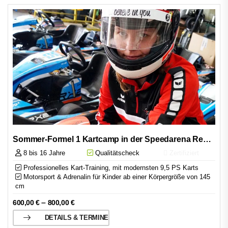
Sommer-Formel 1 Kartcamp in der Speedarena Rechnitz
8 bis 16 Jahre
Qualitätscheck
Zertifiziert
Professionelles Kart-Training, mit modernsten 9,5 PS Karts
Motorsport & Adrenalin für Kinder ab einer Körpergröße von 145
cm
–
600,00
€
800,00
€
DETAILS & TERMINE