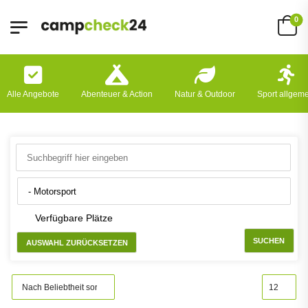
0
Alle Angebote
Abenteuer & Action
Natur & Outdoor
Sport allgem
Verfügbare Plätze
SUCHEN
AUSWAHL ZURÜCKSETZEN