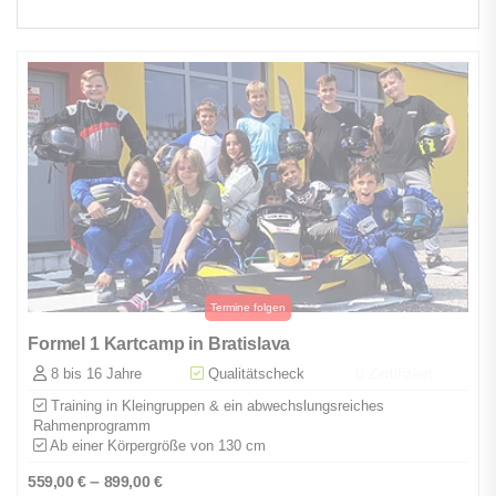
Formel 1 Kartcamp in Bratislava
8 bis 16 Jahre
Qualitätscheck
Zertifiziert
Training in Kleingruppen & ein abwechslungsreiches
Rahmenprogramm
Ab einer Körpergröße von 130 cm
–
559,00
€
899,00
€