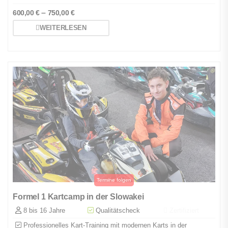
–
600,00
€
750,00
€
WEITERLESEN
Formel 1 Kartcamp in der Slowakei
8 bis 16 Jahre
Qualitätscheck
Zertifiziert
Professionelles Kart-Training mit modernen Karts in der