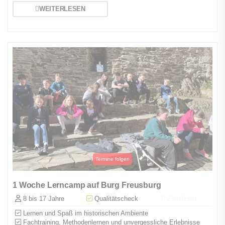
WEITERLESEN
1 Woche Lerncamp auf Burg Freusburg
8 bis 17 Jahre
Qualitätscheck
Zertifiziert
Lernen und Spaß im historischen Ambiente
Fachtraining, Methodenlernen und unvergessliche Erlebnisse