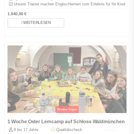
Unsere Trainer machen Englischlernen zum Erlebnis für Ihr Kind
1.940,00
€
WEITERLESEN
1 Woche Oster Lerncamp auf Schloss Waldmünchen
8 bis 17 Jahre
Qualitätscheck
Zertifiziert