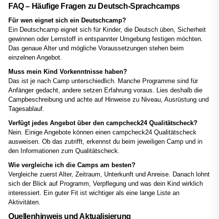
FAQ – Häufige Fragen zu Deutsch-Sprachcamps
Für wen eignet sich ein Deutschcamp?
Ein Deutschcamp eignet sich für Kinder, die Deutsch üben, Sicherheit
gewinnen oder Lernstoff in entspannter Umgebung festigen möchten.
Das genaue Alter und mögliche Voraussetzungen stehen beim
einzelnen Angebot.
Muss mein Kind Vorkenntnisse haben?
Das ist je nach Camp unterschiedlich. Manche Programme sind für
Anfänger gedacht, andere setzen Erfahrung voraus. Lies deshalb die
Campbeschreibung und achte auf Hinweise zu Niveau, Ausrüstung und
Tagesablauf.
Verfügt jedes Angebot über den campcheck24 Qualitätscheck?
Nein. Einige Angebote können einen campcheck24 Qualitätscheck
ausweisen. Ob das zutrifft, erkennst du beim jeweiligen Camp und in
den Informationen zum Qualitätscheck.
Wie vergleiche ich die Camps am besten?
Vergleiche zuerst Alter, Zeitraum, Unterkunft und Anreise. Danach lohnt
sich der Blick auf Programm, Verpflegung und was dein Kind wirklich
interessiert. Ein guter Fit ist wichtiger als eine lange Liste an
Aktivitäten.
Quellenhinweis und Aktualisierung