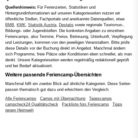
Quellenhinweis:
Für Ferienzeiten, Statistiken und
Hintergrundinformationen auf unseren Kategorieseiten nutzen wir
öffentliche Stellen, Fachportale und anerkannte Datenquellen, etwa
BMB
,
KMK
,
Statistik Austria
,
Destatis
sowie regionale Tourismus-,
Bildungs- oder Jugendstellen. Die konkreten Angaben zu einzelnen
Feriencamps, also Termine, Preise, Betreuung, Unterkunft, Verpflegung
und Leistungen, kommen von den jeweiligen Veranstaltern. Bitte prüfe
diese Details vor der Buchung direkt im Angebot. Manchmal ändern
sich Programme, freie Plätze oder Konditionen eben schneller, als man
denkt. Unsere Kategorieseiten werden regelmäßig redaktionell geprüft
und bei Bedarf aktualisiert.
Weitere passende Feriencamp-Übersichten
Manchmal hilft ein zweiter Blick auf ähnliche Kategorien. Diese Seiten
passen thematisch gut dazu und erleichtern den Vergleich.
Alle Feriencamps
Camps mit Übernachtung
Tagescamps
campcheck24 Qualitätscheck
Packliste fürs Feriencamp
Tipps
gegen Heimweh