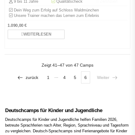
9 bis 11 Jahre
Qualitätscheck
Zertifiziert
Dein Weg zum Erfolg auf Schloss Waldmünchen
Unsere Trainer machen das Lernen zum Erlebnis
1.090,00
€
WEITERLESEN
Zeigt
41–47 von 47
Camps
…
zurück
1
4
5
6
Weiter
Deutschcamps für Kinder und Jugendliche
Deutschcamps für Kinder und Jugendliche helfen Familien 2026,
betreute Sprachferien nach Alter, Region, Sprachniveau und Tagesform
zu vergleichen. Deutsch-Sprachcamps sind Ferienangebote für Kinder