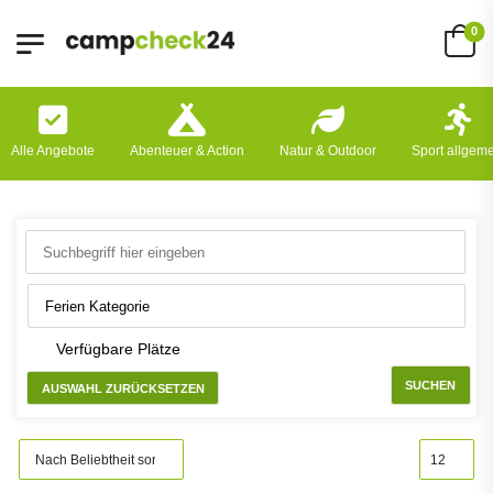
0
Alle Angebote
Abenteuer & Action
Natur & Outdoor
Sport allgem
Verfügbare Plätze
SUCHEN
AUSWAHL ZURÜCKSETZEN