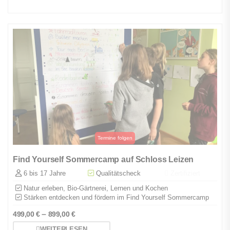
Find Yourself Sommercamp auf Schloss Leizen
6 bis 17 Jahre
Qualitätscheck
Zertifiziert
Natur erleben, Bio-Gärtnerei, Lernen und Kochen
Stärken entdecken und fördern im Find Yourself Sommercamp
–
499,00
€
899,00
€
WEITERLESEN