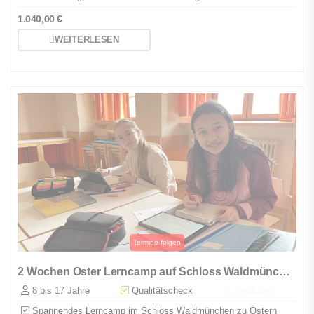
1.040,00
€
WEITERLESEN
2 Wochen Oster Lerncamp auf Schloss Waldmünchen
8 bis 17 Jahre
Qualitätscheck
Zertifiziert
Spannendes Lerncamp im Schloss Waldmünchen zu Ostern