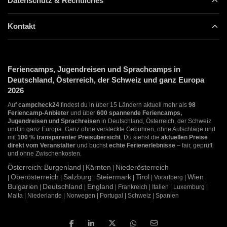
Datenschutz & Rechtliches
Kontakt
Feriencamps, Jugendreisen und Sprachcamps in
Deutschland, Österreich, der Schweiz und ganz Europa
2026
Auf
campcheck24
findest du in über 15 Ländern aktuell mehr als
98
Feriencamp-Anbieter
und über
600 spannende Feriencamps,
Jugendreisen und Sprachreisen
in Deutschland, Österreich, der Schweiz
und in ganz Europa. Ganz ohne versteckte Gebühren, ohne Aufschläge und
mit
100 % transparenter Preisübersicht
. Du siehst die
aktuellen Preise
direkt vom Veranstalter
und buchst
echte Ferienerlebnisse
– fair, geprüft
und ohne Zwischenkosten.
Österreich
Burgenland
Kärnten
Niederösterreich
:
|
|
Oberösterreich
Salzburg
Steiermark
Tirol
Wien
|
|
|
|
| Vorarlberg |
Bulgarien
Deutschland
England
|
|
| Frankreich | Italien | Luxemburg |
Malta | Niederlande | Norwegen | Portugal | Schweiz | Spanien