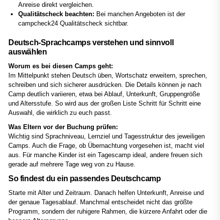
Anreise direkt vergleichen.
Qualitätscheck beachten:
Bei manchen Angeboten ist der
campcheck24 Qualitätscheck sichtbar.
Deutsch-Sprachcamps verstehen und sinnvoll
auswählen
Worum es bei diesen Camps geht:
Im Mittelpunkt stehen Deutsch üben, Wortschatz erweitern, sprechen,
schreiben und sich sicherer ausdrücken. Die Details können je nach
Camp deutlich variieren, etwa bei Ablauf, Unterkunft, Gruppengröße
und Altersstufe. So wird aus der großen Liste Schritt für Schritt eine
Auswahl, die wirklich zu euch passt.
Was Eltern vor der Buchung prüfen:
Wichtig sind Sprachniveau, Lernziel und Tagesstruktur des jeweiligen
Camps. Auch die Frage, ob Übernachtung vorgesehen ist, macht viel
aus. Für manche Kinder ist ein Tagescamp ideal, andere freuen sich
gerade auf mehrere Tage weg von zu Hause.
So findest du ein passendes Deutschcamp
Starte mit Alter und Zeitraum. Danach helfen Unterkunft, Anreise und
der genaue Tagesablauf. Manchmal entscheidet nicht das größte
Programm, sondern der ruhigere Rahmen, die kürzere Anfahrt oder die