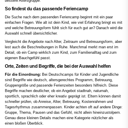
bessere Altersgruppe.
So findest du das passende Feriencamp
Die Suche nach dem passenden Feriencamp beginnt mit ein paar
einfachen Fragen. Wie alt ist dein Kind, wie viel Erfahrung bringt es mit
und welche Betreuungsform fühlt sich für euch gut an? Danach wird die
Auswahl schnell übersichtlicher.
Vergleicht die Angebote nach Alter, Zeitraum und Betreuungsform, aber
lest auch die Beschreibungen in Ruhe. Manchmal merkt man erst im
Detail, ob ein Camp wirklich zum Kind, zum Familienalltag und zum
eigenen Bauchgefühl passt.
Orte, Zeiten und Begriffe, die bei der Auswahl helfen
Für die Einordnung:
Bei Deutschcamps für Kinder und Jugendliche
sind Begriffe wie deutsch, altersgerechtes Programm, Betreuung,
Gruppengröße und passende Ferienzeiten besonders hilfreich. Diese
Begriffe machen deutlicher, ob ein Angebot stadtnah, naturnah,
sportlich, sprachlich oder eher kreativ geprägt ist. Eltern können damit
schneller prüfen, ob Anreise, Alter, Betreuung, Kostenrahmen und
Tagesrhythmus zusammenpassen. Kinder achten oft auf andere Dinge:
Gruppe, Thema, Pausen und das Gefühl, nicht allein hineinzustolpern.
Genau diese kleinen Details machen eine Kategorie nützlicher als
einen bloßen Überblick.