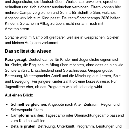
und Jugendliche, die Deutsch üben, Wortschatz erweitern, sprechen,
schreiben und sich sicherer ausdrücken verbinden. Eltern können hier
mehrere Camps vergleichen und Schritt für Schritt prüfen, welches
Angebot wirklich zum Kind passt. Deutsch-Sprachcamps 2026 helfen
Kindern, Sprache im Alltag zu üben, nicht nur am Tisch mit
Arbeitsblättern.
Sprache wird im Camp oft greifbarer, weil sie in Gesprächen, Spielen
und kleinen Aufgaben vorkommt.
Das solltest du wissen
Kurz gesagt:
Deutschcamps für Kinder und Jugendliche eignen sich
für Kinder, die Englisch im Alltag üben möchten, ohne dass es sich wie
Schule anfühlt. Entscheidend sind Sprachniveau, Gruppengröße,
Betreuung, Muttersprachler-Anteil und die Mischung aus Lernen, Spiel
und Bewegung. Für jüngere Kinder zählt oft eine kurze Anreise. Für
Jugendliche eher, ob das Programm wirklich lebendig wirkt.
Auf einen Blick:
Schnell vergleichen:
Angebote nach Alter, Zeitraum, Region und
Schwerpunkt filtern.
Campform wählen:
Tagescamp oder Übernachtungscamp passend
zum Kind auswählen.
Details prüfen:
Betreuung, Unterkunft, Programm, Leistungen und