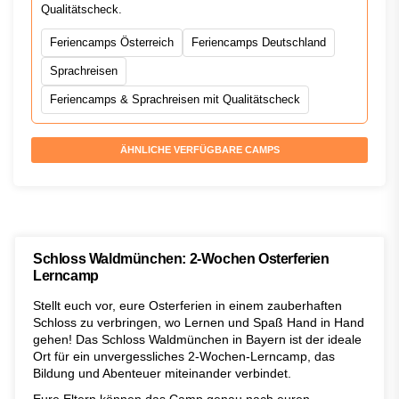
Qualitätscheck.
Feriencamps Österreich
Feriencamps Deutschland
Sprachreisen
Feriencamps & Sprachreisen mit Qualitätscheck
ÄHNLICHE VERFÜGBARE CAMPS
Schloss Waldmünchen: 2-Wochen Osterferien
Lerncamp
Stellt euch vor, eure Osterferien in einem zauberhaften
Schloss zu verbringen, wo Lernen und Spaß Hand in Hand
gehen! Das Schloss Waldmünchen in Bayern ist der ideale
Ort für ein unvergessliches 2-Wochen-Lerncamp, das
Bildung und Abenteuer miteinander verbindet.
Eure Eltern können das Camp genau nach euren