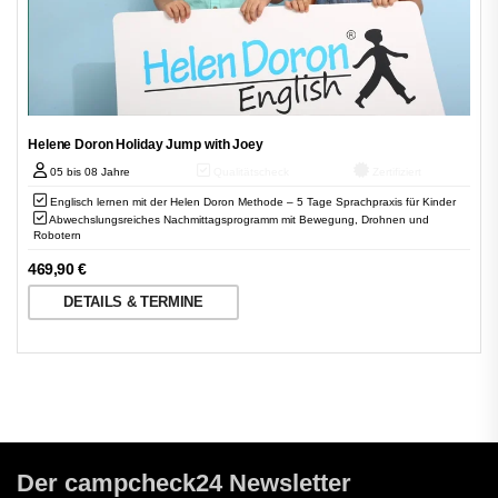
Helene Doron Holiday Jump with Joey
05 bis 08 Jahre
Qualitätscheck
Zertifiziert
Englisch lernen mit der Helen Doron Methode – 5 Tage Sprachpraxis für Kinder
Abwechslungsreiches Nachmittagsprogramm mit Bewegung, Drohnen und
Robotern
469,90
€
DETAILS & TERMINE
Der campcheck24 Newsletter