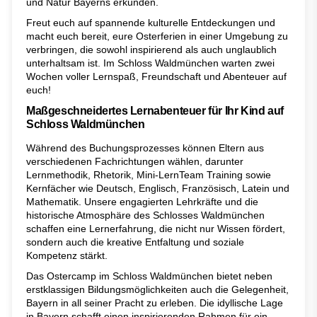
und Natur Bayerns erkunden.
Freut euch auf spannende kulturelle Entdeckungen und
macht euch bereit, eure Osterferien in einer Umgebung zu
verbringen, die sowohl inspirierend als auch unglaublich
unterhaltsam ist. Im Schloss Waldmünchen warten zwei
Wochen voller Lernspaß, Freundschaft und Abenteuer auf
euch!
Maßgeschneidertes Lernabenteuer für Ihr Kind auf
Schloss Waldmünchen
Während des Buchungsprozesses können Eltern aus
verschiedenen Fachrichtungen wählen, darunter
Lernmethodik, Rhetorik, Mini-LernTeam Training sowie
Kernfächer wie Deutsch, Englisch, Französisch, Latein und
Mathematik. Unsere engagierten Lehrkräfte und die
historische Atmosphäre des Schlosses Waldmünchen
schaffen eine Lernerfahrung, die nicht nur Wissen fördert,
sondern auch die kreative Entfaltung und soziale
Kompetenz stärkt.
Das Ostercamp im Schloss Waldmünchen bietet neben
erstklassigen Bildungsmöglichkeiten auch die Gelegenheit,
Bayern in all seiner Pracht zu erleben. Die idyllische Lage
in Bayern schafft einen inspirierenden Rahmen für ein