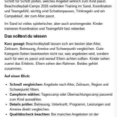
Schritt für Schritt prüfen, welches Angebot wirklich zum Kind passt.
Beachvolleyball-Camps 2026 verbinden Training im Sand, Koordination
und Teamgefühl; wichtig sind Schattenpausen, Trinkregeln und ein
Campablauf, der zum Alter passt.
Im Sand ist vieles spielerischer, aber auch anstrengender. Kinder
trainieren Koordination und Teamgefühl fast nebenbei.
Das solltest du wissen
Kurz gesagt:
Beachvolleyball lassen sich am besten über Alter,
Zeitraum, Betreuung, Anreise und Schwerpunkt vergleichen. Gute
Kategorie-Seiten beantworten nicht nur, was angeboten wird, sondern
auch für wen es passt und worauf Eltern achten sollten. Kinder sehen
zuerst das Erlebnis. Eltern sehen den Rahmen. Beides gehört
zusammen.
Auf einen Blick:
Schnell vergleichen:
Angebote nach Alter, Zeitraum, Region und
Schwerpunkt filtern.
Campform wählen:
Tagescamp oder Übernachtungscamp passend
zum Kind auswählen.
Details prüfen:
Betreuung, Unterkunft, Programm, Leistungen und
Anreise direkt vergleichen.
Qualitätscheck beachten:
Bei manchen Angeboten ist der