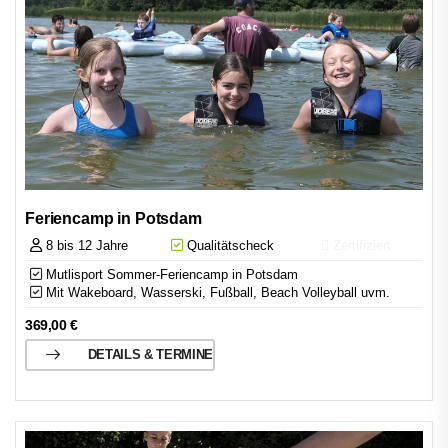
Feriencamp in Potsdam
8 bis 12 Jahre
Qualitätscheck
Zertifiziert
Mutlisport Sommer-Feriencamp in Potsdam
Mit Wakeboard, Wasserski, Fußball, Beach Volleyball uvm.
369,00
€
DETAILS & TERMINE