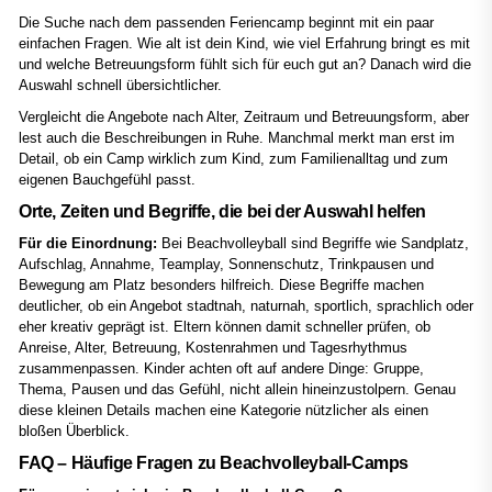
Die Suche nach dem passenden Feriencamp beginnt mit ein paar
einfachen Fragen. Wie alt ist dein Kind, wie viel Erfahrung bringt es mit
und welche Betreuungsform fühlt sich für euch gut an? Danach wird die
Auswahl schnell übersichtlicher.
Vergleicht die Angebote nach Alter, Zeitraum und Betreuungsform, aber
lest auch die Beschreibungen in Ruhe. Manchmal merkt man erst im
Detail, ob ein Camp wirklich zum Kind, zum Familienalltag und zum
eigenen Bauchgefühl passt.
Orte, Zeiten und Begriffe, die bei der Auswahl helfen
Für die Einordnung:
Bei Beachvolleyball sind Begriffe wie Sandplatz,
Aufschlag, Annahme, Teamplay, Sonnenschutz, Trinkpausen und
Bewegung am Platz besonders hilfreich. Diese Begriffe machen
deutlicher, ob ein Angebot stadtnah, naturnah, sportlich, sprachlich oder
eher kreativ geprägt ist. Eltern können damit schneller prüfen, ob
Anreise, Alter, Betreuung, Kostenrahmen und Tagesrhythmus
zusammenpassen. Kinder achten oft auf andere Dinge: Gruppe,
Thema, Pausen und das Gefühl, nicht allein hineinzustolpern. Genau
diese kleinen Details machen eine Kategorie nützlicher als einen
bloßen Überblick.
FAQ – Häufige Fragen zu Beachvolleyball-Camps