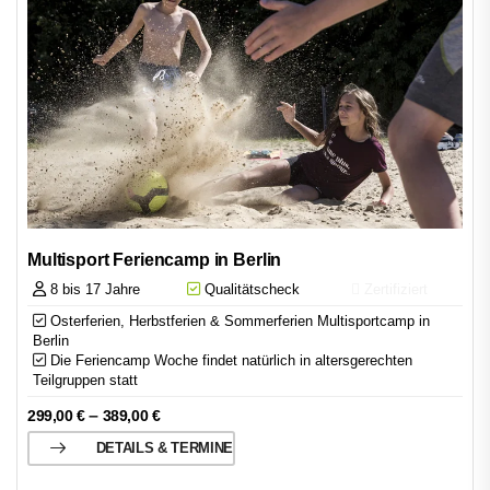
Multisport Feriencamp in Berlin
8 bis 17 Jahre
Qualitätscheck
Zertifiziert
Osterferien, Herbstferien & Sommerferien Multisportcamp in
Berlin
Die Feriencamp Woche findet natürlich in altersgerechten
Teilgruppen statt
–
299,00
€
389,00
€
DETAILS & TERMINE