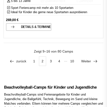
5 bis 13 Jahre
Qualitätscheck
Zertifiziert
Sport Feriencamp mit mehr als 10 Sportarten
Ideal für Kinder die gerne neue Sportarten ausprobieren
269,00
€
DETAILS & TERMINE
Zeigt
9–16 von 80
Camps
…
zurück
1
2
3
4
10
Weiter
Beachvolleyball-Camps für Kinder und Jugendliche
Beachvolleyball-Camps sind Ferienangebote für Kinder und
Jugendliche, die Ballgefühl, Technik, Bewegung im Sand und kleine
Matches verbinden. Eltern können hier mehrere Camps vergleichen und