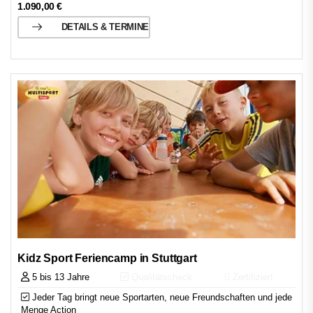
1.090,00
€
DETAILS & TERMINE
Kidz Sport Feriencamp in Stuttgart
5 bis 13 Jahre
Qualitätscheck
Zertifiziert
Jeder Tag bringt neue Sportarten, neue Freundschaften und jede
Menge Action