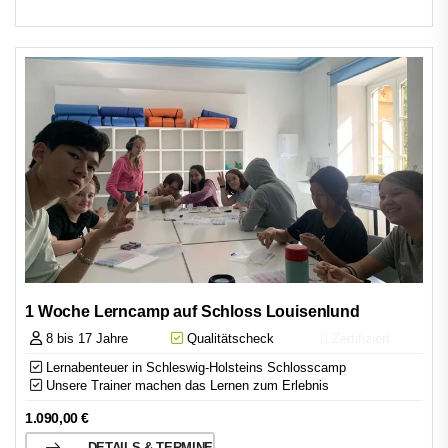
1 Woche Lerncamp auf Schloss Louisenlund
8 bis 17 Jahre
Qualitätscheck
Zertifiziert
Lernabenteuer in Schleswig-Holsteins Schlosscamp
Unsere Trainer machen das Lernen zum Erlebnis
1.090,00
€
DETAILS & TERMINE