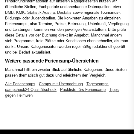
Hintergrundinformationen auf unseren Kategorieseiten nutzen wir
öffentliche Stellen, Fachportale und anerkannte Datenquellen, etwa
BMB
,
KMK
,
Statistik Austria
,
Destatis
sowie regionale Tourismus-,
Bildungs- oder Jugendstellen. Die konkreten Angaben zu einzelnen
Feriencamps, also Termine, Preise, Betreuung, Unterkunft, Verpflegung
und Leistungen, kommen von den jeweiligen Veranstaltern. Bitte prüfe
diese Details vor der Buchung direkt im Angebot. Manchmal ändern
sich Programme, freie Plätze oder Konditionen eben schneller, als man
denkt. Unsere Kategorieseiten werden regelmäßig redaktionell geprüft
und bei Bedarf aktualisiert.
Weitere passende Feriencamp-Übersichten
Manchmal hilft ein zweiter Blick auf ähnliche Kategorien. Diese Seiten
passen thematisch gut dazu und erleichtern den Vergleich.
Alle Feriencamps
Camps mit Übernachtung
Tagescamps
campcheck24 Qualitätscheck
Packliste fürs Feriencamp
Tipps
gegen Heimweh