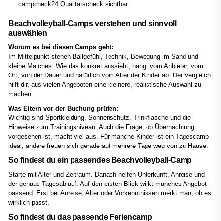
campcheck24 Qualitätscheck sichtbar.
Beachvolleyball-Camps verstehen und sinnvoll
auswählen
Worum es bei diesen Camps geht:
Im Mittelpunkt stehen Ballgefühl, Technik, Bewegung im Sand und
kleine Matches. Wie das konkret aussieht, hängt vom Anbieter, vom
Ort, von der Dauer und natürlich vom Alter der Kinder ab. Der Vergleich
hilft dir, aus vielen Angeboten eine kleinere, realistische Auswahl zu
machen.
Was Eltern vor der Buchung prüfen:
Wichtig sind Sportkleidung, Sonnenschutz, Trinkflasche und die
Hinweise zum Trainingsniveau. Auch die Frage, ob Übernachtung
vorgesehen ist, macht viel aus. Für manche Kinder ist ein Tagescamp
ideal, andere freuen sich gerade auf mehrere Tage weg von zu Hause.
So findest du ein passendes Beachvolleyball-Camp
Starte mit Alter und Zeitraum. Danach helfen Unterkunft, Anreise und
der genaue Tagesablauf. Auf den ersten Blick wirkt manches Angebot
passend. Erst bei Anreise, Alter oder Vorkenntnissen merkt man, ob es
wirklich passt.
So findest du das passende Feriencamp