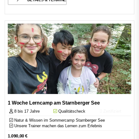
1 Woche Lerncamp am Starnberger See
8 bis 17 Jahre
Qualitätscheck
Zertifiziert
Natur & Wissen im Sommercamp Starnberger See
Unsere Trainer machen das Lernen zum Erlebnis
1.090,00
€