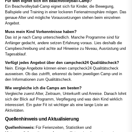
Für wen eignet sich ein Beachvolleyball-Camp?
Ein Beachvolleyball-Camp eignet sich für Kinder, die Bewegung,
Ballspiele und Training in einer lockeren Ferienatmosphäre mögen. Das
genaue Alter und mögliche Voraussetzungen stehen beim einzelnen
Angebot.
Muss mein Kind Vorkenntnisse haben?
Das ist je nach Camp unterschiedlich. Manche Programme sind für
Anfänger gedacht, andere setzen Erfahrung voraus. Lies deshalb die
Campbeschreibung und achte auf Hinweise zu Niveau, Ausrüstung und
Tagesablauf.
Verfügt jedes Angebot über den campcheck24 Qualitätscheck?
Nein. Einige Angebote können einen campcheck24 Qualitätscheck
ausweisen. Ob das zutrifft, erkennst du beim jeweiligen Camp und in
den Informationen zum Qualitätscheck.
Wie vergleiche ich die Camps am besten?
Vergleiche zuerst Alter, Zeitraum, Unterkunft und Anreise. Danach lohnt
sich der Blick auf Programm, Verpflegung und was dein Kind wirklich
interessiert. Ein guter Fit ist wichtiger als eine lange Liste an
Aktivitäten.
Quellenhinweis und Aktualisierung
Quellenhinweis:
Für Ferienzeiten, Statistiken und