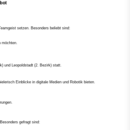
ebot
Teamgeist setzen. Besonders beliebt sind:
n möchten.
k) und Leopoldstadt (2. Bezirk) statt.
lerisch Einblicke in digitale Medien und Robotik bieten.
rungen.
 Besonders gefragt sind: