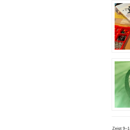
Zeigt
9–1