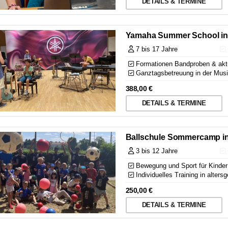
DETAILS & TERMINE
Yamaha Summer School in
7 bis 17 Jahre
Formationen Bandproben & aktue
Ganztagsbetreuung in der Musi
388,00
€
DETAILS & TERMINE
Ballschule Sommercamp i
3 bis 12 Jahre
Bewegung und Sport für Kinder
Individuelles Training in alter
250,00
€
DETAILS & TERMINE