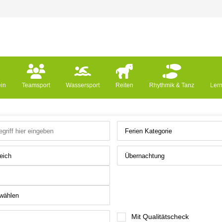
ein
Teamsport
Wassersport
Reiten
Rhythmik & Tanz
Ler
Mit Qualitätscheck