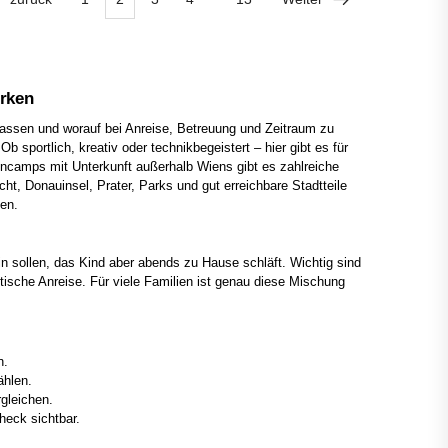
irken
assen und worauf bei Anreise, Betreuung und Zeitraum zu
 sportlich, kreativ oder technikbegeistert – hier gibt es für
ncamps mit Unterkunft außerhalb Wiens gibt es zahlreiche
cht, Donauinsel, Prater, Parks und gut erreichbare Stadtteile
en.
n sollen, das Kind aber abends zu Hause schläft. Wichtig sind
tische Anreise. Für viele Familien ist genau diese Mischung
n.
hlen.
gleichen.
eck sichtbar.