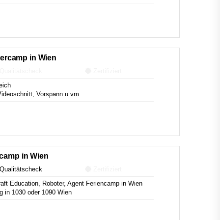
ercamp in Wien
Qualitätscheck
Zertifiziert
eich
ideoschnitt, Vorspann u.vm.
ncamp in Wien
Qualitätscheck
Zertifiziert
craft Education, Roboter, Agent Feriencamp in Wien
 in 1030 oder 1090 Wien