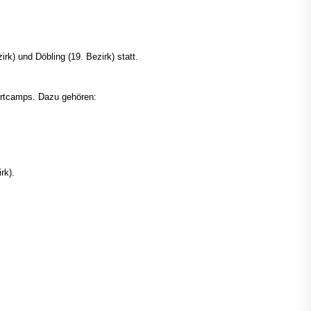
rk) und Döbling (19. Bezirk) statt.
portcamps. Dazu gehören:
rk).