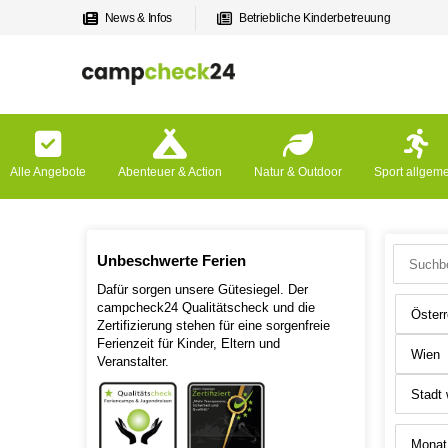
News & Infos
Betriebliche Kinderbetreuung
Alle Angebote
Abenteuer & Action
Natur & Outdoor
Sport allgem
Unbeschwerte Ferien
Dafür sorgen unsere Gütesiegel. Der
campcheck24 Qualitätscheck und die
Zertifizierung stehen für eine sorgenfreie
Ferienzeit für Kinder, Eltern und
Veranstalter.