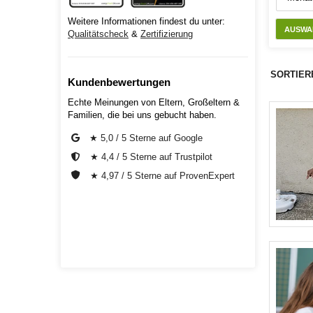
Weitere Informationen findest du unter:
AUSWA
Qualitätscheck
&
Zertifizierung
SORTIER
Kundenbewertungen
Echte Meinungen von Eltern, Großeltern &
Familien, die bei uns gebucht haben.
★ 5,0 / 5 Sterne auf Google
★ 4,4 / 5 Sterne auf Trustpilot
★ 4,97 / 5 Sterne auf ProvenExpert