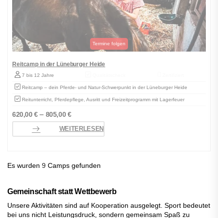
Reitcamp in der Lüneburger Heide
7 bis 12 Jahre
Qualitätscheck
Zertifiziert
Reitcamp – dein Pferde- und Natur-Schwerpunkt in der Lüneburger Heide
Reitunterricht, Pferdepflege, Ausritt und Freizeitprogramm mit Lagerfeuer
–
620,00
€
805,00
€
WEITERLESEN
Es wurden
9
Camps gefunden
Gemeinschaft statt Wettbewerb
Unsere Aktivitäten sind auf Kooperation ausgelegt. Sport bedeutet
bei uns nicht Leistungsdruck, sondern gemeinsam Spaß zu