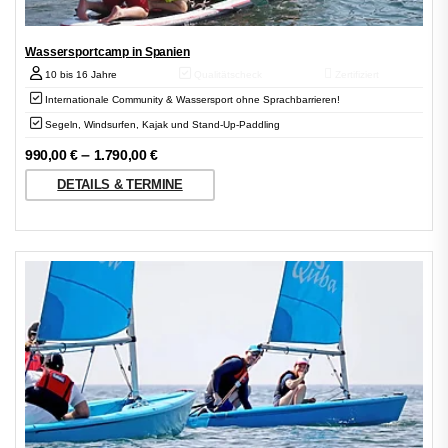
Wasser­sportcamp in Spanien
10 bis 16 Jahre
Qualitätscheck
Zertifiziert
Internationale Community & Wassersport ohne Sprachbarrieren!
Segeln, Windsurfen, Kajak und Stand-Up-Paddling
–
990,00
€
1.790,00
€
DETAILS & TERMINE