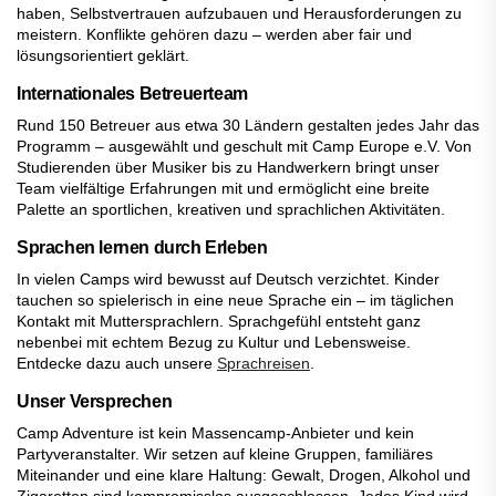
haben, Selbstvertrauen aufzubauen und Herausforderungen zu
meistern. Konflikte gehören dazu – werden aber fair und
lösungsorientiert geklärt.
Internationales Betreuerteam
Rund 150 Betreuer aus etwa 30 Ländern gestalten jedes Jahr das
Programm – ausgewählt und geschult mit Camp Europe e.V. Von
Studierenden über Musiker bis zu Handwerkern bringt unser
Team vielfältige Erfahrungen mit und ermöglicht eine breite
Palette an sportlichen, kreativen und sprachlichen Aktivitäten.
Sprachen lernen durch Erleben
In vielen Camps wird bewusst auf Deutsch verzichtet. Kinder
tauchen so spielerisch in eine neue Sprache ein – im täglichen
Kontakt mit Muttersprachlern. Sprachgefühl entsteht ganz
nebenbei mit echtem Bezug zu Kultur und Lebensweise.
Entdecke dazu auch unsere
Sprachreisen
.
Unser Versprechen
Camp Adventure ist kein Massencamp-Anbieter und kein
Partyveranstalter. Wir setzen auf kleine Gruppen, familiäres
Miteinander und eine klare Haltung: Gewalt, Drogen, Alkohol und
Zigaretten sind kompromisslos ausgeschlossen. Jedes Kind wird