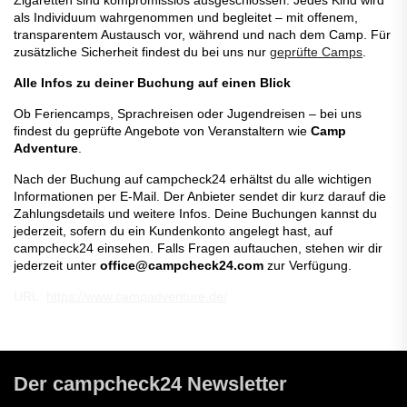
als Individuum wahrgenommen und begleitet – mit offenem,
transparentem Austausch vor, während und nach dem Camp. Für
zusätzliche Sicherheit findest du bei uns nur
geprüfte Camps
.
Alle Infos zu deiner Buchung auf einen Blick
Ob Feriencamps, Sprachreisen oder Jugendreisen – bei uns
findest du geprüfte Angebote von Veranstaltern wie
Camp
Adventure
.
Nach der Buchung auf campcheck24 erhältst du alle wichtigen
Informationen per E-Mail. Der Anbieter sendet dir kurz darauf die
Zahlungsdetails und weitere Infos. Deine Buchungen kannst du
jederzeit, sofern du ein Kundenkonto angelegt hast, auf
campcheck24 einsehen. Falls Fragen auftauchen, stehen wir dir
jederzeit unter
office@campcheck24.com
zur Verfügung.
URL:
https://www.campadventure.de/
Der campcheck24 Newsletter