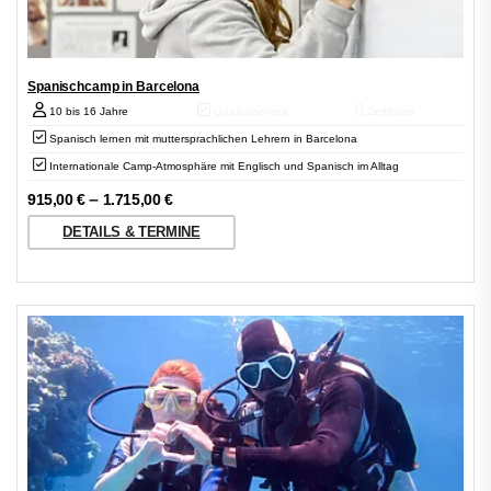
Spanischcamp in Barcelona
10 bis 16 Jahre
Qualitätscheck
Zertifiziert
Spanisch lernen mit muttersprachlichen Lehrern in Barcelona
Internationale Camp-Atmosphäre mit Englisch und Spanisch im Alltag
–
915,00
€
1.715,00
€
DETAILS & TERMINE