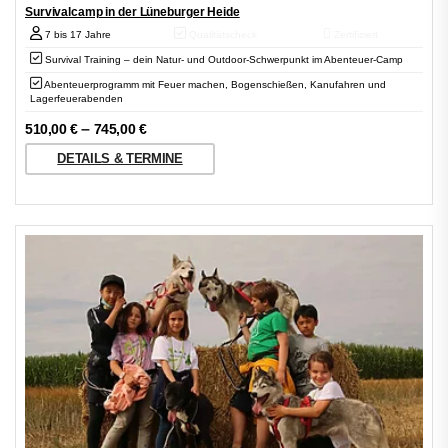
Survivalcamp in der Lüneburger Heide
7 bis 17 Jahre
Qualitätscheck
Zertifiziert
Survival Training – dein Natur- und Outdoor-Schwerpunkt im Abenteuer-Camp
Abenteuerprogramm mit Feuer machen, Bogenschießen, Kanufahren und
Lagerfeuerabenden
–
510,00
€
745,00
€
DETAILS & TERMINE