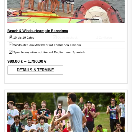
Beach & Windsurfcamp in Barcelona
10 bis 16 Jahre
Qualitätscheck
Zertifiziert
Windsurfen am Mittelmeer mit erfahrenen Trainern
Sprachcamp-Atmosphäre auf Englisch und Spanisch
–
990,00
€
1.790,00
€
DETAILS & TERMINE