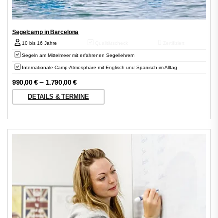
Segelcamp in Barcelona
10 bis 16 Jahre
Qualitätscheck
Zertifiziert
Segeln am Mittelmeer mit erfahrenen Segellehrern
Internationale Camp-Atmosphäre mit Englisch und Spanisch im Alltag
–
990,00
€
1.790,00
€
DETAILS & TERMINE