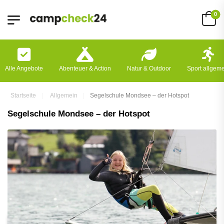
0
Alle Angebote
Abenteuer & Action
Natur & Outdoor
Sport allgem
Startseite
Allgemein
Segelschule Mondsee – der Hotspot
Segelschule Mondsee – der Hotspot