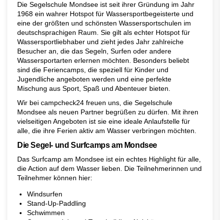
Die Segelschule Mondsee ist seit ihrer Gründung im Jahr
1968 ein wahrer Hotspot für Wassersportbegeisterte und
eine der größten und schönsten Wassersportschulen im
deutschsprachigen Raum. Sie gilt als echter Hotspot für
Wassersportliebhaber und zieht jedes Jahr zahlreiche
Besucher an, die das Segeln, Surfen oder andere
Wassersportarten erlernen möchten. Besonders beliebt
sind die Feriencamps, die speziell für Kinder und
Jugendliche angeboten werden und eine perfekte
Mischung aus Sport, Spaß und Abenteuer bieten.
Wir bei campcheck24 freuen uns, die Segelschule
Mondsee als neuen Partner begrüßen zu dürfen. Mit ihren
vielseitigen Angeboten ist sie eine ideale Anlaufstelle für
alle, die ihre Ferien aktiv am Wasser verbringen möchten.
Die Segel- und Surfcamps am Mondsee
Das Surfcamp am Mondsee ist ein echtes Highlight für alle,
die Action auf dem Wasser lieben. Die Teilnehmerinnen und
Teilnehmer können hier:
Windsurfen
Stand-Up-Paddling
Schwimmen