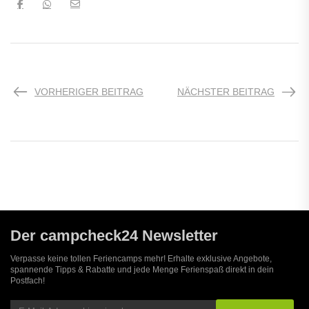
VORHERIGER BEITRAG
NÄCHSTER BEITRAG
Der campcheck24 Newsletter
Verpasse keine tollen Feriencamps mehr! Erhalte exklusive Angebote,
spannende Tipps & Rabatte und jede Menge Ferienspaß direkt in dein
Postfach!