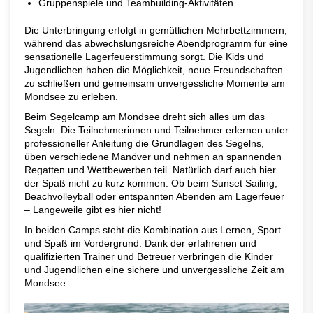
Gruppenspiele und Teambuilding-Aktivitäten
Die Unterbringung erfolgt in gemütlichen Mehrbettzimmern,
während das abwechslungsreiche Abendprogramm für eine
sensationelle Lagerfeuerstimmung sorgt. Die Kids und
Jugendlichen haben die Möglichkeit, neue Freundschaften
zu schließen und gemeinsam unvergessliche Momente am
Mondsee zu erleben.
Beim Segelcamp am Mondsee dreht sich alles um das
Segeln. Die Teilnehmerinnen und Teilnehmer erlernen unter
professioneller Anleitung die Grundlagen des Segelns,
üben verschiedene Manöver und nehmen an spannenden
Regatten und Wettbewerben teil. Natürlich darf auch hier
der Spaß nicht zu kurz kommen. Ob beim Sunset Sailing,
Beachvolleyball oder entspannten Abenden am Lagerfeuer
– Langeweile gibt es hier nicht!
In beiden Camps steht die Kombination aus Lernen, Sport
und Spaß im Vordergrund. Dank der erfahrenen und
qualifizierten Trainer und Betreuer verbringen die Kinder
und Jugendlichen eine sichere und unvergessliche Zeit am
Mondsee.