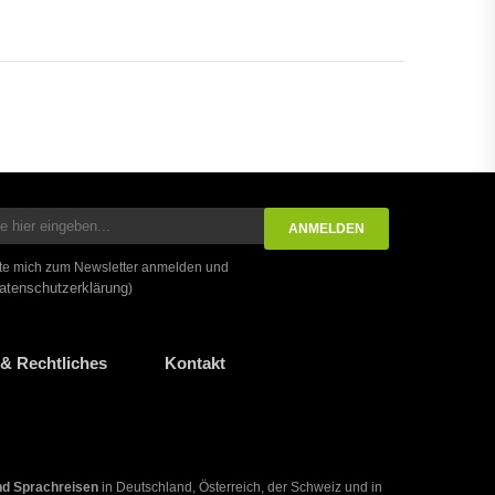
te mich zum Newsletter anmelden und
atenschutzerklärung
)
& Rechtliches
Kontakt
nd Sprachreisen
in Deutschland, Österreich, der Schweiz und in