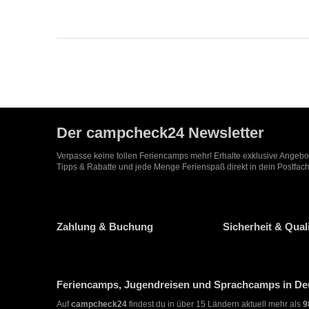
Der campcheck24 Newsletter
Verpasse keine tollen Feriencamps mehr! Erhalte exklusive Angeb
Tipps & Rabatte und jede Menge Ferienspaß direkt in dein Postfach
Zahlung & Buchung
Sicherheit & Quali
Feriencamps, Jugendreisen und Sprachcamps in Deu
Auf
campcheck24
findest du in über 15 Ländern aktuell mehr als
9