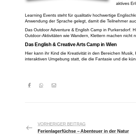
aktives Er
Learning Events steht für qualitativ hochwertige Englisc
Anwendung der Sprache gelegt, damit die Teilnehmer auch
Das Outdoor Adventure & English Camp in Purkersdorf. Hi
Outdoor-Aktivitäten wie Wandern, Klettern machen nicht 
Das English & Creative Arts Camp in Wien
Hier kann ihr Kind die Kreativität in den Bereichen Musik,
interaktiven Umgebung statt, die die Fantasie und die küns
VORHERIGER BEITRAG
Ferienlagerfüchse – Abenteuer in der Natur