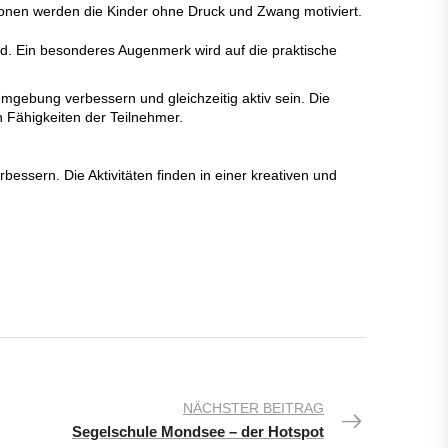
tionen werden die Kinder ohne Druck und Zwang motiviert.
ind. Ein besonderes Augenmerk wird auf die praktische
gebung verbessern und gleichzeitig aktiv sein. Die
 Fähigkeiten der Teilnehmer.
rbessern. Die Aktivitäten finden in einer kreativen und
NÄCHSTER BEITRAG
Segelschule Mondsee – der Hotspot