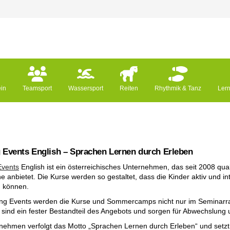
ein
Teamsport
Wassersport
Reiten
Rhythmik & Tanz
Ler
 Events English – Sprachen Lernen durch Erleben
Events
English ist ein österreichisches Unternehmen, das seit 2008 qual
e anbietet. Die Kurse werden so gestaltet, dass die Kinder aktiv und in
n können.
ing Events werden die Kurse und Sommercamps nicht nur im Seminarra
n sind ein fester Bestandteil des Angebots und sorgen für Abwechslun
nehmen verfolgt das Motto „Sprachen Lernen durch Erleben“ und set