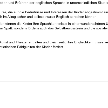
leben und Erfahren der englischen Sprache in unterschiedlichen Situa
hkurse, die auf die Bedürfnisse und Interessen der Kinder abgestimmt s
 im Alltag sicher und selbstbewusst Englisch sprechen können.
er können die Kinder ihre Sprachkenntnisse in einer wunderschönen Um
nur Spaß, sondern fördern auch das Selbstbewusstsein und die sozialen
 Kunst und Theater entfalten und gleichzeitig ihre Englischkenntnisse ve
tlerischen Fähigkeiten der Kinder fördert.