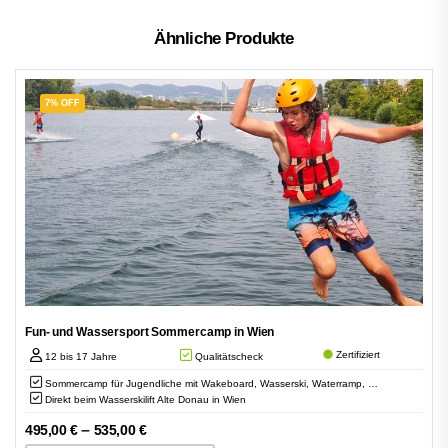
Ähnliche Produkte
7% OFF
Fun- und Wassersport Sommercamp in Wien
Zertifiziert
12 bis 17 Jahre
Qualitätscheck
Sommercamp für Jugendliche mit Wakeboard, Wasserski, Waterramp, …
Direkt beim Wasserskilift Alte Donau in Wien
–
495,00
€
535,00
€