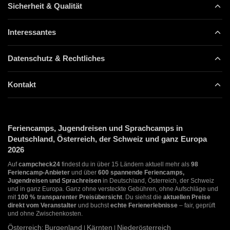
Sicherheit & Qualität
Interessantes
Datenschutz & Rechtliches
Kontakt
Feriencamps, Jugendreisen und Sprachcamps in
Deutschland, Österreich, der Schweiz und ganz Europa
2026
Auf
campcheck24
findest du in über 15 Ländern aktuell mehr als
98
Feriencamp-Anbieter
und über
600 spannende Feriencamps,
Jugendreisen und Sprachreisen
in Deutschland, Österreich, der Schweiz
und in ganz Europa. Ganz ohne versteckte Gebühren, ohne Aufschläge und
mit
100 % transparenter Preisübersicht
. Du siehst die
aktuellen Preise
direkt vom Veranstalter
und buchst
echte Ferienerlebnisse
– fair, geprüft
und ohne Zwischenkosten.
Österreich
Burgenland
Kärnten
Niederösterreich
:
|
|