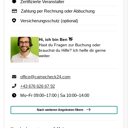
Zertifizierte Veranstalter
Zahlung per Rechnung oder Abbuchung
Versicherungsschutz (optional)
Hi, ich bin Ben 👋
Hast du Fragen zur Buchung oder
brauchst du Hilfe? Ich helfe dir gerne
weiter.
office@campcheck24.com
+43 676 626 67 92
Mo–Fr 09:00–17:00 | Sa 10:00–14:00
Nach weiteren Angeboten filtern