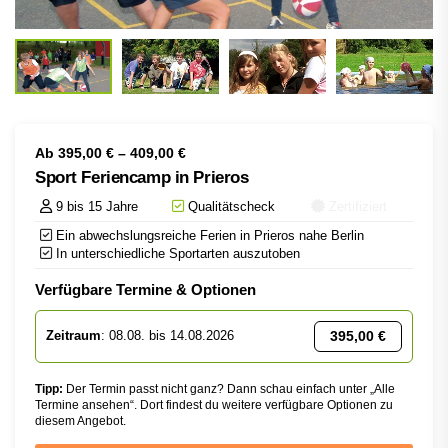
Ab
395,00
€
–
409,00
€
Sport Feriencamp in Prieros
9 bis 15 Jahre
Qualitätscheck
Zertifiziert
Ein abwechslungsreiche Ferien in Prieros nahe Berlin
In unterschiedliche Sportarten auszutoben
Verfügbare Termine & Optionen
395,00
€
Zeitraum
: 08.08. bis 14.08.2026
Tipp:
Der Termin passt nicht ganz? Dann schau einfach unter „Alle
Termine ansehen“. Dort findest du weitere verfügbare Optionen zu
diesem Angebot.